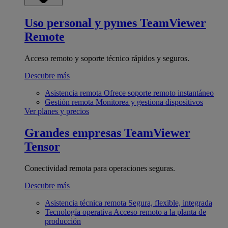
Uso personal y pymes
TeamViewer
Remote
Acceso remoto y soporte técnico rápidos y seguros.
Descubre más
Asistencia remota
Ofrece soporte remoto instantáneo
Gestión remota
Monitorea y gestiona dispositivos
Ver planes y precios
Grandes empresas
TeamViewer
Tensor
Conectividad remota para operaciones seguras.
Descubre más
Asistencia técnica remota
Segura, flexible, integrada
Tecnología operativa
Acceso remoto a la planta de
producción