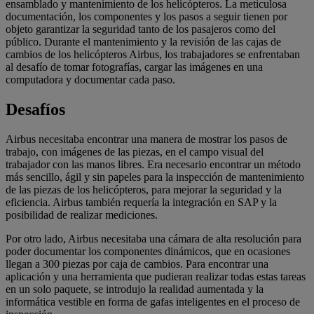
ensamblado y mantenimiento de los helicópteros. La meticulosa
documentación, los componentes y los pasos a seguir tienen por
objeto garantizar la seguridad tanto de los pasajeros como del
público. Durante el mantenimiento y la revisión de las cajas de
cambios de los helicópteros Airbus, los trabajadores se enfrentaban
al desafío de tomar fotografías, cargar las imágenes en una
computadora y documentar cada paso.
Desafíos
Airbus necesitaba encontrar una manera de mostrar los pasos de
trabajo, con imágenes de las piezas, en el campo visual del
trabajador con las manos libres. Era necesario encontrar un método
más sencillo, ágil y sin papeles para la inspección de mantenimiento
de las piezas de los helicópteros, para mejorar la seguridad y la
eficiencia. Airbus también requería la integración en SAP y la
posibilidad de realizar mediciones.
Por otro lado, Airbus necesitaba una cámara de alta resolución para
poder documentar los componentes dinámicos, que en ocasiones
llegan a 300 piezas por caja de cambios. Para encontrar una
aplicación y una herramienta que pudieran realizar todas estas tareas
en un solo paquete, se introdujo la realidad aumentada y la
informática vestible en forma de gafas inteligentes en el proceso de