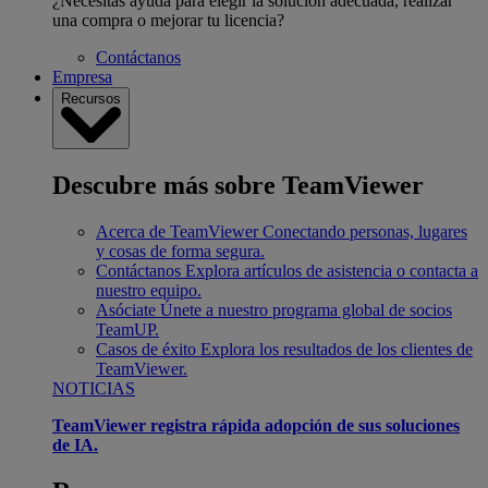
¿Necesitas ayuda para elegir la solución adecuada, realizar
una compra o mejorar tu licencia?
Contáctanos
Empresa
Recursos
Descubre más sobre TeamViewer
Acerca de TeamViewer
Conectando personas, lugares
y cosas de forma segura.
Contáctanos
Explora artículos de asistencia o contacta a
nuestro equipo.
Asóciate
Únete a nuestro programa global de socios
TeamUP.
Casos de éxito
Explora los resultados de los clientes de
TeamViewer.
NOTICIAS
TeamViewer registra rápida adopción de sus soluciones
de IA.