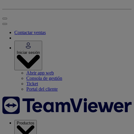
Contactar ventas
Iniciar sesión
Abrir app web
Consola de gestión
Ticket
Portal del cliente
Productos