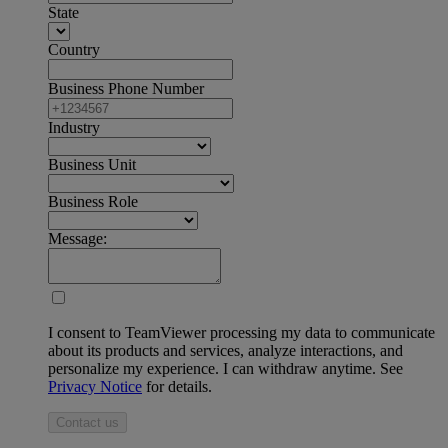
State
Country
Business Phone Number
Industry
Business Unit
Business Role
Message:
I consent to TeamViewer processing my data to communicate
about its products and services, analyze interactions, and
personalize my experience. I can withdraw anytime. See
Privacy Notice
for details.
Contact us