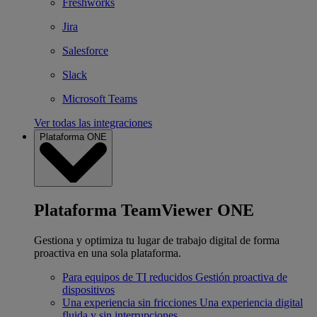
Freshworks
Jira
Salesforce
Slack
Microsoft Teams
Ver todas las integraciones
Plataforma ONE
Plataforma TeamViewer ONE
Gestiona y optimiza tu lugar de trabajo digital de forma
proactiva en una sola plataforma.
Para equipos de TI reducidos
Gestión proactiva de
dispositivos
Una experiencia sin fricciones
Una experiencia digital
fluida y sin interrupciones