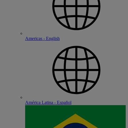
Americas - English
América Latina - Español