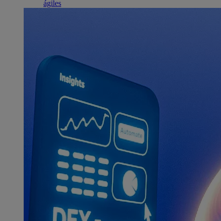
ágiles