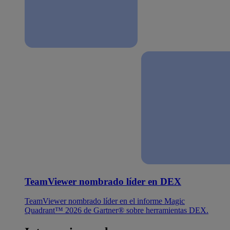
TeamViewer nombrado líder en DEX
TeamViewer nombrado líder en el informe Magic
Quadrant™ 2026 de Gartner® sobre herramientas DEX.