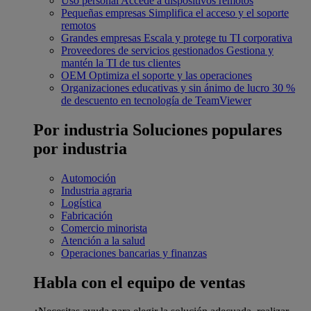
Uso personal
Accede a dispositivos remotos
Pequeñas empresas
Simplifica el acceso y el soporte
remotos
Grandes empresas
Escala y protege tu TI corporativa
Proveedores de servicios gestionados
Gestiona y
mantén la TI de tus clientes
OEM
Optimiza el soporte y las operaciones
Organizaciones educativas y sin ánimo de lucro
30 %
de descuento en tecnología de TeamViewer
Por industria
Soluciones populares
por industria
Automoción
Industria agraria
Logística
Fabricación
Comercio minorista
Atención a la salud
Operaciones bancarias y finanzas
Habla con el equipo de ventas