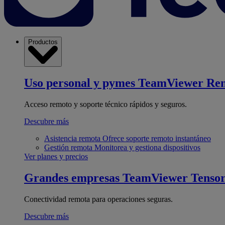
Productos
Uso personal y pymes
TeamViewer Re
Acceso remoto y soporte técnico rápidos y seguros.
Descubre más
Asistencia remota
Ofrece soporte remoto instantáneo
Gestión remota
Monitorea y gestiona dispositivos
Ver planes y precios
Grandes empresas
TeamViewer Tenso
Conectividad remota para operaciones seguras.
Descubre más