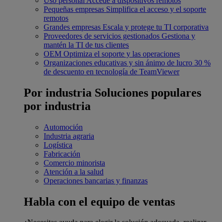
Uso personal
Accede a dispositivos remotos
Pequeñas empresas
Simplifica el acceso y el soporte
remotos
Grandes empresas
Escala y protege tu TI corporativa
Proveedores de servicios gestionados
Gestiona y
mantén la TI de tus clientes
OEM
Optimiza el soporte y las operaciones
Organizaciones educativas y sin ánimo de lucro
30 %
de descuento en tecnología de TeamViewer
Por industria
Soluciones populares
por industria
Automoción
Industria agraria
Logística
Fabricación
Comercio minorista
Atención a la salud
Operaciones bancarias y finanzas
Habla con el equipo de ventas