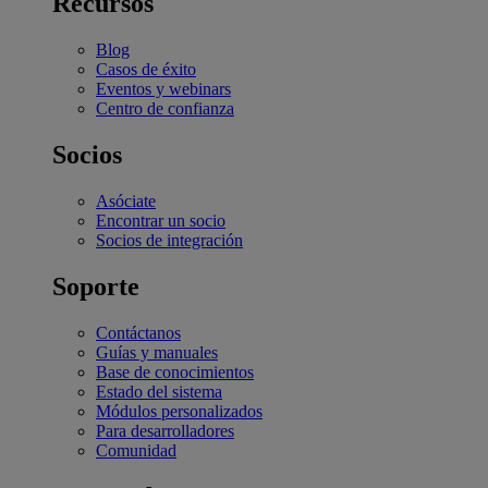
Recursos
Blog
Casos de éxito
Eventos y webinars
Centro de confianza
Socios
Asóciate
Encontrar un socio
Socios de integración
Soporte
Contáctanos
Guías y manuales
Base de conocimientos
Estado del sistema
Módulos personalizados
Para desarrolladores
Comunidad