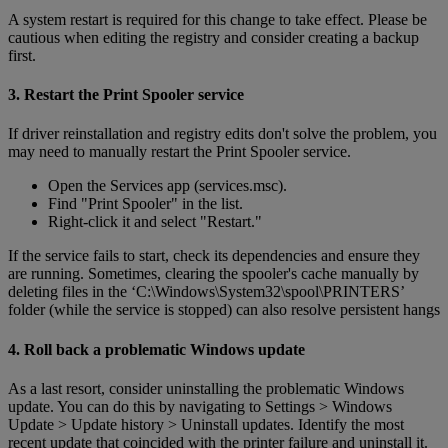
A system restart is required for this change to take effect. Please be
cautious when editing the registry and consider creating a backup
first.
3. Restart the Print Spooler service
If driver reinstallation and registry edits don't solve the problem, you
may need to manually restart the Print Spooler service.
Open the Services app (services.msc).
Find "Print Spooler" in the list.
Right-click it and select "Restart."
If the service fails to start, check its dependencies and ensure they
are running. Sometimes, clearing the spooler's cache manually by
deleting files in the ‘C:\Windows\System32\spool\PRINTERS’
folder (while the service is stopped) can also resolve persistent hangs
4. Roll back a problematic Windows update
As a last resort, consider uninstalling the problematic Windows
update. You can do this by navigating to Settings > Windows
Update > Update history > Uninstall updates. Identify the most
recent update that coincided with the printer failure and uninstall it.