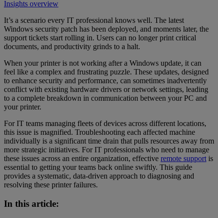
Insights overview
It’s a scenario every IT professional knows well. The latest
Windows security patch has been deployed, and moments later, the
support tickets start rolling in. Users can no longer print critical
documents, and productivity grinds to a halt.
When your printer is not working after a Windows update, it can
feel like a complex and frustrating puzzle. These updates, designed
to enhance security and performance, can sometimes inadvertently
conflict with existing hardware drivers or network settings, leading
to a complete breakdown in communication between your PC and
your printer.
For IT teams managing fleets of devices across different locations,
this issue is magnified. Troubleshooting each affected machine
individually is a significant time drain that pulls resources away from
more strategic initiatives. For IT professionals who need to manage
these issues across an entire organization, effective
remote support
is
essential to getting your teams back online swiftly. This guide
provides a systematic, data-driven approach to diagnosing and
resolving these printer failures.
In this article: