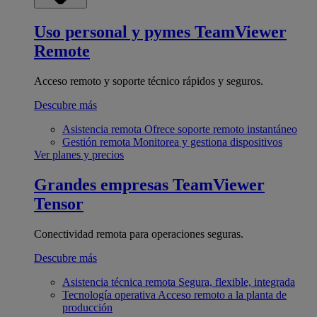
Uso personal y pymes
TeamViewer
Remote
Acceso remoto y soporte técnico rápidos y seguros.
Descubre más
Asistencia remota
Ofrece soporte remoto instantáneo
Gestión remota
Monitorea y gestiona dispositivos
Ver planes y precios
Grandes empresas
TeamViewer
Tensor
Conectividad remota para operaciones seguras.
Descubre más
Asistencia técnica remota
Segura, flexible, integrada
Tecnología operativa
Acceso remoto a la planta de
producción