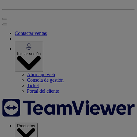
Contactar ventas
Iniciar sesión
Abrir app web
Consola de gestión
Ticket
Portal del cliente
Productos