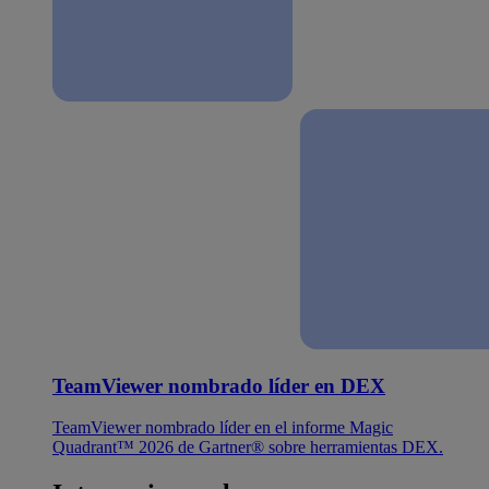
TeamViewer nombrado líder en DEX
TeamViewer nombrado líder en el informe Magic
Quadrant™ 2026 de Gartner® sobre herramientas DEX.