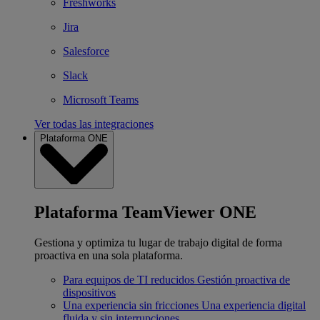
Freshworks
Jira
Salesforce
Slack
Microsoft Teams
Ver todas las integraciones
Plataforma ONE
Plataforma TeamViewer ONE
Gestiona y optimiza tu lugar de trabajo digital de forma
proactiva en una sola plataforma.
Para equipos de TI reducidos
Gestión proactiva de
dispositivos
Una experiencia sin fricciones
Una experiencia digital
fluida y sin interrupciones