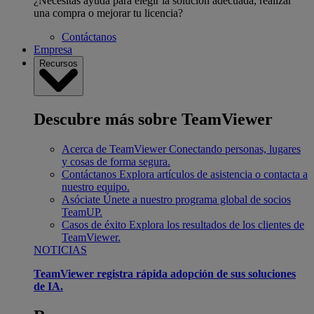
¿Necesitas ayuda para elegir la solución adecuada, realizar
una compra o mejorar tu licencia?
Contáctanos
Empresa
Recursos
Descubre más sobre TeamViewer
Acerca de TeamViewer
Conectando personas, lugares
y cosas de forma segura.
Contáctanos
Explora artículos de asistencia o contacta a
nuestro equipo.
Asóciate
Únete a nuestro programa global de socios
TeamUP.
Casos de éxito
Explora los resultados de los clientes de
TeamViewer.
NOTICIAS
TeamViewer registra rápida adopción de sus soluciones
de IA.