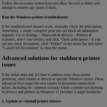
Follow the on-screen instructions and allow the tool to detect and
attempt to resolve any issues it finds.
Run the Windows printer troubleshooter
If the troubleshooter doesn't work, manually check the print queue.
Sometimes, a single corrupted print job can block all subsequent
requests. Go to Settings > Bluetooth & devices > Printers &
scanners, select your printer, and click "Open print queue." If you
see any stuck documents, click "Printer" in the menu bar and select
"Cancel All Documents" to clear the queue.
Advanced solutions for stubborn printer
issues
If the initial steps fail, it’s time to address more deep-seated
problems, often related to drivers or specific Windows errors. These
advanced fixes target the root causes of persistent connectivity
issues, including the common scenario where a printer not showing
in devices and printers in Windows 11 becomes a major headache.
1. Update or reinstall printer drivers