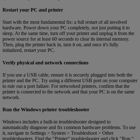
Restart your PC and printer
Start with the most fundamental fix: a full restart of all involved
hardware. Power down your PC completely, not just putting it to
sleep. At the same time, turn off your printer and unplug it from the
power source for at least 60 seconds to clear its internal memory.
Then, plug the printer back in, turn it on, and once it's fully
initialized, restart your PC.
Verify physical and network connections
If you use a USB cable, ensure it is securely plugged into both the
printer and the PC. Try using a different USB port on your computer
to rule out a port failure. For networked printers, confirm that the
printer is connected to the network and that your PC is on the same
network.
Run the Windows printer troubleshooter
Windows includes a built-in troubleshooter designed to
automatically diagnose and fix common hardware problems. To use
it, navigate to Settings > System > Troubleshoot > Other
troubleshooters. Find the "Printer" troubleshooter and click "Run."