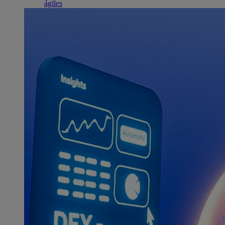
ágiles