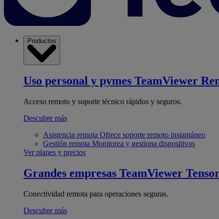
Productos
Uso personal y pymes
TeamViewer Re
Acceso remoto y soporte técnico rápidos y seguros.
Descubre más
Asistencia remota
Ofrece soporte remoto instantáneo
Gestión remota
Monitorea y gestiona dispositivos
Ver planes y precios
Grandes empresas
TeamViewer Tenso
Conectividad remota para operaciones seguras.
Descubre más