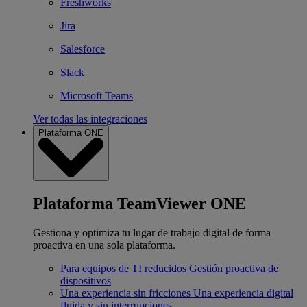
Freshworks
Jira
Salesforce
Slack
Microsoft Teams
Ver todas las integraciones
Plataforma ONE
Plataforma TeamViewer ONE
Gestiona y optimiza tu lugar de trabajo digital de forma
proactiva en una sola plataforma.
Para equipos de TI reducidos
Gestión proactiva de
dispositivos
Una experiencia sin fricciones
Una experiencia digital
fluida y sin interrupciones