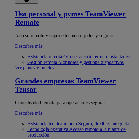
Uso personal y pymes
TeamViewer
Remote
Acceso remoto y soporte técnico rápidos y seguros.
Descubre más
Asistencia remota
Ofrece soporte remoto instantáneo
Gestión remota
Monitorea y gestiona dispositivos
Ver planes y precios
Grandes empresas
TeamViewer
Tensor
Conectividad remota para operaciones seguras.
Descubre más
Asistencia técnica remota
Segura, flexible, integrada
Tecnología operativa
Acceso remoto a la planta de
producción