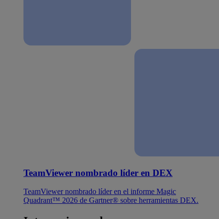
TeamViewer nombrado líder en DEX
TeamViewer nombrado líder en el informe Magic
Quadrant™ 2026 de Gartner® sobre herramientas DEX.