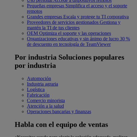
Uso personal
Accede a dispositivos remotos
Pequeñas empresas
Simplifica el acceso y el soporte
remotos
Grandes empresas
Escala y protege tu TI corporativa
Proveedores de servicios gestionados
Gestiona y
mantén la TI de tus clientes
OEM
Optimiza el soporte y las operaciones
Organizaciones educativas y sin ánimo de lucro
30 %
de descuento en tecnología de TeamViewer
Por industria
Soluciones populares
por industria
Automoción
Industria agraria
Logística
Fabricación
Comercio minorista
Atención a la salud
Operaciones bancarias y finanzas
Habla con el equipo de ventas