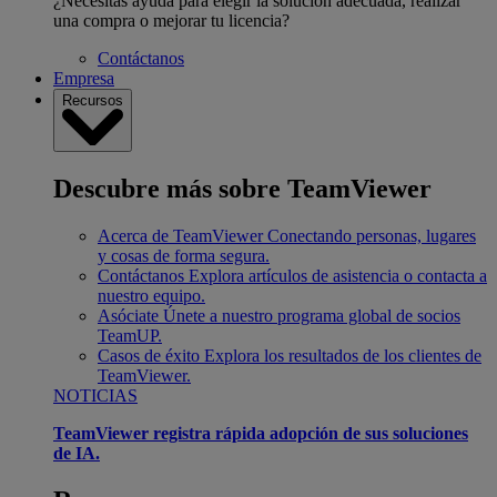
¿Necesitas ayuda para elegir la solución adecuada, realizar
una compra o mejorar tu licencia?
Contáctanos
Empresa
Recursos
Descubre más sobre TeamViewer
Acerca de TeamViewer
Conectando personas, lugares
y cosas de forma segura.
Contáctanos
Explora artículos de asistencia o contacta a
nuestro equipo.
Asóciate
Únete a nuestro programa global de socios
TeamUP.
Casos de éxito
Explora los resultados de los clientes de
TeamViewer.
NOTICIAS
TeamViewer registra rápida adopción de sus soluciones
de IA.