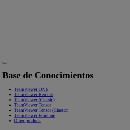
Base de Conocimientos
TeamViewer ONE
TeamViewer Remote
TeamViewer (Classic)
TeamViewer Tensor
TeamViewer Tensor (Classic)
TeamViewer Frontline
Other products