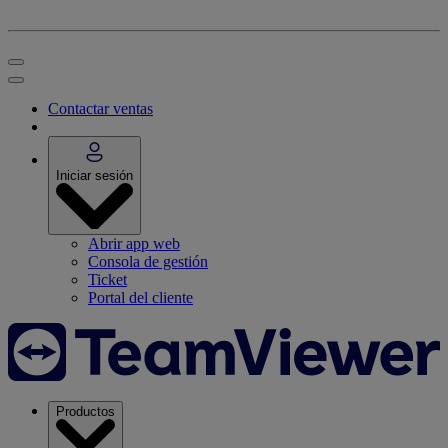
Contactar ventas
Iniciar sesión
Abrir app web
Consola de gestión
Ticket
Portal del cliente
Productos