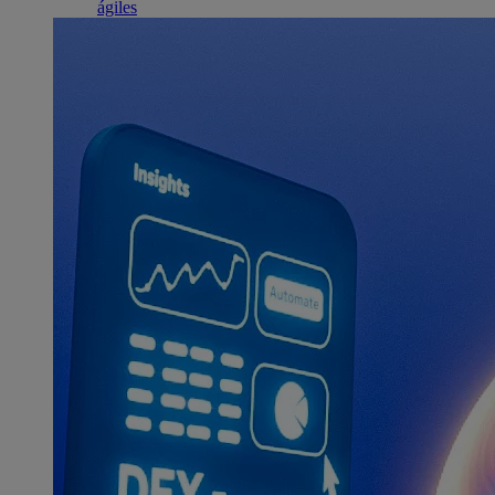
ágiles