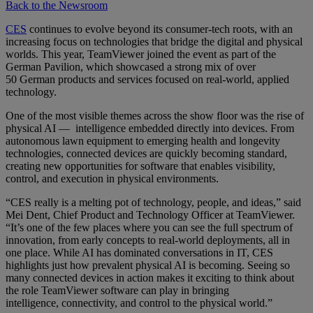
Back to the Newsroom
CES
continues to evolve beyond its consumer-tech roots, with an
increasing focus on technologies that bridge the digital and physical
worlds. This year, TeamViewer joined the event as part of the
German Pavilion, which showcased a strong mix of over
50 German products and services focused on real-world, applied
technology.
One of the most visible themes across the show floor was the rise of
physical AI — intelligence embedded directly into devices. From
autonomous lawn equipment to emerging health and longevity
technologies, connected devices are quickly becoming standard,
creating new opportunities for software that enables visibility,
control, and execution in physical environments.
“CES really is a melting pot of technology, people, and ideas,” said
Mei Dent, Chief Product and Technology Officer at TeamViewer.
“It’s one of the few places where you can see the full spectrum of
innovation, from early concepts to real-world deployments, all in
one place. While AI has dominated conversations in IT, CES
highlights just how prevalent physical AI is becoming. Seeing so
many connected devices in action makes it exciting to think about
the role TeamViewer software can play in bringing
intelligence, connectivity, and control to the physical world.”