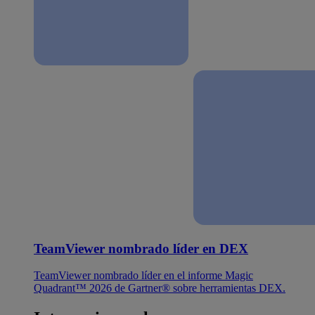
TeamViewer nombrado líder en DEX
TeamViewer nombrado líder en el informe Magic
Quadrant™ 2026 de Gartner® sobre herramientas DEX.