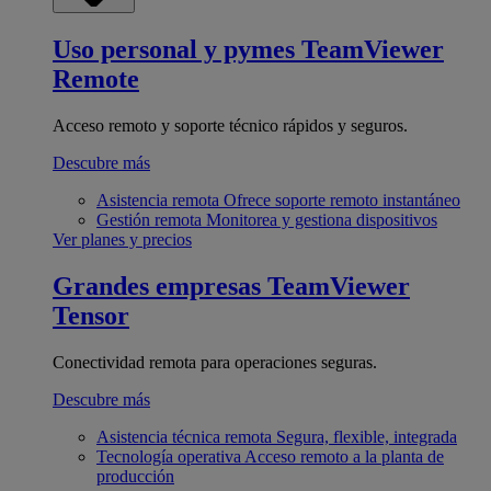
Uso personal y pymes
TeamViewer
Remote
Acceso remoto y soporte técnico rápidos y seguros.
Descubre más
Asistencia remota
Ofrece soporte remoto instantáneo
Gestión remota
Monitorea y gestiona dispositivos
Ver planes y precios
Grandes empresas
TeamViewer
Tensor
Conectividad remota para operaciones seguras.
Descubre más
Asistencia técnica remota
Segura, flexible, integrada
Tecnología operativa
Acceso remoto a la planta de
producción