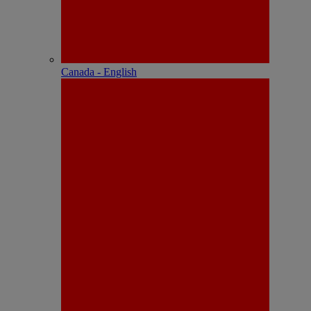
Canada - English