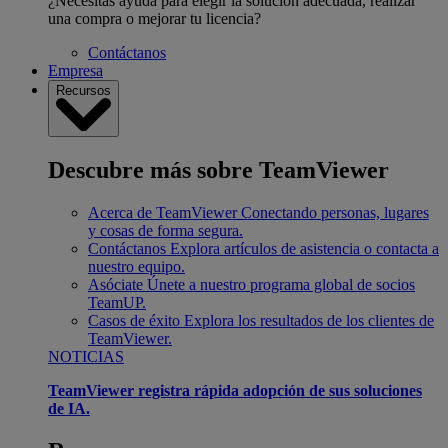
¿Necesitas ayuda para elegir la solución adecuada, realizar
una compra o mejorar tu licencia?
Contáctanos
Empresa
Recursos
Descubre más sobre TeamViewer
Acerca de TeamViewer
Conectando personas, lugares
y cosas de forma segura.
Contáctanos
Explora artículos de asistencia o contacta a
nuestro equipo.
Asóciate
Únete a nuestro programa global de socios
TeamUP.
Casos de éxito
Explora los resultados de los clientes de
TeamViewer.
NOTICIAS
TeamViewer registra rápida adopción de sus soluciones
de IA.