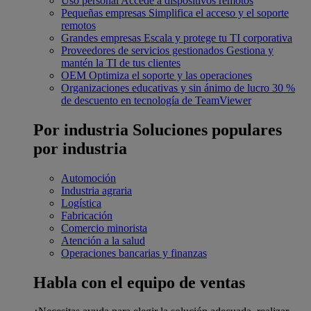
Uso personal
Accede a dispositivos remotos
Pequeñas empresas
Simplifica el acceso y el soporte
remotos
Grandes empresas
Escala y protege tu TI corporativa
Proveedores de servicios gestionados
Gestiona y
mantén la TI de tus clientes
OEM
Optimiza el soporte y las operaciones
Organizaciones educativas y sin ánimo de lucro
30 %
de descuento en tecnología de TeamViewer
Por industria
Soluciones populares
por industria
Automoción
Industria agraria
Logística
Fabricación
Comercio minorista
Atención a la salud
Operaciones bancarias y finanzas
Habla con el equipo de ventas