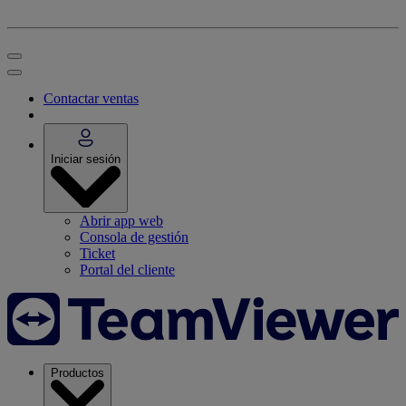
Contactar ventas
Iniciar sesión
Abrir app web
Consola de gestión
Ticket
Portal del cliente
Productos