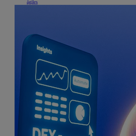
ágiles