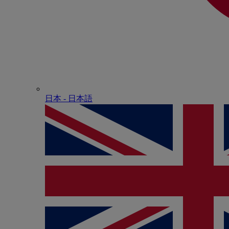
日本 - ⽇本語