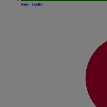
India - English