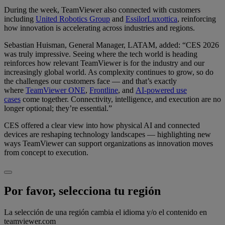
During the week, TeamViewer also connected with customers
including
United Robotics Group
and
EssilorLuxottica
, reinforcing
how innovation is accelerating across industries and regions.
Sebastian Huisman, General Manager, LATAM, added: “CES 2026
was truly impressive. Seeing where the tech world is heading
reinforces how relevant TeamViewer is for the industry and our
increasingly global world. As complexity continues to grow, so do
the challenges our customers face — and that’s exactly
where
TeamViewer ONE
,
Frontline
, and
AI-powered use
cases
come together. Connectivity, intelligence, and execution are no
longer optional; they’re essential.”
CES offered a clear view into how physical AI and connected
devices are reshaping technology landscapes — highlighting new
ways TeamViewer can support organizations as innovation moves
from concept to execution.
Por favor, selecciona tu región
La selección de una región cambia el idioma y/o el contenido en
teamviewer.com