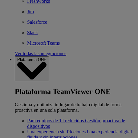
Freshworks
Jira
Salesforce
Slack
Microsoft Teams
Ver todas las integraciones
Plataforma ONE
Plataforma TeamViewer ONE
Gestiona y optimiza tu lugar de trabajo digital de forma
proactiva en una sola plataforma.
Para equipos de TI reducidos
Gestión proactiva de
dispositivos
Una experiencia sin fricciones
Una experiencia digital
fluida y sin interrupciones