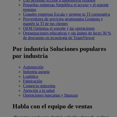
Uso personal
Accede a dispositivos remotos
Pequeñas empresas
Simplifica el acceso y el soporte
remotos
Grandes empresas
Escala y protege tu TI corporativa
Proveedores de servicios gestionados
Gestiona y
mantén la TI de tus clientes
OEM
Optimiza el soporte y las operaciones
Organizaciones educativas y sin ánimo de lucro
30 %
de descuento en tecnología de TeamViewer
Por industria
Soluciones populares
por industria
Automoción
Industria agraria
Logística
Fabricación
Comercio minorista
Atención a la salud
Operaciones bancarias y finanzas
Habla con el equipo de ventas