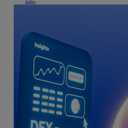
ágiles