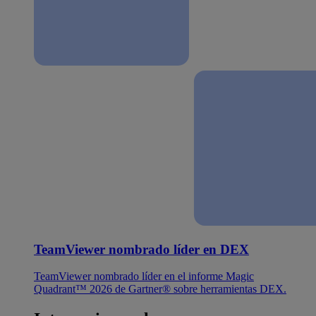
TeamViewer nombrado líder en DEX
TeamViewer nombrado líder en el informe Magic
Quadrant™ 2026 de Gartner® sobre herramientas DEX.