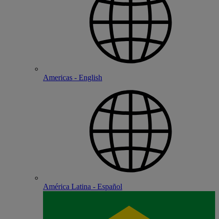
Americas - English
América Latina - Español