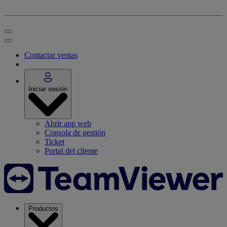
Contactar ventas
Iniciar sesión
Abrir app web
Consola de gestión
Ticket
Portal del cliente
Productos