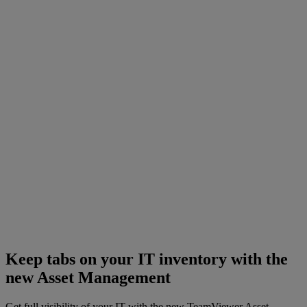
Keep tabs on your IT inventory with the
new Asset Management
Get full visibility of your IT with the new TeamViewer Asset