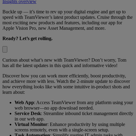
Insights overview
Buckle up — it’s time to rev up your digital engine and get up to
speed with TeamViewer’s latest product updates. Cruise through the
most exciting new products and features, including our app for
Apple Vision Pro, new Asset Management, and more.
Ready? Let’s get rolling.
Curious about what’s new with TeamViewer? Don’t worry, Tom
has all the latest updates in this quick and informative video!
Discover how you can work more efficiently, boost productivity,
and achieve more with less. Watch the 2-minute update to discover
how everything looks like with some intuitive in-product shots and
learn about:
Web App
: Access TeamViewer from any platform using your
web browser—no app download needed.
Service Desk
: Streamline inbound ticket management directly
in our web app.
Virtual Monitor
: Enhance productivity by using multiple
screens remotely, even with a single-screen setup.
Task Automation
: Simplify routine IT admin tasks with