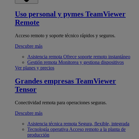
Uso personal y pymes
TeamViewer
Remote
Acceso remoto y soporte técnico rápidos y seguros.
Descubre más
Asistencia remota
Ofrece soporte remoto instantáneo
Gestión remota
Monitorea y gestiona dispositivos
Ver planes y precios
Grandes empresas
TeamViewer
Tensor
Conectividad remota para operaciones seguras.
Descubre más
Asistencia técnica remota
Segura, flexible, integrada
Tecnología operativa
Acceso remoto a la planta de
producción