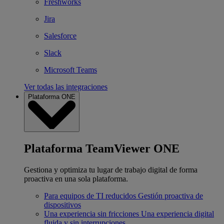
Freshworks
Jira
Salesforce
Slack
Microsoft Teams
Ver todas las integraciones
Plataforma ONE
Plataforma TeamViewer ONE
Gestiona y optimiza tu lugar de trabajo digital de forma
proactiva en una sola plataforma.
Para equipos de TI reducidos
Gestión proactiva de
dispositivos
Una experiencia sin fricciones
Una experiencia digital
fluida y sin interrupciones