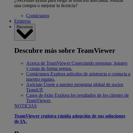
¿Necesitas ayuda para elegir la solución adecuada, realizar
una compra o mejorar tu licencia?
Contáctanos
Empresa
Recursos
Descubre más sobre TeamViewer
Acerca de TeamViewer
Conectando personas, lugares
y cosas de forma segura.
Contáctanos
Explora artículos de asistencia o contacta a
nuestro equipo.
Asóciate
Únete a nuestro programa global de socios
TeamUP.
Casos de éxito
Explora los resultados de los clientes de
TeamViewer.
NOTICIAS
TeamViewer registra rápida adopción de sus soluciones
de IA.