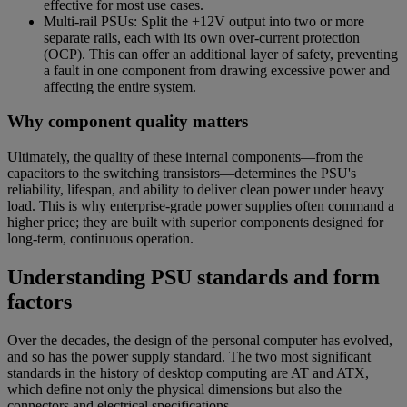
effective for most use cases.
Multi-rail PSUs: Split the +12V output into two or more
separate rails, each with its own over-current protection
(OCP). This can offer an additional layer of safety, preventing
a fault in one component from drawing excessive power and
affecting the entire system.
Why component quality matters
Ultimately, the quality of these internal components—from the
capacitors to the switching transistors—determines the PSU's
reliability, lifespan, and ability to deliver clean power under heavy
load. This is why enterprise-grade power supplies often command a
higher price; they are built with superior components designed for
long-term, continuous operation.
Understanding PSU standards and form
factors
Over the decades, the design of the personal computer has evolved,
and so has the power supply standard. The two most significant
standards in the history of desktop computing are AT and ATX,
which define not only the physical dimensions but also the
connectors and electrical specifications.