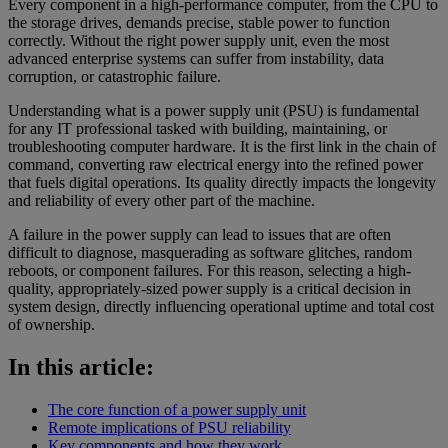
Every component in a high-performance computer, from the CPU to
the storage drives, demands precise, stable power to function
correctly. Without the right power supply unit, even the most
advanced enterprise systems can suffer from instability, data
corruption, or catastrophic failure.
Understanding what is a power supply unit (PSU) is fundamental
for any IT professional tasked with building, maintaining, or
troubleshooting computer hardware. It is the first link in the chain of
command, converting raw electrical energy into the refined power
that fuels digital operations. Its quality directly impacts the longevity
and reliability of every other part of the machine.
A failure in the power supply can lead to issues that are often
difficult to diagnose, masquerading as software glitches, random
reboots, or component failures. For this reason, selecting a high-
quality, appropriately-sized power supply is a critical decision in
system design, directly influencing operational uptime and total cost
of ownership.
In this article:
The core function of a power supply unit
Remote implications of PSU reliability
Key components and how they work