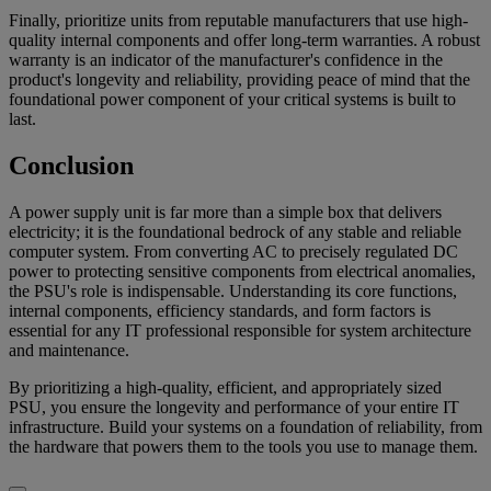
Finally, prioritize units from reputable manufacturers that use high-
quality internal components and offer long-term warranties. A robust
warranty is an indicator of the manufacturer's confidence in the
product's longevity and reliability, providing peace of mind that the
foundational power component of your critical systems is built to
last.
Conclusion
A power supply unit is far more than a simple box that delivers
electricity; it is the foundational bedrock of any stable and reliable
computer system. From converting AC to precisely regulated DC
power to protecting sensitive components from electrical anomalies,
the PSU's role is indispensable. Understanding its core functions,
internal components, efficiency standards, and form factors is
essential for any IT professional responsible for system architecture
and maintenance.
By prioritizing a high-quality, efficient, and appropriately sized
PSU, you ensure the longevity and performance of your entire IT
infrastructure. Build your systems on a foundation of reliability, from
the hardware that powers them to the tools you use to manage them.