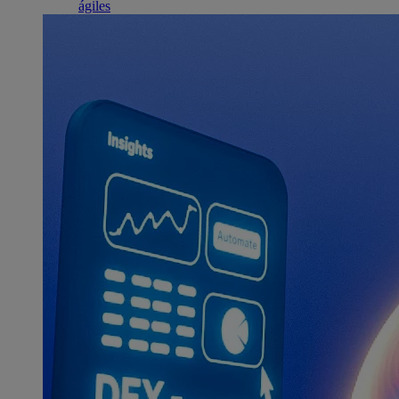
ágiles