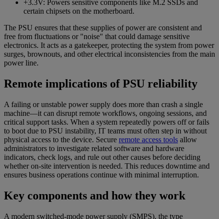
+3.3V: Powers sensitive components like M.2 SSDs and
certain chipsets on the motherboard.
The PSU ensures that these supplies of power are consistent and
free from fluctuations or "noise" that could damage sensitive
electronics. It acts as a gatekeeper, protecting the system from power
surges, brownouts, and other electrical inconsistencies from the main
power line.
Remote implications of PSU reliability
A failing or unstable power supply does more than crash a single
machine—it can disrupt remote workflows, ongoing sessions, and
critical support tasks. When a system repeatedly powers off or fails
to boot due to PSU instability, IT teams must often step in without
physical access to the device. Secure
remote access tools
allow
administrators to investigate related software and hardware
indicators, check logs, and rule out other causes before deciding
whether on-site intervention is needed. This reduces downtime and
ensures business operations continue with minimal interruption.
Key components and how they work
A modern switched-mode power supply (SMPS), the type