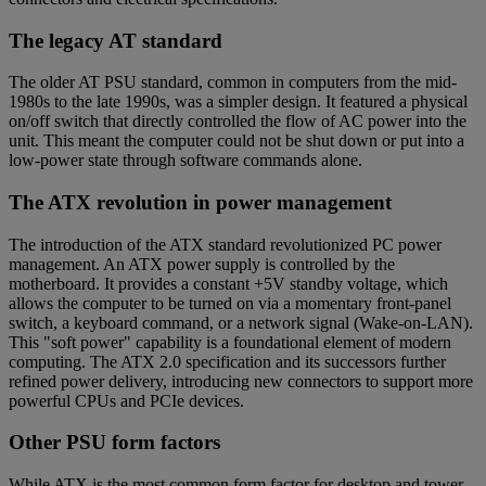
The legacy AT standard
The older AT PSU standard, common in computers from the mid-
1980s to the late 1990s, was a simpler design. It featured a physical
on/off switch that directly controlled the flow of AC power into the
unit. This meant the computer could not be shut down or put into a
low-power state through software commands alone.
The ATX revolution in power management
The introduction of the ATX standard revolutionized PC power
management. An ATX power supply is controlled by the
motherboard. It provides a constant +5V standby voltage, which
allows the computer to be turned on via a momentary front-panel
switch, a keyboard command, or a network signal (Wake-on-LAN).
This "soft power" capability is a foundational element of modern
computing. The ATX 2.0 specification and its successors further
refined power delivery, introducing new connectors to support more
powerful CPUs and PCIe devices.
Other PSU form factors
While ATX is the most common form factor for desktop and tower