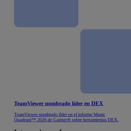
TeamViewer nombrado líder en DEX
TeamViewer nombrado líder en el informe Magic
Quadrant™ 2026 de Gartner® sobre herramientas DEX.