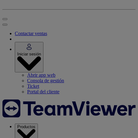
Contactar ventas
Iniciar sesión
Abrir app web
Consola de gestión
Ticket
Portal del cliente
Productos