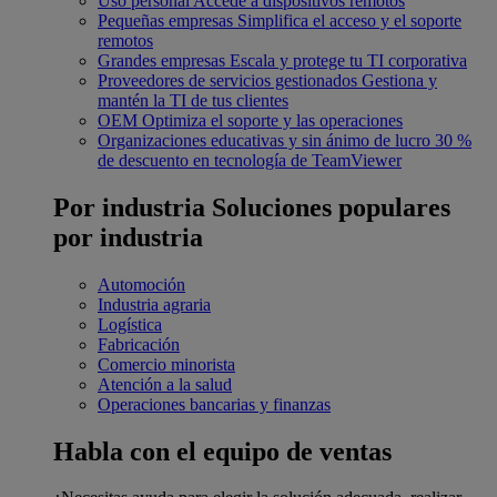
Uso personal
Accede a dispositivos remotos
Pequeñas empresas
Simplifica el acceso y el soporte
remotos
Grandes empresas
Escala y protege tu TI corporativa
Proveedores de servicios gestionados
Gestiona y
mantén la TI de tus clientes
OEM
Optimiza el soporte y las operaciones
Organizaciones educativas y sin ánimo de lucro
30 %
de descuento en tecnología de TeamViewer
Por industria
Soluciones populares
por industria
Automoción
Industria agraria
Logística
Fabricación
Comercio minorista
Atención a la salud
Operaciones bancarias y finanzas
Habla con el equipo de ventas