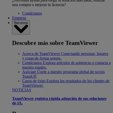
¿Necesitas ayuda para elegir la solución adecuada, realizar
una compra o mejorar tu licencia?
Contáctanos
Empresa
Recursos
Descubre más sobre TeamViewer
Acerca de TeamViewer
Conectando personas, lugares
y cosas de forma segura.
Contáctanos
Explora artículos de asistencia o contacta a
nuestro equipo.
Asóciate
Únete a nuestro programa global de socios
TeamUP.
Casos de éxito
Explora los resultados de los clientes de
TeamViewer.
NOTICIAS
TeamViewer registra rápida adopción de sus soluciones
de IA.