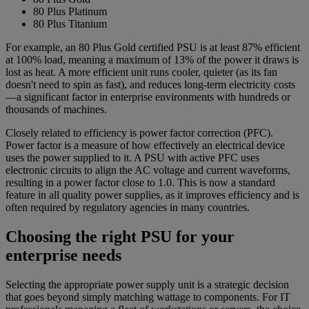
80 Plus Platinum
80 Plus Titanium
For example, an 80 Plus Gold certified PSU is at least 87% efficient
at 100% load, meaning a maximum of 13% of the power it draws is
lost as heat. A more efficient unit runs cooler, quieter (as its fan
doesn't need to spin as fast), and reduces long-term electricity costs
—a significant factor in enterprise environments with hundreds or
thousands of machines.
Closely related to efficiency is power factor correction (PFC).
Power factor is a measure of how effectively an electrical device
uses the power supplied to it. A PSU with active PFC uses
electronic circuits to align the AC voltage and current waveforms,
resulting in a power factor close to 1.0. This is now a standard
feature in all quality power supplies, as it improves efficiency and is
often required by regulatory agencies in many countries.
Choosing the right PSU for your
enterprise needs
Selecting the appropriate power supply unit is a strategic decision
that goes beyond simply matching wattage to components. For IT