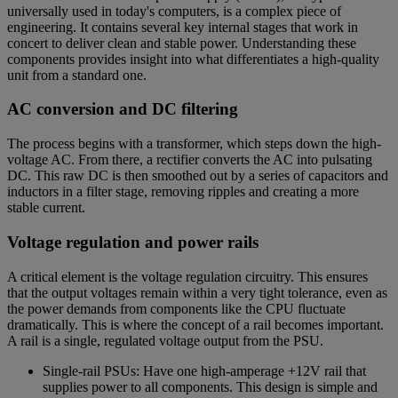
universally used in today's computers, is a complex piece of
engineering. It contains several key internal stages that work in
concert to deliver clean and stable power. Understanding these
components provides insight into what differentiates a high-quality
unit from a standard one.
AC conversion and DC filtering
The process begins with a transformer, which steps down the high-
voltage AC. From there, a rectifier converts the AC into pulsating
DC. This raw DC is then smoothed out by a series of capacitors and
inductors in a filter stage, removing ripples and creating a more
stable current.
Voltage regulation and power rails
A critical element is the voltage regulation circuitry. This ensures
that the output voltages remain within a very tight tolerance, even as
the power demands from components like the CPU fluctuate
dramatically. This is where the concept of a rail becomes important.
A rail is a single, regulated voltage output from the PSU.
Single-rail PSUs: Have one high-amperage +12V rail that
supplies power to all components. This design is simple and