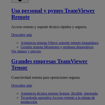
Uso personal y pymes
TeamViewer
Remote
Acceso remoto y soporte técnico rápidos y seguros.
Descubre más
Asistencia remota
Ofrece soporte remoto instantáneo
Gestión remota
Monitorea y gestiona dispositivos
Ver planes y precios
Grandes empresas
TeamViewer
Tensor
Conectividad remota para operaciones seguras.
Descubre más
Asistencia técnica remota
Segura, flexible, integrada
Tecnología operativa
Acceso remoto a la planta de
producción