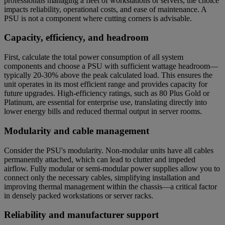
professionals managing a fleet of workstations or servers, the choice
impacts reliability, operational costs, and ease of maintenance. A
PSU is not a component where cutting corners is advisable.
Capacity, efficiency, and headroom
First, calculate the total power consumption of all system
components and choose a PSU with sufficient wattage headroom—
typically 20-30% above the peak calculated load. This ensures the
unit operates in its most efficient range and provides capacity for
future upgrades. High-efficiency ratings, such as 80 Plus Gold or
Platinum, are essential for enterprise use, translating directly into
lower energy bills and reduced thermal output in server rooms.
Modularity and cable management
Consider the PSU's modularity. Non-modular units have all cables
permanently attached, which can lead to clutter and impeded
airflow. Fully modular or semi-modular power supplies allow you to
connect only the necessary cables, simplifying installation and
improving thermal management within the chassis—a critical factor
in densely packed workstations or server racks.
Reliability and manufacturer support