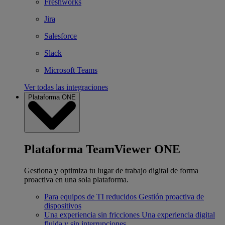
Freshworks
Jira
Salesforce
Slack
Microsoft Teams
Ver todas las integraciones
Plataforma ONE
Plataforma TeamViewer ONE
Gestiona y optimiza tu lugar de trabajo digital de forma
proactiva en una sola plataforma.
Para equipos de TI reducidos
Gestión proactiva de
dispositivos
Una experiencia sin fricciones
Una experiencia digital
fluida y sin interrupciones