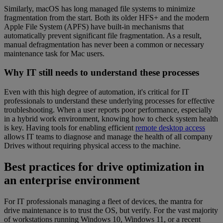
Similarly, macOS has long managed file systems to minimize
fragmentation from the start. Both its older HFS+ and the modern
Apple File System (APFS) have built-in mechanisms that
automatically prevent significant file fragmentation. As a result,
manual defragmentation has never been a common or necessary
maintenance task for Mac users.
Why IT still needs to understand these processes
Even with this high degree of automation, it's critical for IT
professionals to understand these underlying processes for effective
troubleshooting. When a user reports poor performance, especially
in a hybrid work environment, knowing how to check system health
is key. Having tools for enabling efficient
remote desktop access
allows IT teams to diagnose and manage the health of all company
Drives without requiring physical access to the machine.
Best practices for drive optimization in
an enterprise environment
For IT professionals managing a fleet of devices, the mantra for
drive maintenance is to trust the OS, but verify. For the vast majority
of workstations running Windows 10, Windows 11, or a recent