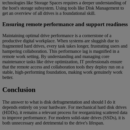
technologies like Storage Spaces requires a deeper understanding of
the host's storage subsystem. Using tools like Disk Management to
get an overview of all drives is a foundational skill.
Ensuring remote performance and support readiness
Maintaining optimal drive performance is a cornerstone of a
productive digital workplace. When systems are sluggish due to
fragmented hard drives, every task takes longer, frustrating users and
hampering collaboration. This performance lag is magnified in a
remote work setting. By understanding and managing core
maintenance tasks like drive optimization, IT professionals ensure
that the remote access and collaboration tools they deploy run on a
stable, high-performing foundation, making work genuinely work
better.
Conclusion
The answer to what is disk defragmentation and should I do it
depends entirely on your hardware. For mechanical hard disk drives
(HDDs), it remains a relevant process for reorganizing scattered data
to improve performance. For modern solid-state drives (SSDs), it is
both unnecessary and detrimental to the drive's lifespan.