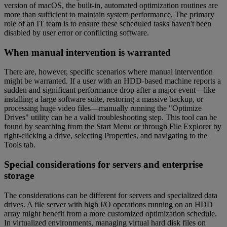
version of macOS, the built-in, automated optimization routines are
more than sufficient to maintain system performance. The primary
role of an IT team is to ensure these scheduled tasks haven't been
disabled by user error or conflicting software.
When manual intervention is warranted
There are, however, specific scenarios where manual intervention
might be warranted. If a user with an HDD-based machine reports a
sudden and significant performance drop after a major event—like
installing a large software suite, restoring a massive backup, or
processing huge video files—manually running the "Optimize
Drives" utility can be a valid troubleshooting step. This tool can be
found by searching from the Start Menu or through File Explorer by
right-clicking a drive, selecting Properties, and navigating to the
Tools tab.
Special considerations for servers and enterprise
storage
The considerations can be different for servers and specialized data
drives. A file server with high I/O operations running on an HDD
array might benefit from a more customized optimization schedule.
In virtualized environments, managing virtual hard disk files on