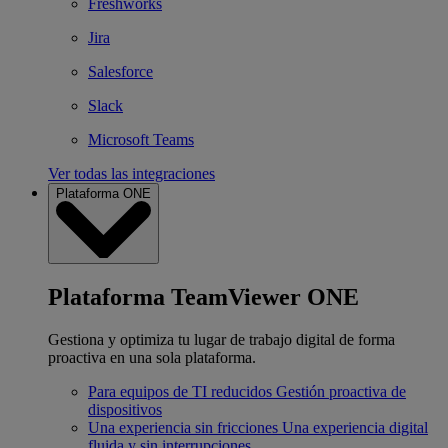
Freshworks
Jira
Salesforce
Slack
Microsoft Teams
Ver todas las integraciones
Plataforma ONE
Plataforma TeamViewer ONE
Gestiona y optimiza tu lugar de trabajo digital de forma
proactiva en una sola plataforma.
Para equipos de TI reducidos
Gestión proactiva de
dispositivos
Una experiencia sin fricciones
Una experiencia digital
fluida y sin interrupciones