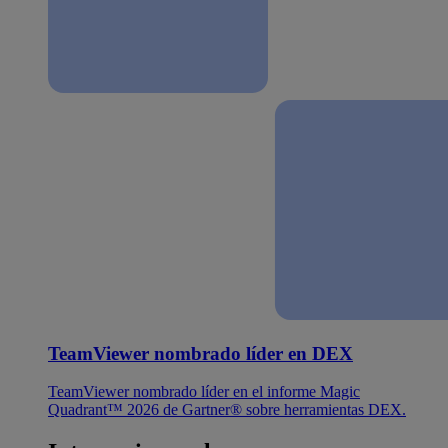
TeamViewer nombrado líder en DEX
TeamViewer nombrado líder en el informe Magic
Quadrant™ 2026 de Gartner® sobre herramientas DEX.