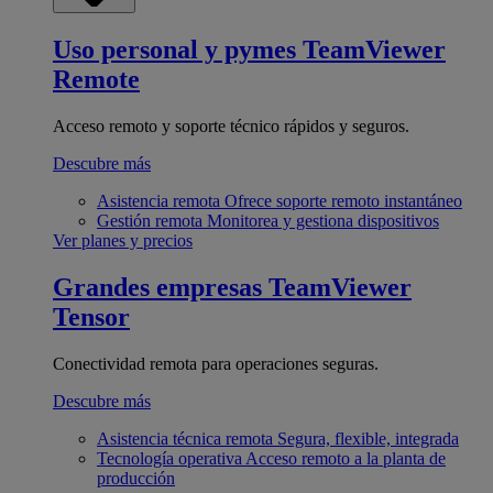
Uso personal y pymes
TeamViewer
Remote
Acceso remoto y soporte técnico rápidos y seguros.
Descubre más
Asistencia remota
Ofrece soporte remoto instantáneo
Gestión remota
Monitorea y gestiona dispositivos
Ver planes y precios
Grandes empresas
TeamViewer
Tensor
Conectividad remota para operaciones seguras.
Descubre más
Asistencia técnica remota
Segura, flexible, integrada
Tecnología operativa
Acceso remoto a la planta de
producción