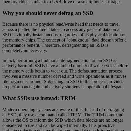
memory chips, similar to a USB drive or a smartphone's storage.
Why you should never defrag an SSD
Because there is no physical read/write head that needs to travel
across a platter, the time it takes to access any piece of data on an
SSD is virtually instantaneous, regardless of its physical location on
the memory chips. The concept of "contiguous" data doesn't offer a
performance benefit. Therefore, defragmenting an SSD is
completely unnecessary.
In fact, performing a traditional defragmentation on an SSD is
actively harmful. SSDs have a limited number of write cycles before
the memory cells begin to wear out. The defragmentation process
involves a massive number of read and write operations as it moves
file fragments around. Subjecting an SSD to this process provides
no performance gain and actively shortens its operational lifespan.
What SSDs use instead: TRIM
Modern operating systems are aware of this. Instead of defragging
an SSD, they use a command called TRIM. The TRIM command
allows the OS to inform the SSD which data blocks are no longer
considered in use and can be wiped internally. This proactive
garbage collection ensures that when new data needs to be written,