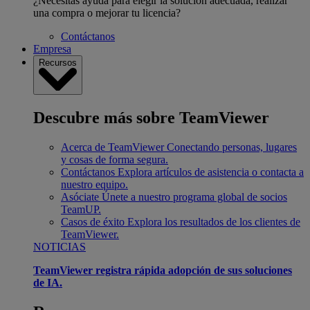
¿Necesitas ayuda para elegir la solución adecuada, realizar
una compra o mejorar tu licencia?
Contáctanos
Empresa
Recursos
Descubre más sobre TeamViewer
Acerca de TeamViewer
Conectando personas, lugares
y cosas de forma segura.
Contáctanos
Explora artículos de asistencia o contacta a
nuestro equipo.
Asóciate
Únete a nuestro programa global de socios
TeamUP.
Casos de éxito
Explora los resultados de los clientes de
TeamViewer.
NOTICIAS
TeamViewer registra rápida adopción de sus soluciones
de IA.