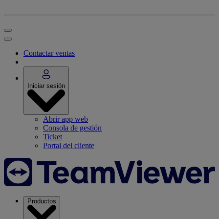
Contactar ventas
Iniciar sesión
Abrir app web
Consola de gestión
Ticket
Portal del cliente
Productos