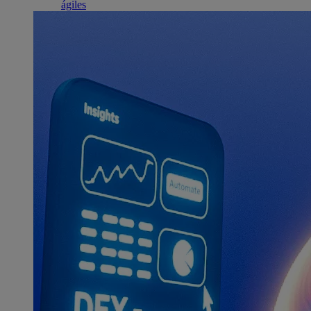
ágiles