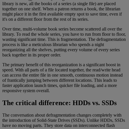
library is new, all the books of a series (a single file) are placed
together on one shelf. When a patron returns a book, the librarian
might place it in the first available empty spot to save time, even if
it's on a different floor from the rest of its series.
Over time, multi-volume book series become scattered all over the
library. To read the whole series, you have to run from floor to floor,
wasting significant time. This is fragmentation. The defragmentation
process is like a meticulous librarian who spends a night
reorganizing all the shelves, putting every volume of every series
back together in its proper order.
The primary benefit of this reorganization is a significant boost in
speed. With all parts of a file located together, the read/write head
can access the entire file in one smooth, continuous motion instead
of frantically jumping between different locations. This leads to
faster application launch times, quicker file loading, and a more
responsive system overall.
The critical difference: HDDs vs. SSDs
The conversation about defragmentation changes completely with
the introduction of Solid-State Drives (SSDs). Unlike HDDs, SSDs
have no moving parts. They store data on interconnected flash