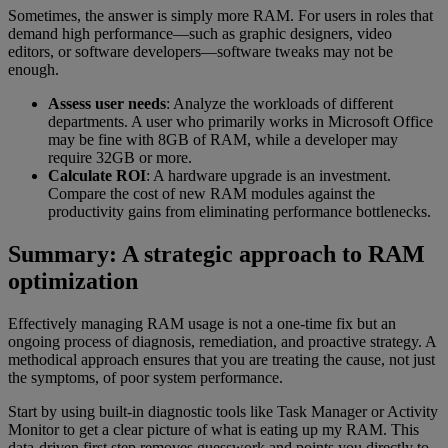
Sometimes, the answer is simply more RAM. For users in roles that
demand high performance—such as graphic designers, video
editors, or software developers—software tweaks may not be
enough.
Assess user needs
: Analyze the workloads of different
departments. A user who primarily works in Microsoft Office
may be fine with 8GB of RAM, while a developer may
require 32GB or more.
Calculate ROI
: A hardware upgrade is an investment.
Compare the cost of new RAM modules against the
productivity gains from eliminating performance bottlenecks.
Summary: A strategic approach to RAM
optimization
Effectively managing RAM usage is not a one-time fix but an
ongoing process of diagnosis, remediation, and proactive strategy. A
methodical approach ensures that you are treating the cause, not just
the symptoms, of poor system performance.
Start by using built-in diagnostic tools like Task Manager or Activity
Monitor to get a clear picture of what is eating up my RAM. This
data-driven first step removes guesswork and points you directly to