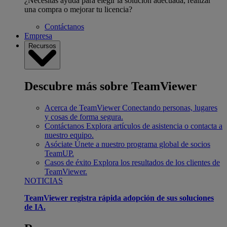
¿Necesitas ayuda para elegir la solución adecuada, realizar
una compra o mejorar tu licencia?
Contáctanos
Empresa
Recursos
Descubre más sobre TeamViewer
Acerca de TeamViewer
Conectando personas, lugares
y cosas de forma segura.
Contáctanos
Explora artículos de asistencia o contacta a
nuestro equipo.
Asóciate
Únete a nuestro programa global de socios
TeamUP.
Casos de éxito
Explora los resultados de los clientes de
TeamViewer.
NOTICIAS
TeamViewer registra rápida adopción de sus soluciones
de IA.