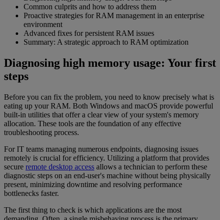
Common culprits and how to address them
Proactive strategies for RAM management in an enterprise
environment
Advanced fixes for persistent RAM issues
Summary: A strategic approach to RAM optimization
Diagnosing high memory usage: Your first
steps
Before you can fix the problem, you need to know precisely what is
eating up your RAM. Both Windows and macOS provide powerful
built-in utilities that offer a clear view of your system's memory
allocation. These tools are the foundation of any effective
troubleshooting process.
For IT teams managing numerous endpoints, diagnosing issues
remotely is crucial for efficiency. Utilizing a platform that provides
secure
remote desktop access
allows a technician to perform these
diagnostic steps on an end-user's machine without being physically
present, minimizing downtime and resolving performance
bottlenecks faster.
The first thing to check is which applications are the most
demanding. Often, a single misbehaving process is the primary