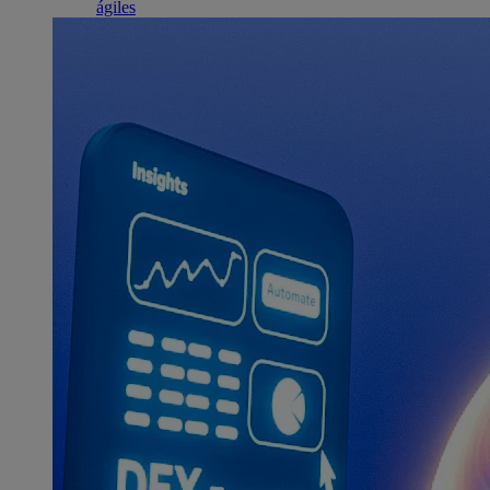
ágiles