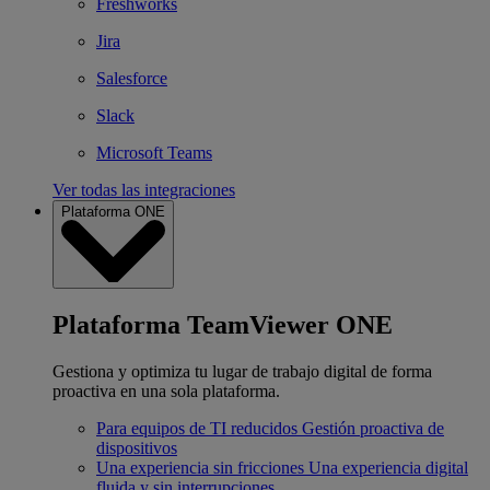
Freshworks
Jira
Salesforce
Slack
Microsoft Teams
Ver todas las integraciones
Plataforma ONE
Plataforma TeamViewer ONE
Gestiona y optimiza tu lugar de trabajo digital de forma
proactiva en una sola plataforma.
Para equipos de TI reducidos
Gestión proactiva de
dispositivos
Una experiencia sin fricciones
Una experiencia digital
fluida y sin interrupciones