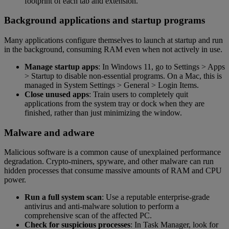
footprint of each tab and extension.
Background applications and startup programs
Many applications configure themselves to launch at startup and run
in the background, consuming RAM even when not actively in use.
Manage startup apps
: In Windows 11, go to Settings > Apps
> Startup to disable non-essential programs. On a Mac, this is
managed in System Settings > General > Login Items.
Close unused apps
: Train users to completely quit
applications from the system tray or dock when they are
finished, rather than just minimizing the window.
Malware and adware
Malicious software is a common cause of unexplained performance
degradation. Crypto-miners, spyware, and other malware can run
hidden processes that consume massive amounts of RAM and CPU
power.
Run a full system scan
: Use a reputable enterprise-grade
antivirus and anti-malware solution to perform a
comprehensive scan of the affected PC.
Check for suspicious processes
: In Task Manager, look for