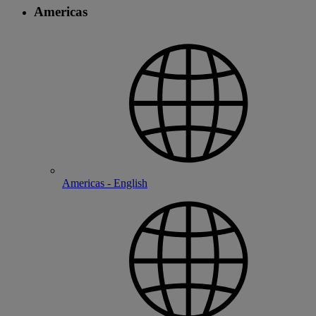
Americas
Americas - English