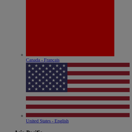
Canada - Français
United States - English