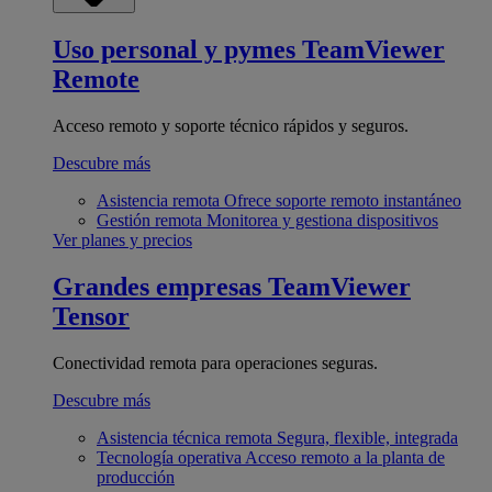
Uso personal y pymes
TeamViewer
Remote
Acceso remoto y soporte técnico rápidos y seguros.
Descubre más
Asistencia remota
Ofrece soporte remoto instantáneo
Gestión remota
Monitorea y gestiona dispositivos
Ver planes y precios
Grandes empresas
TeamViewer
Tensor
Conectividad remota para operaciones seguras.
Descubre más
Asistencia técnica remota
Segura, flexible, integrada
Tecnología operativa
Acceso remoto a la planta de
producción