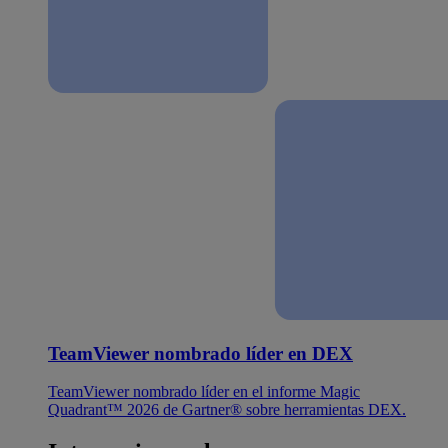
TeamViewer nombrado líder en DEX
TeamViewer nombrado líder en el informe Magic
Quadrant™ 2026 de Gartner® sobre herramientas DEX.