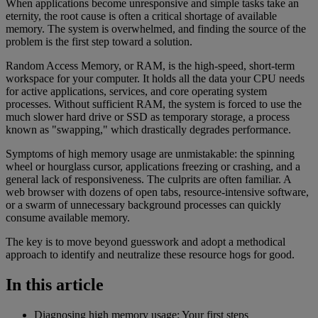
When applications become unresponsive and simple tasks take an
eternity, the root cause is often a critical shortage of available
memory. The system is overwhelmed, and finding the source of the
problem is the first step toward a solution.
Random Access Memory, or RAM, is the high-speed, short-term
workspace for your computer. It holds all the data your CPU needs
for active applications, services, and core operating system
processes. Without sufficient RAM, the system is forced to use the
much slower hard drive or SSD as temporary storage, a process
known as "swapping," which drastically degrades performance.
Symptoms of high memory usage are unmistakable: the spinning
wheel or hourglass cursor, applications freezing or crashing, and a
general lack of responsiveness. The culprits are often familiar. A
web browser with dozens of open tabs, resource-intensive software,
or a swarm of unnecessary background processes can quickly
consume available memory.
The key is to move beyond guesswork and adopt a methodical
approach to identify and neutralize these resource hogs for good.
In this article
Diagnosing high memory usage: Your first steps