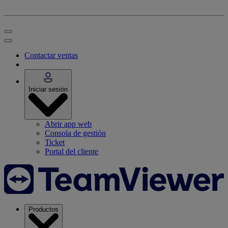
Contactar ventas
Iniciar sesión
Abrir app web
Consola de gestión
Ticket
Portal del cliente
Productos