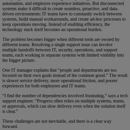
automation, and employee experience initiatives. But disconnected
systems make it difficult to create seamless, proactive, and data-
driven environments: IT teams have to constantly switch between
systems, build manual workarounds, and create ad-hoc processes to
keep operations moving. Instead of enabling efficiency, the
technology stack itself becomes an operational burden.
The problem becomes bigger when different tools are owned by
different teams. Resolving a single support issue can involve
multiple handoffs between IT, security, operations, and support
teams, each working in separate systems with limited visibility into
the bigger picture.
One IT manager explains that “people and departments are too
focused on their own goals instead of the common good.” The result
is slower service delivery, more operational friction, and poorer
experiences for both employees and IT teams.
“I find the number of dependencies involved frustrating,” says a tech
support engineer. “Progress often relies on multiple systems, teams,
or approvals, which can slow delivery even when the solution itself
is clear.”
These challenges are not inevitable, and there is a clear way
forward.