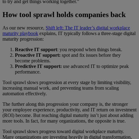
to try and get things working together.”
How tool sprawl holds companies back
As our new resource,
Shift left: The IT leader’s digital workplace
maturity playbook
explains, IT typically follows a three-stage digital
maturity progression:
Reactive IT support
: you respond when things break.
Proactive IT support:
spot and fix issues before they
become problems.
Predictive IT support:
use advanced IT to optimize peak
performance.
Tool sprawl slows progression at every stage by limiting visibility,
increasing manual work, and preventing teams from scaling
automation effectively.
The further along this progression your company is, the stronger
your employee experience, productivity, and IT return on investment
(ROI) become. But reaching digital maturity isn’t just about adding
more tools. In fact, for many organizations, the opposite is true.
Tool sprawl slows progress toward digital workplace maturity.
Many organizations are investing heavily in digital transformation,