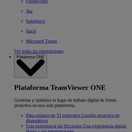
Freshworks
Jira
Salesforce
Slack
Microsoft Teams
Ver todas las integraciones
Plataforma ONE
Plataforma TeamViewer ONE
Gestiona y optimiza tu lugar de trabajo digital de forma
proactiva en una sola plataforma.
Para equipos de TI reducidos
Gestión proactiva de
dispositivos
Una experiencia sin fricciones
Una experiencia digital
fluida y sin interrupciones