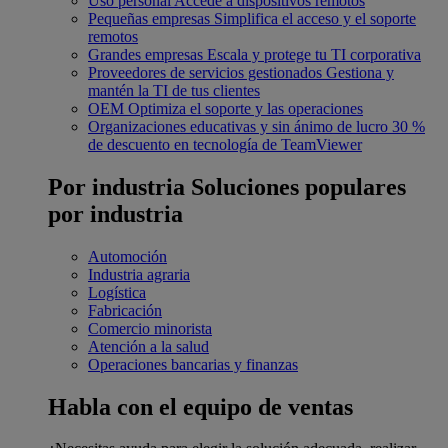
Uso personal
Accede a dispositivos remotos
Pequeñas empresas
Simplifica el acceso y el soporte
remotos
Grandes empresas
Escala y protege tu TI corporativa
Proveedores de servicios gestionados
Gestiona y
mantén la TI de tus clientes
OEM
Optimiza el soporte y las operaciones
Organizaciones educativas y sin ánimo de lucro
30 %
de descuento en tecnología de TeamViewer
Por industria
Soluciones populares
por industria
Automoción
Industria agraria
Logística
Fabricación
Comercio minorista
Atención a la salud
Operaciones bancarias y finanzas
Habla con el equipo de ventas