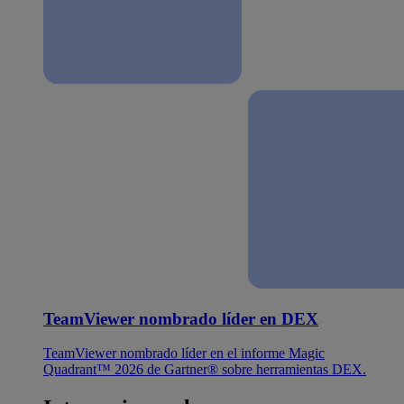
TeamViewer nombrado líder en DEX
TeamViewer nombrado líder en el informe Magic
Quadrant™ 2026 de Gartner® sobre herramientas DEX.