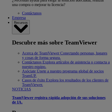
¿Necesitas ayuda para elegir la solución adecuada, realizar
una compra o mejorar tu licencia?
Contáctanos
Empresa
Recursos
Descubre más sobre TeamViewer
Acerca de TeamViewer
Conectando personas, lugares
y cosas de forma segura.
Contáctanos
Explora artículos de asistencia o contacta a
nuestro equipo.
Asóciate
Únete a nuestro programa global de socios
TeamUP.
Casos de éxito
Explora los resultados de los clientes de
TeamViewer.
NOTICIAS
TeamViewer registra rápida adopción de sus soluciones
de IA.