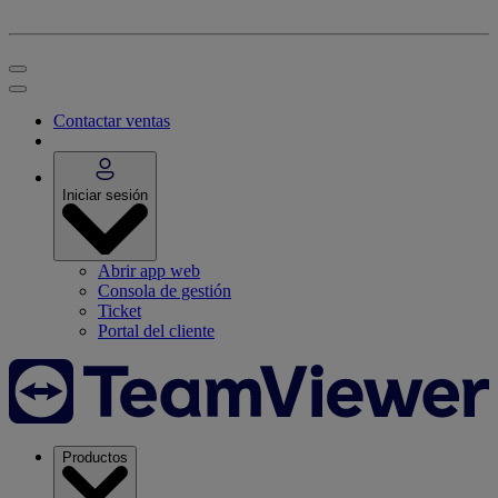
Contactar ventas
Iniciar sesión
Abrir app web
Consola de gestión
Ticket
Portal del cliente
Productos