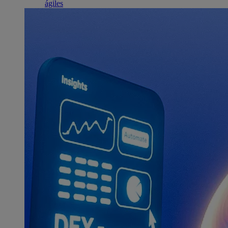
ágiles