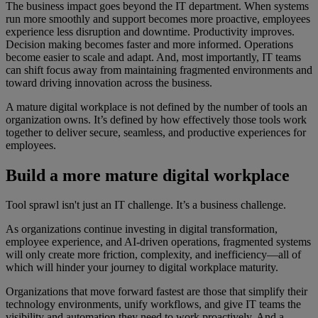
The business impact goes beyond the IT department. When systems
run more smoothly and support becomes more proactive, employees
experience less disruption and downtime. Productivity improves.
Decision making becomes faster and more informed. Operations
become easier to scale and adapt. And, most importantly, IT teams
can shift focus away from maintaining fragmented environments and
toward driving innovation across the business.
A mature digital workplace is not defined by the number of tools an
organization owns. It’s defined by how effectively those tools work
together to deliver secure, seamless, and productive experiences for
employees.
Build a more mature digital workplace
Tool sprawl isn't just an IT challenge. It’s a business challenge.
As organizations continue investing in digital transformation,
employee experience, and AI-driven operations, fragmented systems
will only create more friction, complexity, and inefficiency—all of
which will hinder your journey to digital workplace maturity.
Organizations that move forward fastest are those that simplify their
technology environments, unify workflows, and give IT teams the
visibility and automation they need to work proactively. And a