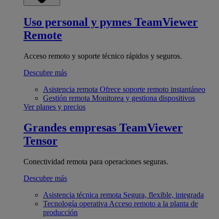
Uso personal y pymes
TeamViewer
Remote
Acceso remoto y soporte técnico rápidos y seguros.
Descubre más
Asistencia remota
Ofrece soporte remoto instantáneo
Gestión remota
Monitorea y gestiona dispositivos
Ver planes y precios
Grandes empresas
TeamViewer
Tensor
Conectividad remota para operaciones seguras.
Descubre más
Asistencia técnica remota
Segura, flexible, integrada
Tecnología operativa
Acceso remoto a la planta de
producción