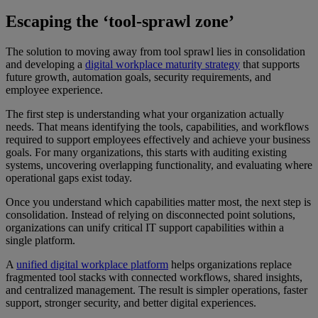
Escaping the ‘tool-sprawl zone’
The solution to moving away from tool sprawl lies in consolidation
and developing a
digital workplace maturity strategy
that supports
future growth, automation goals, security requirements, and
employee experience.
The first step is understanding what your organization actually
needs. That means identifying the tools, capabilities, and workflows
required to support employees effectively and achieve your business
goals. For many organizations, this starts with auditing existing
systems, uncovering overlapping functionality, and evaluating where
operational gaps exist today.
Once you understand which capabilities matter most, the next step is
consolidation. Instead of relying on disconnected point solutions,
organizations can unify critical IT support capabilities within a
single platform.
A
unified digital workplace platform
helps organizations replace
fragmented tool stacks with connected workflows, shared insights,
and centralized management. The result is simpler operations, faster
support, stronger security, and better digital experiences.