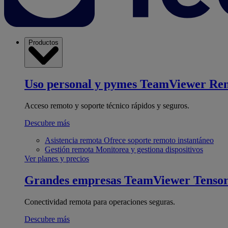
Productos
Uso personal y pymes
TeamViewer Re
Acceso remoto y soporte técnico rápidos y seguros.
Descubre más
Asistencia remota
Ofrece soporte remoto instantáneo
Gestión remota
Monitorea y gestiona dispositivos
Ver planes y precios
Grandes empresas
TeamViewer Tenso
Conectividad remota para operaciones seguras.
Descubre más