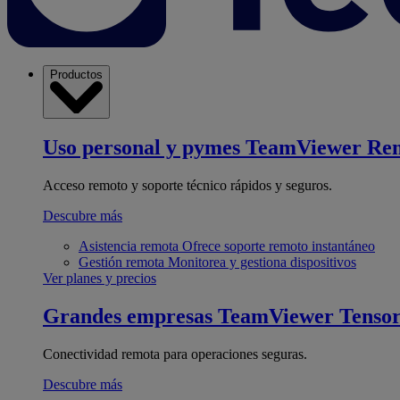
Productos
Uso personal y pymes
TeamViewer Re
Acceso remoto y soporte técnico rápidos y seguros.
Descubre más
Asistencia remota
Ofrece soporte remoto instantáneo
Gestión remota
Monitorea y gestiona dispositivos
Ver planes y precios
Grandes empresas
TeamViewer Tenso
Conectividad remota para operaciones seguras.
Descubre más