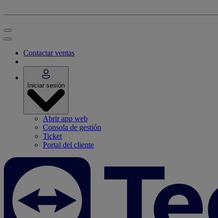
Contactar ventas
Iniciar sesión
Abrir app web
Consola de gestión
Ticket
Portal del cliente