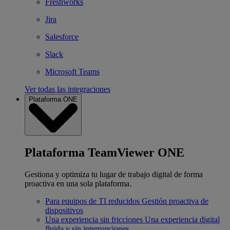
Freshworks
Jira
Salesforce
Slack
Microsoft Teams
Ver todas las integraciones
Plataforma ONE
Plataforma TeamViewer ONE
Gestiona y optimiza tu lugar de trabajo digital de forma
proactiva en una sola plataforma.
Para equipos de TI reducidos
Gestión proactiva de
dispositivos
Una experiencia sin fricciones
Una experiencia digital
fluida y sin interrupciones