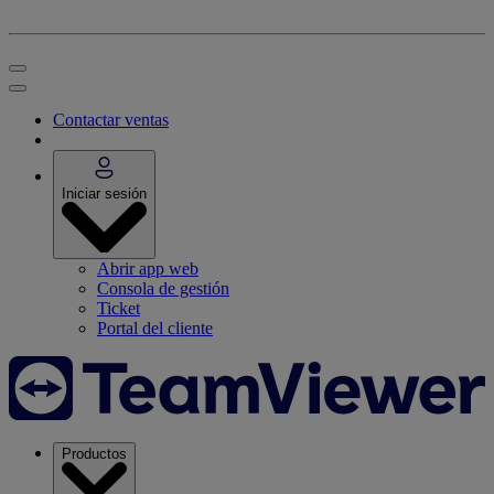
Contactar ventas
Iniciar sesión
Abrir app web
Consola de gestión
Ticket
Portal del cliente
Productos