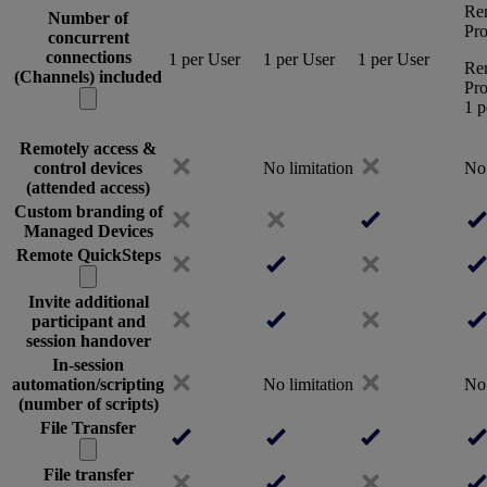
Re
Number of
Pro
concurrent
connections
1 per User
1 per User
1 per User
Re
(Channels) included
Pro
1 p
Remotely access &
control devices
No limitation
No 
(attended access)
Custom branding of
Managed Devices
Remote QuickSteps
Invite additional
participant and
session handover
In-session
automation/scripting
No limitation
No 
(number of scripts)
File Transfer
File transfer