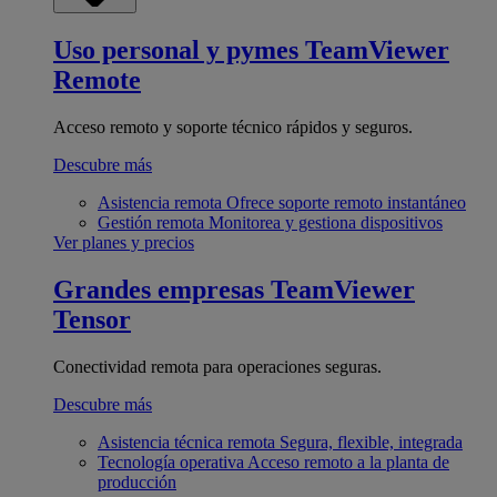
Uso personal y pymes
TeamViewer
Remote
Acceso remoto y soporte técnico rápidos y seguros.
Descubre más
Asistencia remota
Ofrece soporte remoto instantáneo
Gestión remota
Monitorea y gestiona dispositivos
Ver planes y precios
Grandes empresas
TeamViewer
Tensor
Conectividad remota para operaciones seguras.
Descubre más
Asistencia técnica remota
Segura, flexible, integrada
Tecnología operativa
Acceso remoto a la planta de
producción