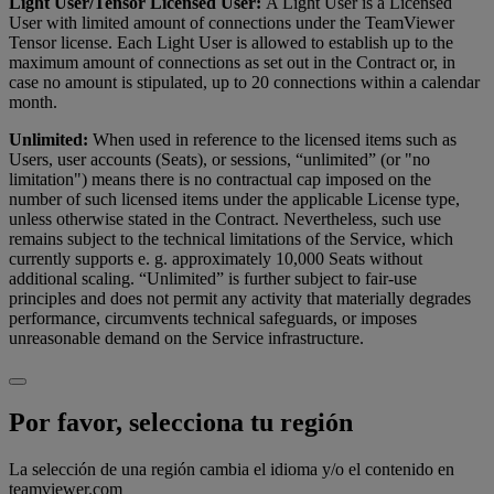
Light User/Tensor Licensed User:
A Light User is a Licensed
User with limited amount of connections under the TeamViewer
Tensor license. Each Light User is allowed to establish up to the
maximum amount of connections as set out in the Contract or, in
case no amount is stipulated, up to 20 connections within a calendar
month.
Unlimited:
When used in reference to the licensed items such as
Users, user accounts (Seats), or sessions, “unlimited” (or "no
limitation") means there is no contractual cap imposed on the
number of such licensed items under the applicable License type,
unless otherwise stated in the Contract. Nevertheless, such use
remains subject to the technical limitations of the Service, which
currently supports e. g. approximately 10,000 Seats without
additional scaling. “Unlimited” is further subject to fair-use
principles and does not permit any activity that materially degrades
performance, circumvents technical safeguards, or imposes
unreasonable demand on the Service infrastructure.
Por favor, selecciona tu región
La selección de una región cambia el idioma y/o el contenido en
teamviewer.com