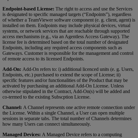
Endpoint-based License:
The right to access and use the Services
is designated to specific managed targets (“Endpoints”), regardless
of whether a TeamViewer software component (e. g. client, agent) is
installed on them. Endpoints may include physical devices, virtual
systems, or network services that are reachable through supported
access mechanisms (e.g., via an Agentless Access Gateway). The
license fee is determined based on the total number of designated
Endpoints, including any required access components such as
Gateways. Customer is responsible for the management and control
of remote access to its licensed Endpoints.
Add-On:
Add-On refers to: i) additional licenced units (e. g. Users,
Endpoints, etc.) purchased to extend the scope of License; ii)
specific features and/or functionalities of the Product that may be
activated by purchasing an additional Add-On License. Unless
otherwise stipulated in the Contract, Add-On(s) will be added and
co-termed to the existing Subscption License.
Channel:
A Channel represents one active remote connection under
the License. Within a single Channel, a User can open multiple
sessions in separate tabs. The total number of Channels determines
how many Users can connect simultaneously.
Managed Devices:
A Managed Device refers to a computing