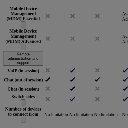
Mobile Device
Management
Ava
(MDM) Essential
Ad
Mobile Device
Management
Ava
(MDM) Advanced
Ad
Remote
administration and
support
VoIP (in session)
Chat (out of session)
Chat (in session)
Switch sides
Number of devices
to connect from
No limitation
No limitation
No limitation
No 