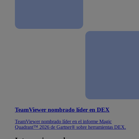
TeamViewer nombrado líder en DEX
TeamViewer nombrado líder en el informe Magic
Quadrant™ 2026 de Gartner® sobre herramientas DEX.