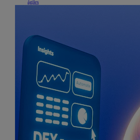
ágiles