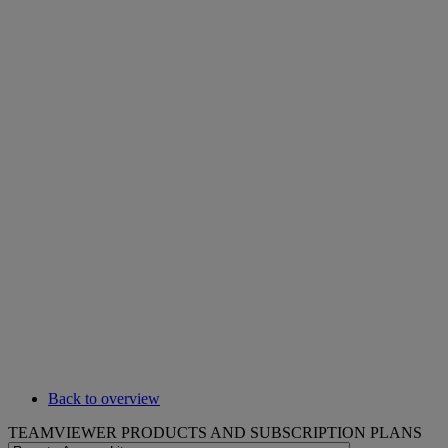
Back to overview
TEAMVIEWER PRODUCTS AND SUBSCRIPTION PLANS