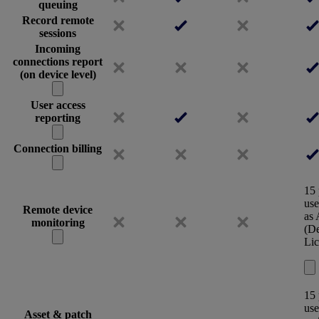
queuing
Record remote
sessions
Incoming
connections report
(on device level)
User access
reporting
Connection billing
15 
use
Remote device
as
monitoring
(De
Lic
15 
use
Asset & patch