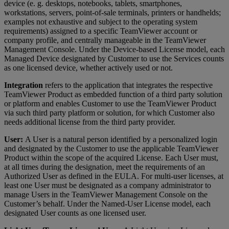
device (e. g. desktops, notebooks, tablets, smartphones,
workstations, servers, point-of-sale terminals, printers or handhelds;
examples not exhaustive and subject to the operating system
requirements) assigned to a specific TeamViewer account or
company profile, and centrally manageable in the TeamViewer
Management Console. Under the Device-based License model, each
Managed Device designated by Customer to use the Services counts
as one licensed device, whether actively used or not.
Integration
refers to the application that integrates the respective
TeamViewer Product as embedded function of a third party solution
or platform and enables Customer to use the TeamViewer Product
via such third party platform or solution, for which Customer also
needs additional license from the third party provider.
User:
A User is a natural person identified by a personalized login
and designated by the Customer to use the applicable TeamViewer
Product within the scope of the acquired License. Each User must,
at all times during the designation, meet the requirements of an
Authorized User as defined in the EULA. For multi-user licenses, at
least one User must be designated as a company administrator to
manage Users in the TeamViewer Management Console on the
Customer’s behalf. Under the Named-User License model, each
designated User counts as one licensed user.