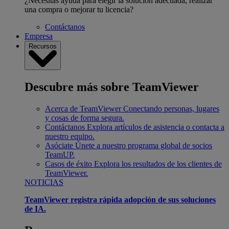
¿Necesitas ayuda para elegir la solución adecuada, realizar
una compra o mejorar tu licencia?
Contáctanos
Empresa
Recursos
Descubre más sobre TeamViewer
Acerca de TeamViewer
Conectando personas, lugares
y cosas de forma segura.
Contáctanos
Explora artículos de asistencia o contacta a
nuestro equipo.
Asóciate
Únete a nuestro programa global de socios
TeamUP.
Casos de éxito
Explora los resultados de los clientes de
TeamViewer.
NOTICIAS
TeamViewer registra rápida adopción de sus soluciones
de IA.