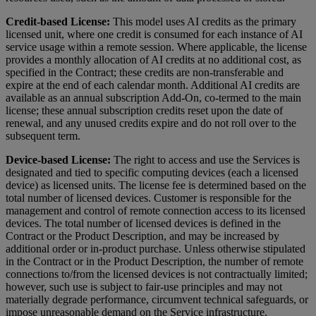
Credit-based License:
This model uses AI credits as the primary
licensed unit, where one credit is consumed for each instance of AI
service usage within a remote session. Where applicable, the license
provides a monthly allocation of AI credits at no additional cost, as
specified in the Contract; these credits are non-transferable and
expire at the end of each calendar month. Additional AI credits are
available as an annual subscription Add-On, co-termed to the main
license; these annual subscription credits reset upon the date of
renewal, and any unused credits expire and do not roll over to the
subsequent term.
Device-based License:
The right to access and use the Services is
designated and tied to specific computing devices (each a licensed
device) as licensed units. The license fee is determined based on the
total number of licensed devices. Customer is responsible for the
management and control of remote connection access to its licensed
devices. The total number of licensed devices is defined in the
Contract or the Product Description, and may be increased by
additional order or in-product purchase. Unless otherwise stipulated
in the Contract or in the Product Description, the number of remote
connections to/from the licensed devices is not contractually limited;
however, such use is subject to fair-use principles and may not
materially degrade performance, circumvent technical safeguards, or
impose unreasonable demand on the Service infrastructure.