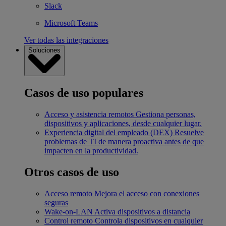
Slack
Microsoft Teams
Ver todas las integraciones
Soluciones
Casos de uso populares
Acceso y asistencia remotos
Gestiona personas,
dispositivos y aplicaciones, desde cualquier lugar.
Experiencia digital del empleado (DEX)
Resuelve
problemas de TI de manera proactiva antes de que
impacten en la productividad.
Otros casos de uso
Acceso remoto
Mejora el acceso con conexiones
seguras
Wake-on-LAN
Activa dispositivos a distancia
Control remoto
Controla dispositivos en cualquier