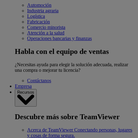
Automoción
Industria agraria
Logística
Fabricación
Comercio minorista
Atención a la salud
Operaciones bancarias y finanzas
Habla con el equipo de ventas
¿Necesitas ayuda para elegir la solución adecuada, realizar
una compra o mejorar tu licencia?
Contáctanos
Empresa
Recursos
Descubre más sobre TeamViewer
Acerca de TeamViewer
Conectando personas, lugares
y cosas de forma segura.