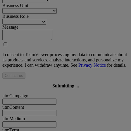
Business Unit
Business Role
Message:
I consent to TeamViewer processing my data to communicate about
its products and services, analyze interactions, and personalize my
experience. I can withdraw anytime. See
Privacy Notice
for details.
Contact us
Submitting ...
utmCampaign
utmContent
utmMedium
utmTerm