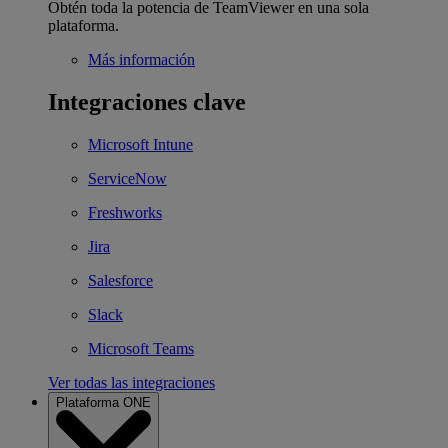
Obtén toda la potencia de TeamViewer en una sola
plataforma.
Más información
Integraciones clave
Microsoft Intune
ServiceNow
Freshworks
Jira
Salesforce
Slack
Microsoft Teams
Ver todas las integraciones
Plataforma ONE