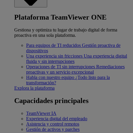
Plataforma TeamViewer ONE
Gestiona y optimiza tu lugar de trabajo digital de forma
proactiva en una sola plataforma.
Para equipos de TI reducidos
Gestión proactiva de
dispositivos
Una experiencia sin fricciones
Una experiencia digital
fluida y sin interrupciones
Operaciones de TI sin interrupciones
Remediaciones
proactivas y un servicio excepcional
Habla con nuestro equipo
¿Todo listo para la
transformación?
Explora la plataforma
Capacidades principales
TeamViewer IA
Experiencia digital del empleado
Asistencia y control remotos
Gestión de activos y parches