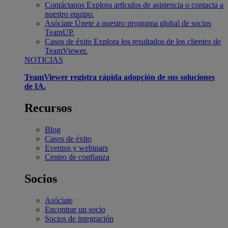
Contáctanos
Explora artículos de asistencia o contacta a
nuestro equipo.
Asóciate
Únete a nuestro programa global de socios
TeamUP.
Casos de éxito
Explora los resultados de los clientes de
TeamViewer.
NOTICIAS
TeamViewer registra rápida adopción de sus soluciones
de IA.
Recursos
Blog
Casos de éxito
Eventos y webinars
Centro de confianza
Socios
Asóciate
Encontrar un socio
Socios de integración