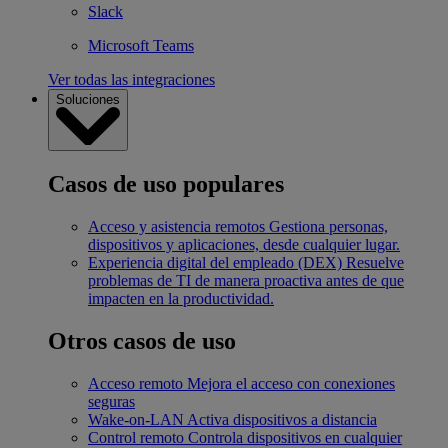
Slack
Microsoft Teams
Ver todas las integraciones
Soluciones
Casos de uso populares
Acceso y asistencia remotos
Gestiona personas,
dispositivos y aplicaciones, desde cualquier lugar.
Experiencia digital del empleado (DEX)
Resuelve
problemas de TI de manera proactiva antes de que
impacten en la productividad.
Otros casos de uso
Acceso remoto
Mejora el acceso con conexiones
seguras
Wake-on-LAN
Activa dispositivos a distancia
Control remoto
Controla dispositivos en cualquier