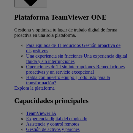
Plataforma TeamViewer ONE
Gestiona y optimiza tu lugar de trabajo digital de forma
proactiva en una sola plataforma.
Para equipos de TI reducidos
Gestión proactiva de
dispositivos
Una experiencia sin fricciones
Una experiencia digital
fluida y sin interrupciones
Operaciones de TI sin interrupciones
Remediaciones
proactivas y un servicio excepcional
Habla con nuestro equipo
¿Todo listo para la
transformación?
Explora la plataforma
Capacidades principales
TeamViewer IA
Experiencia digital del empleado
Asistencia y control remotos
Gestión de activos y parches