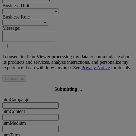
Business Unit
Business Role
Message:
I consent to TeamViewer processing my data to communicate about
its products and services, analyze interactions, and personalize my
experience. I can withdraw anytime. See
Privacy Notice
for details.
Contact us
Submitting ...
utmCampaign
utmContent
utmMedium
utmTerm