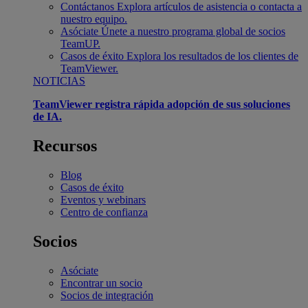
Contáctanos
Explora artículos de asistencia o contacta a
nuestro equipo.
Asóciate
Únete a nuestro programa global de socios
TeamUP.
Casos de éxito
Explora los resultados de los clientes de
TeamViewer.
NOTICIAS
TeamViewer registra rápida adopción de sus soluciones
de IA.
Recursos
Blog
Casos de éxito
Eventos y webinars
Centro de confianza
Socios
Asóciate
Encontrar un socio
Socios de integración