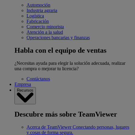
Automoción
Industria agraria
Logística
Fabricación
Comercio minorista
Atención a la salud
Operaciones bancarias y finanzas
Habla con el equipo de ventas
¿Necesitas ayuda para elegir la solución adecuada, realizar
una compra o mejorar tu licencia?
Contáctanos
Empresa
Recursos
Descubre más sobre TeamViewer
Acerca de TeamViewer
Conectando personas, lugares
y cosas de forma segura.