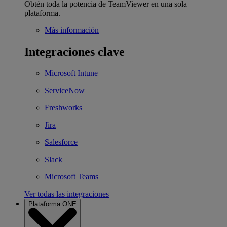
Obtén toda la potencia de TeamViewer en una sola
plataforma.
Más información
Integraciones clave
Microsoft Intune
ServiceNow
Freshworks
Jira
Salesforce
Slack
Microsoft Teams
Ver todas las integraciones
Plataforma ONE