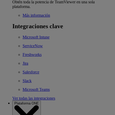
Obtén toda la potencia de TeamViewer en una sola
plataforma.
Más información
Integraciones clave
Microsoft Intune
ServiceNow
Freshworks
Jira
Salesforce
Slack
Microsoft Teams
Ver todas las integraciones
Plataforma ONE