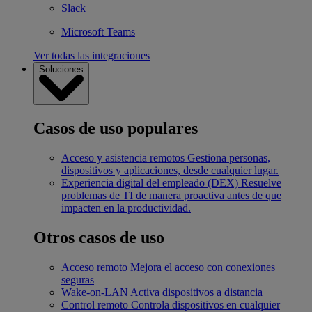
Slack
Microsoft Teams
Ver todas las integraciones
Soluciones
Casos de uso populares
Acceso y asistencia remotos
Gestiona personas,
dispositivos y aplicaciones, desde cualquier lugar.
Experiencia digital del empleado (DEX)
Resuelve
problemas de TI de manera proactiva antes de que
impacten en la productividad.
Otros casos de uso
Acceso remoto
Mejora el acceso con conexiones
seguras
Wake-on-LAN
Activa dispositivos a distancia
Control remoto
Controla dispositivos en cualquier