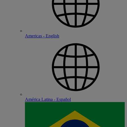
Americas - English
América Latina - Español