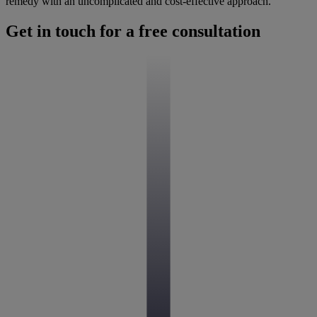
remedy with an uncomplicated and cost-effective approach.
Get in touch for a free consultation