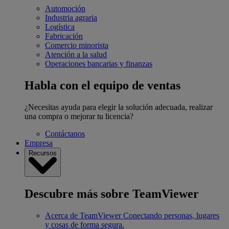
Automoción
Industria agraria
Logística
Fabricación
Comercio minorista
Atención a la salud
Operaciones bancarias y finanzas
Habla con el equipo de ventas
¿Necesitas ayuda para elegir la solución adecuada, realizar
una compra o mejorar tu licencia?
Contáctanos
Empresa
Recursos
Descubre más sobre TeamViewer
Acerca de TeamViewer
Conectando personas, lugares
y cosas de forma segura.