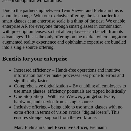
accept suboptimal workarounds.
Due to the partnership between TeamViewer and Fielmann this is
about to change. With our exclusive offering, the last barrier for
smart glasses at an enterprise scale is a thing of the past. We enable
enterprise AR for everyone through smart glasses in combination
with prescription lenses, so that all employees can benefit from its
advantages. This is the only offering on the market where long-term
augmented reality experience and ophthalmic expertise are bundled
into a single source offering.
Benefits for your enterprise
Increased efficiency – Hands-free operations and intuitive
information transfer make processes less prone to errors and
significantly faster.
Comprehensive digitalization – By enabling all employees to
use smart glasses, efficiency potentials are tapped holistically.
One-Stop-Shop – With TeamViewer, you get software,
hardware, and service from a single source.
Inclusive offering – being able to use smart glasses with no
extra effort in terms of vision avoids “digital losers”. This
ensures stronger support from the workforce.
Marc Fielmann
Chief Executive Officer, Fielmann