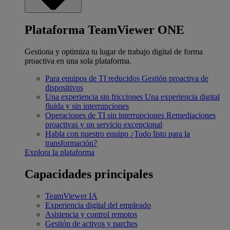
Plataforma TeamViewer ONE
Gestiona y optimiza tu lugar de trabajo digital de forma
proactiva en una sola plataforma.
Para equipos de TI reducidos
Gestión proactiva de
dispositivos
Una experiencia sin fricciones
Una experiencia digital
fluida y sin interrupciones
Operaciones de TI sin interrupciones
Remediaciones
proactivas y un servicio excepcional
Habla con nuestro equipo
¿Todo listo para la
transformación?
Explora la plataforma
Capacidades principales
TeamViewer IA
Experiencia digital del empleado
Asistencia y control remotos
Gestión de activos y parches