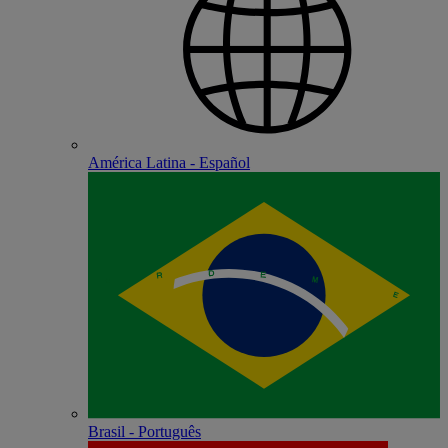
América Latina - Español
Brasil - Português