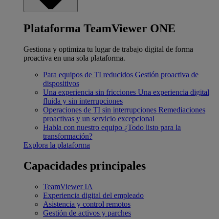
Plataforma TeamViewer ONE
Gestiona y optimiza tu lugar de trabajo digital de forma
proactiva en una sola plataforma.
Para equipos de TI reducidos
Gestión proactiva de
dispositivos
Una experiencia sin fricciones
Una experiencia digital
fluida y sin interrupciones
Operaciones de TI sin interrupciones
Remediaciones
proactivas y un servicio excepcional
Habla con nuestro equipo
¿Todo listo para la
transformación?
Explora la plataforma
Capacidades principales
TeamViewer IA
Experiencia digital del empleado
Asistencia y control remotos
Gestión de activos y parches