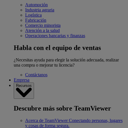
Automoción
Industria agraria
Logística
Fabricación
Comercio minorista
Atención a la salud
Operaciones bancarias y finanzas
Habla con el equipo de ventas
¿Necesitas ayuda para elegir la solución adecuada, realizar
una compra o mejorar tu licencia?
Contáctanos
Empresa
Recursos
Descubre más sobre TeamViewer
Acerca de TeamViewer
Conectando personas, lugares
y cosas de forma segura.