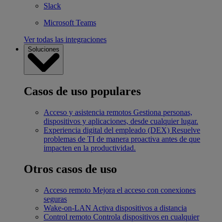
Slack
Microsoft Teams
Ver todas las integraciones
Soluciones
Casos de uso populares
Acceso y asistencia remotos
Gestiona personas,
dispositivos y aplicaciones, desde cualquier lugar.
Experiencia digital del empleado (DEX)
Resuelve
problemas de TI de manera proactiva antes de que
impacten en la productividad.
Otros casos de uso
Acceso remoto
Mejora el acceso con conexiones
seguras
Wake-on-LAN
Activa dispositivos a distancia
Control remoto
Controla dispositivos en cualquier