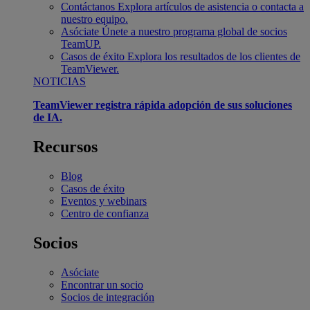
Contáctanos
Explora artículos de asistencia o contacta a
nuestro equipo.
Asóciate
Únete a nuestro programa global de socios
TeamUP.
Casos de éxito
Explora los resultados de los clientes de
TeamViewer.
NOTICIAS
TeamViewer registra rápida adopción de sus soluciones
de IA.
Recursos
Blog
Casos de éxito
Eventos y webinars
Centro de confianza
Socios
Asóciate
Encontrar un socio
Socios de integración