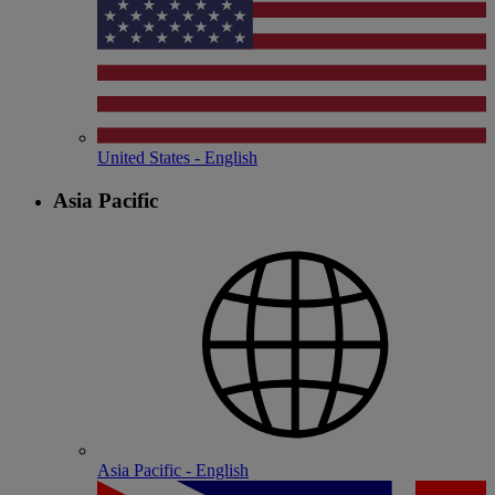
United States - English
Asia Pacific
Asia Pacific - English