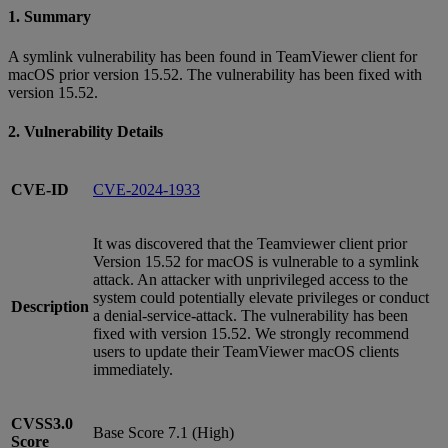
1. Summary
A symlink vulnerability has been found in TeamViewer client for
macOS prior version 15.52. The vulnerability has been fixed with
version 15.52.
2. Vulnerability Details
CVE-ID
CVE-2024-1933
It was discovered that the Teamviewer client prior
Version 15.52 for macOS is vulnerable to a symlink
attack. An attacker with unprivileged access to the
system could potentially elevate privileges or conduct
Description
a denial-service-attack. The vulnerability has been
fixed with version 15.52. We strongly recommend
users to update their TeamViewer macOS clients
immediately.
CVSS3.0
Base Score 7.1 (High)
Score