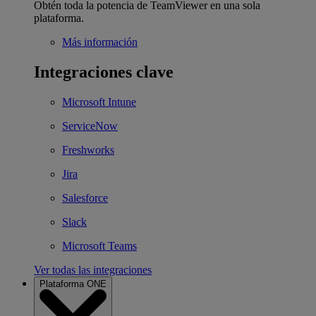
Obtén toda la potencia de TeamViewer en una sola
plataforma.
Más información
Integraciones clave
Microsoft Intune
ServiceNow
Freshworks
Jira
Salesforce
Slack
Microsoft Teams
Ver todas las integraciones
Plataforma ONE