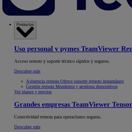
Productos
Uso personal y pymes
TeamViewer Re
Acceso remoto y soporte técnico rápidos y seguros.
Descubre más
Asistencia remota
Ofrece soporte remoto instantáneo
Gestión remota
Monitorea y gestiona dispositivos
Ver planes y precios
Grandes empresas
TeamViewer Tenso
Conectividad remota para operaciones seguras.
Descubre más