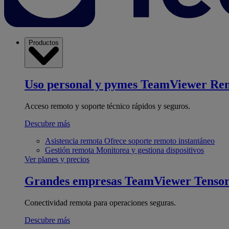
Productos
Uso personal y pymes
TeamViewer Re
Acceso remoto y soporte técnico rápidos y seguros.
Descubre más
Asistencia remota
Ofrece soporte remoto instantáneo
Gestión remota
Monitorea y gestiona dispositivos
Ver planes y precios
Grandes empresas
TeamViewer Tenso
Conectividad remota para operaciones seguras.
Descubre más