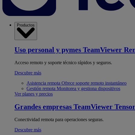
Productos
Uso personal y pymes
TeamViewer Re
Acceso remoto y soporte técnico rápidos y seguros.
Descubre más
Asistencia remota
Ofrece soporte remoto instantáneo
Gestión remota
Monitorea y gestiona dispositivos
Ver planes y precios
Grandes empresas
TeamViewer Tenso
Conectividad remota para operaciones seguras.
Descubre más