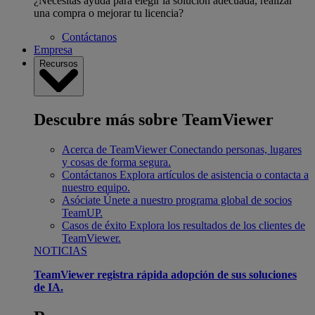
¿Necesitas ayuda para elegir la solución adecuada, realizar
una compra o mejorar tu licencia?
Contáctanos
Empresa
Recursos
Descubre más sobre TeamViewer
Acerca de TeamViewer
Conectando personas, lugares
y cosas de forma segura.
Contáctanos
Explora artículos de asistencia o contacta a
nuestro equipo.
Asóciate
Únete a nuestro programa global de socios
TeamUP.
Casos de éxito
Explora los resultados de los clientes de
TeamViewer.
NOTICIAS
TeamViewer registra rápida adopción de sus soluciones
de IA.