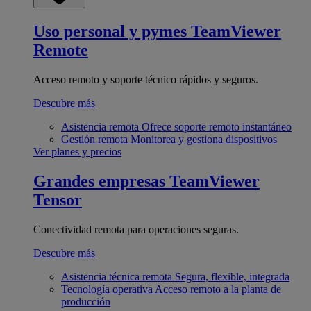
Uso personal y pymes
TeamViewer
Remote
Acceso remoto y soporte técnico rápidos y seguros.
Descubre más
Asistencia remota
Ofrece soporte remoto instantáneo
Gestión remota
Monitorea y gestiona dispositivos
Ver planes y precios
Grandes empresas
TeamViewer
Tensor
Conectividad remota para operaciones seguras.
Descubre más
Asistencia técnica remota
Segura, flexible, integrada
Tecnología operativa
Acceso remoto a la planta de
producción