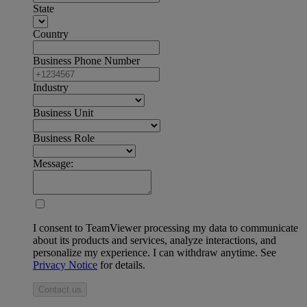
State
Country
Business Phone Number
Industry
Business Unit
Business Role
Message:
I consent to TeamViewer processing my data to communicate
about its products and services, analyze interactions, and
personalize my experience. I can withdraw anytime. See
Privacy Notice
for details.
Contact us