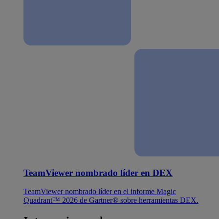
TeamViewer nombrado líder en DEX
TeamViewer nombrado líder en el informe Magic
Quadrant™ 2026 de Gartner® sobre herramientas DEX.