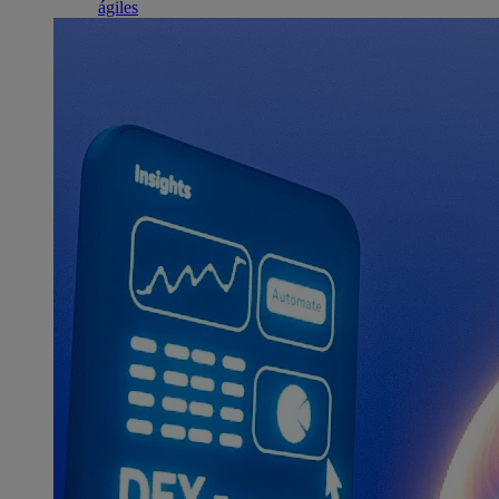
ágiles