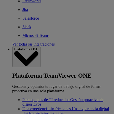
Freshworks
Jira
Salesforce
Slack
Microsoft Teams
Ver todas las integraciones
Plataforma ONE
Plataforma TeamViewer ONE
Gestiona y optimiza tu lugar de trabajo digital de forma
proactiva en una sola plataforma.
Para equipos de TI reducidos
Gestión proactiva de
dispositivos
Una experiencia sin fricciones
Una experiencia digital
fluida y sin interrupciones