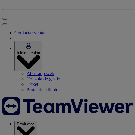
Contactar ventas
Iniciar sesión
Abrir app web
Consola de gestión
Ticket
Portal del cliente
Productos