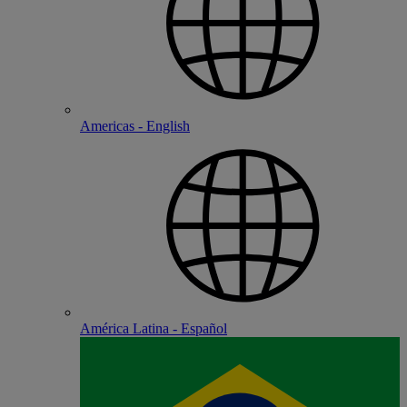
Americas - English
América Latina - Español