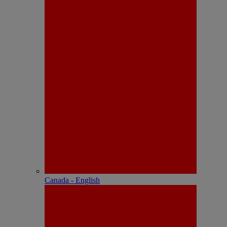
Canada - English