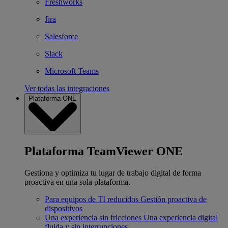
Freshworks
Jira
Salesforce
Slack
Microsoft Teams
Ver todas las integraciones
Plataforma ONE
Plataforma TeamViewer ONE
Gestiona y optimiza tu lugar de trabajo digital de forma
proactiva en una sola plataforma.
Para equipos de TI reducidos
Gestión proactiva de
dispositivos
Una experiencia sin fricciones
Una experiencia digital
fluida y sin interrupciones