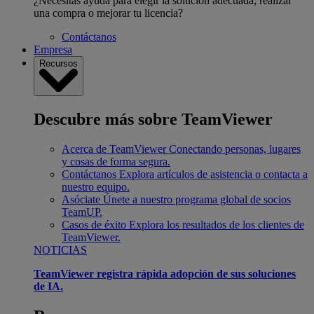
¿Necesitas ayuda para elegir la solución adecuada, realizar
una compra o mejorar tu licencia?
Contáctanos
Empresa
Recursos
Descubre más sobre TeamViewer
Acerca de TeamViewer
Conectando personas, lugares
y cosas de forma segura.
Contáctanos
Explora artículos de asistencia o contacta a
nuestro equipo.
Asóciate
Únete a nuestro programa global de socios
TeamUP.
Casos de éxito
Explora los resultados de los clientes de
TeamViewer.
NOTICIAS
TeamViewer registra rápida adopción de sus soluciones
de IA.