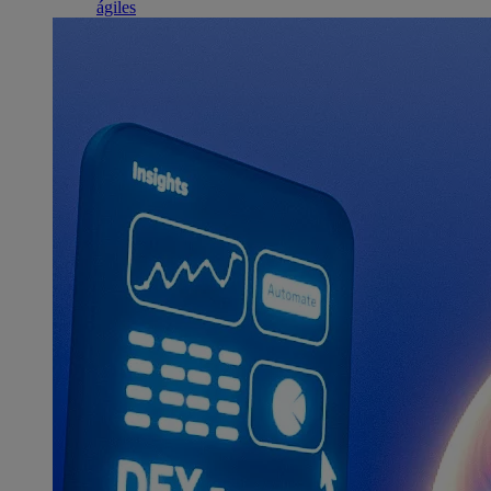
ágiles