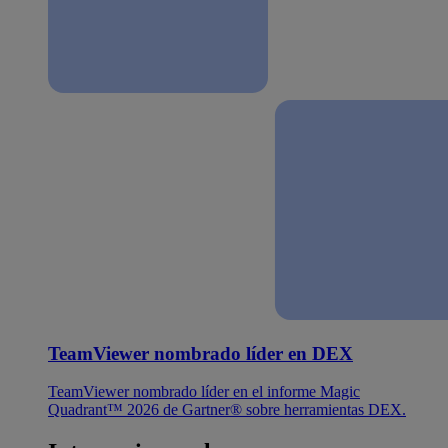
TeamViewer nombrado líder en DEX
TeamViewer nombrado líder en el informe Magic
Quadrant™ 2026 de Gartner® sobre herramientas DEX.