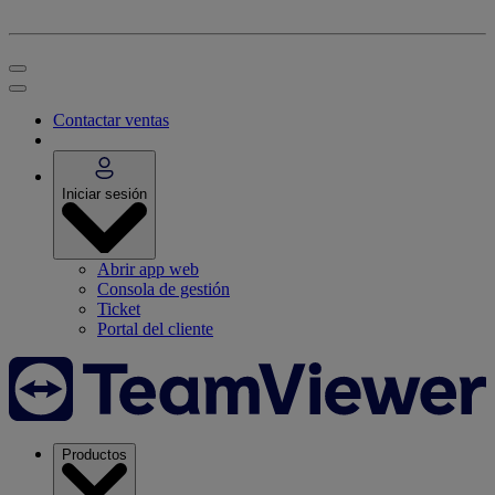
Contactar ventas
Iniciar sesión
Abrir app web
Consola de gestión
Ticket
Portal del cliente
Productos