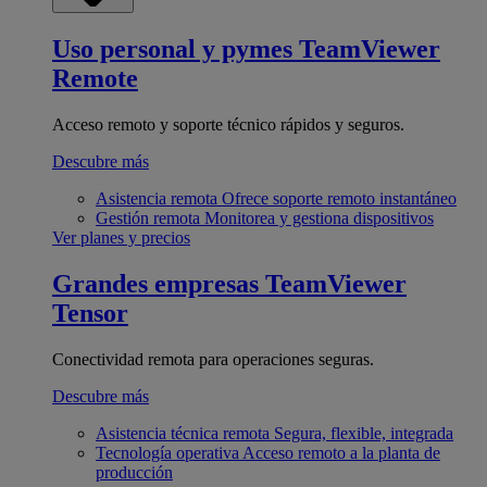
Uso personal y pymes
TeamViewer
Remote
Acceso remoto y soporte técnico rápidos y seguros.
Descubre más
Asistencia remota
Ofrece soporte remoto instantáneo
Gestión remota
Monitorea y gestiona dispositivos
Ver planes y precios
Grandes empresas
TeamViewer
Tensor
Conectividad remota para operaciones seguras.
Descubre más
Asistencia técnica remota
Segura, flexible, integrada
Tecnología operativa
Acceso remoto a la planta de
producción