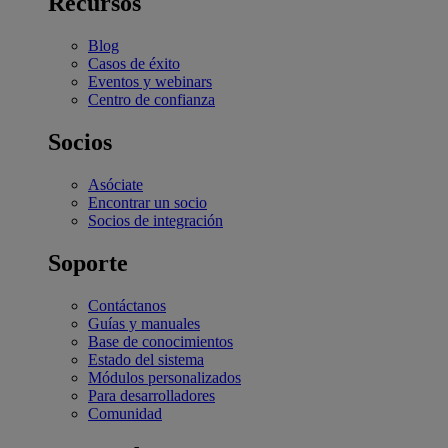
Recursos
Blog
Casos de éxito
Eventos y webinars
Centro de confianza
Socios
Asóciate
Encontrar un socio
Socios de integración
Soporte
Contáctanos
Guías y manuales
Base de conocimientos
Estado del sistema
Módulos personalizados
Para desarrolladores
Comunidad