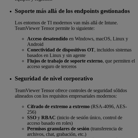
Soporte más allá de los endpoints gestionados
Los entornos de TI modernos van más allá de Intune.
TeamViewer Tensor permite lo siguiente:
Acceso desatendido
en Windows, macOS, Linux y
Android
Conectividad de dispositivos OT
, incluidos sistemas
basados en Linux y sin agente
Flujos de trabajo de soporte externo
, que permiten el
acceso seguro de terceros
Seguridad de nivel corporativo
TeamViewer Tensor ofrece controles de seguridad sólidos
alineados con los requisitos empresariales modernos:
Cifrado de extremo a extremo
(RSA-4096, AES-
256)
SSO
y
RBAC
(inicio de sesión único, control de
acceso basado en roles)
Permisos granulares de sesión
(transferencia de
archivos, chat, grabación, etc.)