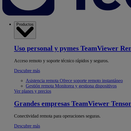
Productos
Uso personal y pymes
TeamViewer Re
Acceso remoto y soporte técnico rápidos y seguros.
Descubre más
Asistencia remota
Ofrece soporte remoto instantáneo
Gestión remota
Monitorea y gestiona dispositivos
Ver planes y precios
Grandes empresas
TeamViewer Tenso
Conectividad remota para operaciones seguras.
Descubre más