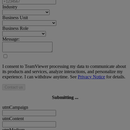
Industry
Business Unit
Business Role
Message:
I consent to TeamViewer processing my data to communicate about
its products and services, analyze interactions, and personalize my
experience. I can withdraw anytime. See
Privacy Notice
for details.
Contact us
Submitting ...
utmCampaign
utmContent
utmMedium