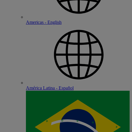
Americas - English
América Latina - Español