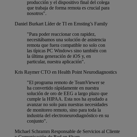
producción y el dispositivo final del colega
que trabaja de forma remota es crucial para
nosotros".
Daniel Burkart
Líder de TI en Ernsting’s Family
"Para poder reaccionar con rapidez,
necesitábamos una solución de asistencia
remota que fuera compatible no solo con
las típicas PC Windows sino también con
la última generación de iOS y, en
particular, nuestra aplicación".
Kris Raymer
CTO en Health Point Neurodiagnostics
"El programa remoto de TeamViewer se
ha convertido rápidamente en nuestra
solución de oro de EEG a largo plazo que
cumple la HIPAA. Esta nos ha ayudado a
avanzar no solo para nuestras necesidades
de monitoreo remoto, sino para toda la
industria del electroneurodiagnóstico en su
conjunto".
Michael Schramm
Responsable de Servicios al Cliente
y Comunicación de Red en Sharp