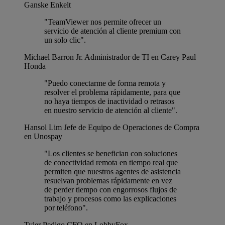
Ganske Enkelt
"TeamViewer nos permite ofrecer un
servicio de atención al cliente premium con
un solo clic".
Michael Barron Jr.
Administrador de TI en Carey Paul
Honda
"Puedo conectarme de forma remota y
resolver el problema rápidamente, para que
no haya tiempos de inactividad o retrasos
en nuestro servicio de atención al cliente".
Hansol Lim
Jefe de Equipo de Operaciones de Compra
en Unospay
"Los clientes se benefician con soluciones
de conectividad remota en tiempo real que
permiten que nuestros agentes de asistencia
resuelvan problemas rápidamente en vez
de perder tiempo con engorrosos flujos de
trabajo y procesos como las explicaciones
por teléfono".
Tyler Pedigo
CFO en LobbyFox