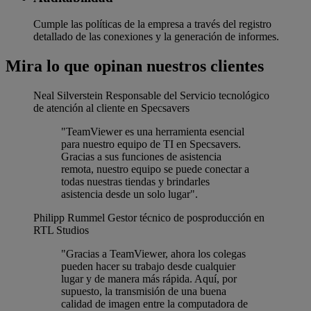
Cumple las políticas de la empresa a través del registro
detallado de las conexiones y la generación de informes.
Mira lo que opinan nuestros clientes
Neal Silverstein
Responsable del Servicio tecnológico
de atención al cliente en Specsavers
"TeamViewer es una herramienta esencial
para nuestro equipo de TI en Specsavers.
Gracias a sus funciones de asistencia
remota, nuestro equipo se puede conectar a
todas nuestras tiendas y brindarles
asistencia desde un solo lugar".
Philipp Rummel
Gestor técnico de posproducción en
RTL Studios
"Gracias a TeamViewer, ahora los colegas
pueden hacer su trabajo desde cualquier
lugar y de manera más rápida. Aquí, por
supuesto, la transmisión de una buena
calidad de imagen entre la computadora de