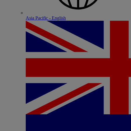
Asia Pacific - English