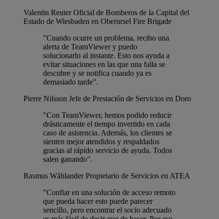
Valentin Reuter
Oficial de Bomberos de la Capital del
Estado de Wiesbaden en Oberursel Fire Brigade
"Cuando ocurre un problema, recibo una
alerta de TeamViewer y puedo
solucionarlo al instante. Esto nos ayuda a
evitar situaciones en las que una falla se
descubre y se notifica cuando ya es
demasiado tarde".
Pierre Nilsson
Jefe de Prestación de Servicios en Doro
"Con TeamViewer, hemos podido reducir
drásticamente el tiempo invertido en cada
caso de asistencia. Además, los clientes se
sienten mejor atendidos y respaldados
gracias al rápido servicio de ayuda. Todos
salen ganando".
Rasmus Wåhlander
Propietario de Servicios en ATEA
"Confiar en una solución de acceso remoto
que pueda hacer esto puede parecer
sencillo, pero encontrar el socio adecuado
es más fácil de decir que de hacer. Por eso