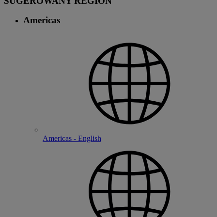
SUGEROWANY REGION
Americas
Americas - English