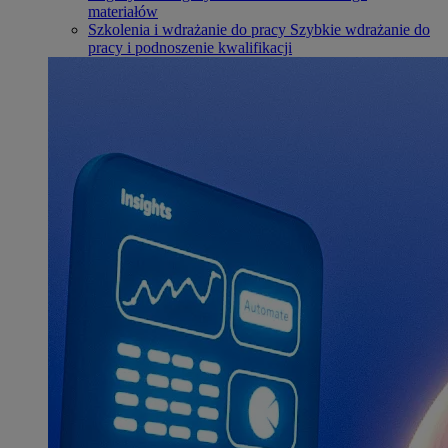
materiałów
Szkolenia i wdrażanie do pracy
Szybkie wdrażanie do
pracy i podnoszenie kwalifikacji