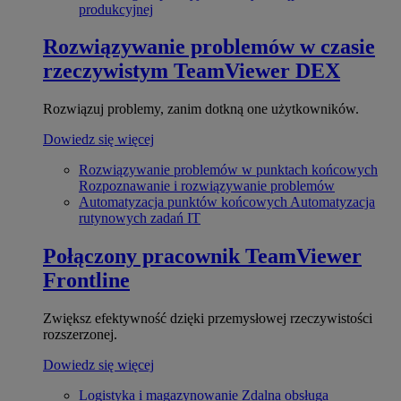
produkcyjnej
Rozwiązywanie problemów w czasie
rzeczywistym
TeamViewer DEX
Rozwiązuj problemy, zanim dotkną one użytkowników.
Dowiedz się więcej
Rozwiązywanie problemów w punktach końcowych
Rozpoznawanie i rozwiązywanie problemów
Automatyzacja punktów końcowych
Automatyzacja
rutynowych zadań IT
Połączony pracownik
TeamViewer
Frontline
Zwiększ efektywność dzięki przemysłowej rzeczywistości
rozszerzonej.
Dowiedz się więcej
Logistyka i magazynowanie
Zdalna obsługa