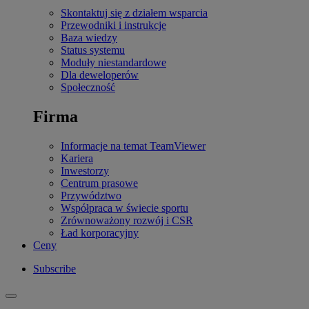
Skontaktuj się z działem wsparcia
Przewodniki i instrukcje
Baza wiedzy
Status systemu
Moduły niestandardowe
Dla deweloperów
Społeczność
Firma
Informacje na temat TeamViewer
Kariera
Inwestorzy
Centrum prasowe
Przywództwo
Współpraca w świecie sportu
Zrównoważony rozwój i CSR
Ład korporacyjny
Ceny
Subscribe