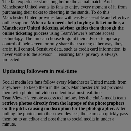
The fan experience starts long before the actual match. And
Manchester United wants its fans to enjoy every moment of it, from
purchasing their ticket to cheering in the stands. To do this,
Manchester United provides fans with easily accessible and effective
online support.
When a fan needs help buying a ticket online, a
Manchester United ticketing advisor guides them through the
online ticketing process
using TeamViewer’s remote access
technology. The fan can choose to grant their advisor temporary
control of their screen, or only share their screen; either way, they
are in full control. Sensitive data, such as credit card information, is
never visible to the advisor — ensuring fans’ privacy is always
protected.
Updating followers in real-time
Social media lets fans follow every Manchester United match, from
anywhere. To keep them in the loop, Manchester United provides
them with photo and video content in almost real-time.
TeamViewer’s remote access technology lets the club’s media team
retrieve photos directly from the laptops of the photographers
on the pitch, causing no disruption for the photographer
. After
pulling the photos onto their own devices, the team can quickly pass
them on to an editor and post them to social media in under a
minute.