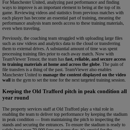
For Manchester United, analyzing past performance and finding
ways to improve is an important element to being at the top of its
game. Reviewing videos and statistics from previous matches with
each player has become an essential part of training, meaning the
performance analysis team needs access to these training materials,
even when traveling.
Previously, the coaching team struggled with uploading large files
such as raw videos and analytics data to the cloud or transferring
them to external drives. A substantial amount of time was spent
processing training files prior to each away match. Now with
TeamViewer Tensor, the team has
fast, reliable, and secure access
to training materials at home and across the globe
. The pain of
file transfers is a thing of the past. TeamViewer also enables
Manchester United to
manage the content displayed on the video
wall
in the gym to set the tone for the next targeted training session.
Keeping the Old Trafford pitch in peak condition all
year round
The property services staff at Old Trafford play a vital role in
enabling the team to deliver top performance by keeping the stadium
in peak condition — from maintaining the pitch to inspecting the
stands and securing the entrances. To ensure the stadium is ready to
safely host over 70,000 fans on game day, it’s crucial for the