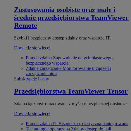
Zastosowania osobiste oraz małe i
średnie przedsiębiorstwa
TeamViewer
Remote
Szybki i bezpieczny dostęp zdalny oraz wsparcie IT.
Dowiedz się więcej
Pomoc zdalna
Zapewnienie natychmiastowego,
bezpiecznego wsparcia
Zdalne zarządzanie
Monitorowanie urządzeń i
zarządzanie nimi
Subskrypcje i ceny
Przedsiębiorstwa
TeamViewer Tensor
Zdalna łączność opracowana z myślą o bezpiecznej obsłudze.
Dowiedz się więcej
Pomoc zdalna IT
Bezpieczna, elastyczna, zintegrowana
Technologia operacyjna
Zdalny dostęp do hali