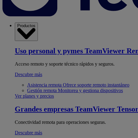
Productos
Uso personal y pymes
TeamViewer Re
Acceso remoto y soporte técnico rápidos y seguros.
Descubre más
Asistencia remota
Ofrece soporte remoto instantáneo
Gestión remota
Monitorea y gestiona dispositivos
Ver planes y precios
Grandes empresas
TeamViewer Tenso
Conectividad remota para operaciones seguras.
Descubre más