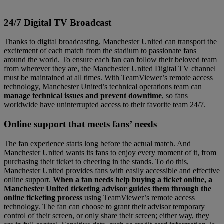
24/7 Digital TV Broadcast
Thanks to digital broadcasting, Manchester United can transport the
excitement of each match from the stadium to passionate fans
around the world. To ensure each fan can follow their beloved team
from wherever they are, the Manchester United Digital TV channel
must be maintained at all times. With TeamViewer’s remote access
technology, Manchester United’s technical operations team can
manage technical issues and prevent downtime
, so fans
worldwide have uninterrupted access to their favorite team 24/7.
Online support that meets fans’ needs
The fan experience starts long before the actual match. And
Manchester United wants its fans to enjoy every moment of it, from
purchasing their ticket to cheering in the stands. To do this,
Manchester United provides fans with easily accessible and effective
online support.
When a fan needs help buying a ticket online, a
Manchester United ticketing advisor guides them through the
online ticketing process
using TeamViewer’s remote access
technology. The fan can choose to grant their advisor temporary
control of their screen, or only share their screen; either way, they