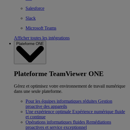
Salesforce
Slack
Microsoft Teams
Afficher toutes les intégrations
Plateforme ONE
Plateforme TeamViewer ONE
Gérez et optimisez votre environnement de travail numérique
dans une seule plateforme.
Pour les équipes informatiques réduites
Gestion
proactive des appareils
Une expérience optimale
Expérience numérique fluide
et continue
Opérations informatiques fluides
Remédiations
proactives et service exceptionnel