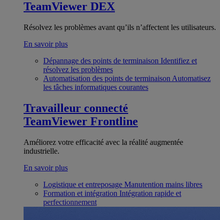
TeamViewer DEX
Résolvez les problèmes avant qu’ils n’affectent les utilisateurs.
En savoir plus
Dépannage des points de terminaison
Identifiez et
résolvez les problèmes
Automatisation des points de terminaison
Automatisez
les tâches informatiques courantes
Travailleur connecté
TeamViewer Frontline
Améliorez votre efficacité avec la réalité augmentée
industrielle.
En savoir plus
Logistique et entreposage
Manutention mains libres
Formation et intégration
Intégration rapide et
perfectionnement