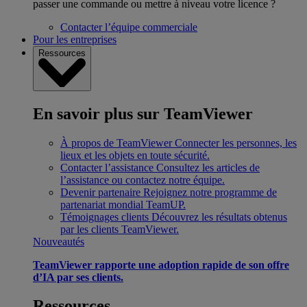
passer une commande ou mettre à niveau votre licence ?
Contacter l’équipe commerciale
Pour les entreprises
Ressources
En savoir plus sur TeamViewer
À propos de TeamViewer
Connecter les personnes, les
lieux et les objets en toute sécurité.
Contacter l’assistance
Consultez les articles de
l’assistance ou contactez notre équipe.
Devenir partenaire
Rejoignez notre programme de
partenariat mondial TeamUP.
Témoignages clients
Découvrez les résultats obtenus
par les clients TeamViewer.
Nouveautés
TeamViewer rapporte une adoption rapide de son offre
d’IA par ses clients.
Ressources