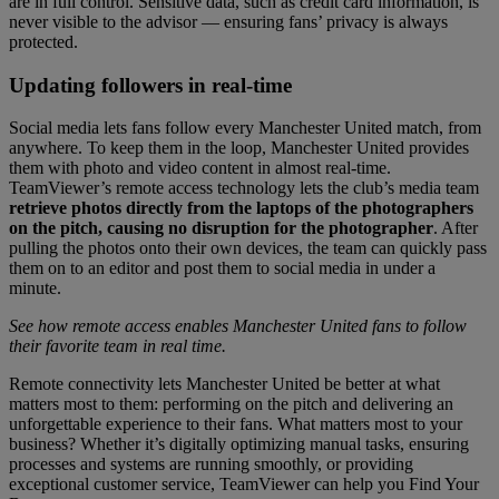
are in full control. Sensitive data, such as credit card information, is
never visible to the advisor — ensuring fans’ privacy is always
protected.
Updating followers in real-time
Social media lets fans follow every Manchester United match, from
anywhere. To keep them in the loop, Manchester United provides
them with photo and video content in almost real-time.
TeamViewer’s remote access technology lets the club’s media team
retrieve photos directly from the laptops of the photographers
on the pitch, causing no disruption for the photographer
. After
pulling the photos onto their own devices, the team can quickly pass
them on to an editor and post them to social media in under a
minute.
See how remote access enables Manchester United fans to follow
their favorite team in real time.
Remote connectivity lets Manchester United be better at what
matters most to them: performing on the pitch and delivering an
unforgettable experience to their fans. What matters most to your
business? Whether it’s digitally optimizing manual tasks, ensuring
processes and systems are running smoothly, or providing
exceptional customer service, TeamViewer can help you Find Your