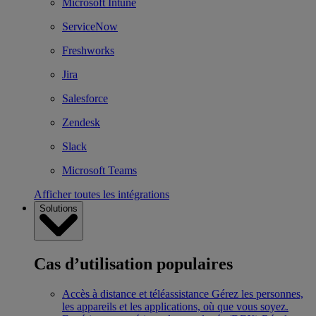
Microsoft Intune
ServiceNow
Freshworks
Jira
Salesforce
Zendesk
Slack
Microsoft Teams
Afficher toutes les intégrations
Solutions
Cas d’utilisation populaires
Accès à distance et téléassistance
Gérez les personnes,
les appareils et les applications, où que vous soyez.