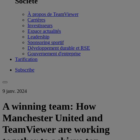
Société
À propos de TeamViewer
Carrières
Investisseurs
Espace actualités
Leadership
Sponsoring sportif
Développement durable et RSE
Gouvernement d'entreprise
Tarification
Subscribe
9 janv. 2024
A winning team: How
Manchester United and
TeamViewer are working