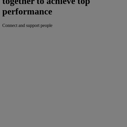
together to achieve top
performance
Connect and support people