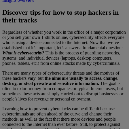
Insights overview
Discover tips for how to stop hackers in
their tracks
Regardless of whether you work in the office of a major corporation
or you sell your own T-shirts online, cybersecurity affects everyone
who is using a device connected to the Internet. Now that we’ve
established that it’s important, let’s answer a fundamental question:
What is cybersecurity?
This is the process of guarding networks,
systems, and individual devices (laptops, desktop computers,
phones, tablets, etc.) from online attacks made by cybercriminals.
There are many types of cybersecurity threats and the motives of
these hackers vary, but
the aims are usually to access, change,
destroy, or steal private and sensitive information.
The goal is
often to extort money from companies or typical Internet users, but
sometimes these acts are simply carried out to disrupt businesses or
people’s lives for revenge or personal enjoyment.
Learning how to prevent cyberattacks can be difficult because
cybercriminals are often ahead of the curve and change their
methods, as well as the fact that there more devices and people
connected to the Internet than ever before. Still, to protect against