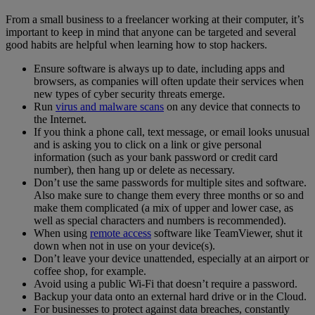
From a small business to a freelancer working at their computer, it’s
important to keep in mind that anyone can be targeted and several
good habits are helpful when learning how to stop hackers.
Ensure software is always up to date, including apps and
browsers, as companies will often update their services when
new types of cyber security threats emerge.
Run
virus and malware scans
on any device that connects to
the Internet.
If you think a phone call, text message, or email looks unusual
and is asking you to click on a link or give personal
information (such as your bank password or credit card
number), then hang up or delete as necessary.
Don’t use the same passwords for multiple sites and software.
Also make sure to change them every three months or so and
make them complicated (a mix of upper and lower case, as
well as special characters and numbers is recommended).
When using
remote access
software like TeamViewer, shut it
down when not in use on your device(s).
Don’t leave your device unattended, especially at an airport or
coffee shop, for example.
Avoid using a public Wi-Fi that doesn’t require a password.
Backup your data onto an external hard drive or in the Cloud.
For businesses to protect against data breaches, constantly