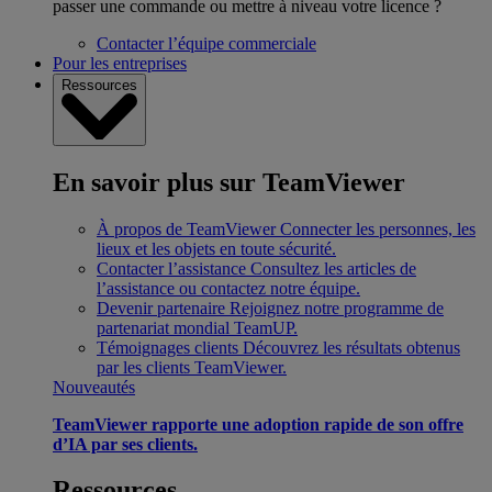
passer une commande ou mettre à niveau votre licence ?
Contacter l’équipe commerciale
Pour les entreprises
Ressources
En savoir plus sur TeamViewer
À propos de TeamViewer
Connecter les personnes, les
lieux et les objets en toute sécurité.
Contacter l’assistance
Consultez les articles de
l’assistance ou contactez notre équipe.
Devenir partenaire
Rejoignez notre programme de
partenariat mondial TeamUP.
Témoignages clients
Découvrez les résultats obtenus
par les clients TeamViewer.
Nouveautés
TeamViewer rapporte une adoption rapide de son offre
d’IA par ses clients.
Ressources