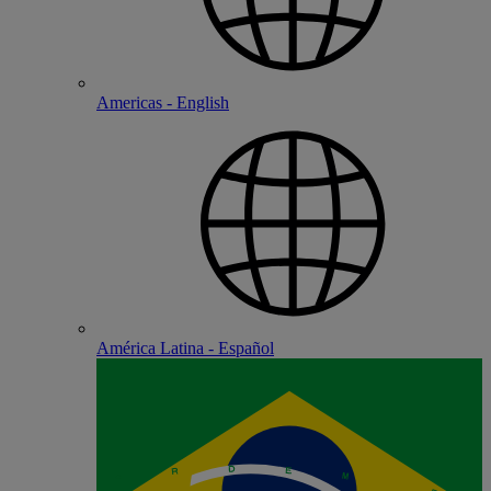
Americas - English
América Latina - Español