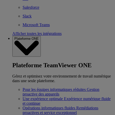
Salesforce
Slack
Microsoft Teams
Afficher toutes les intégrations
Plateforme ONE
Plateforme TeamViewer ONE
Gérez et optimisez votre environnement de travail numérique
dans une seule plateforme.
Pour les équipes informatiques réduites
Gestion
proactive des appareils
Une expérience optimale
Expérience numérique fluide
et continue
Opérations informatiques fluides
Remédiations
proactives et service exceptionnel