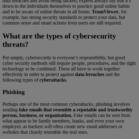
data breaches and avoid being hacked, experts always say that it’s
down to the individuals themselves to practice good online habits
and to be aware of online threats in all forms.
TeamViewer
, for
example, has strong security standards to protect your data, but
common sense and smart actions from users are still required.
What are the types of cybersecurity
threats?
Put simply, cybersecurity is everyone’s responsibility, but good
cyber security methods still require people, procedures, and the right
technology to be combined. These all have to work together
effectively in order to protect against
data breaches
and the
following types of
cyberattacks
.
Phishing
Perhaps one of the most common cyberattacks, phishing involves
sending
fake emails that resemble a reputable and trustworthy
person, business, or organisation.
Fake emails can be sent from
what appear to be family members, banks, and even your own
employer, as hackers will often create new email addresses or
websites that closely resemble the real ones.