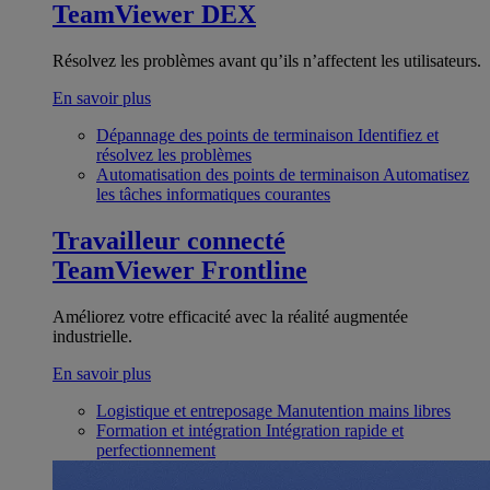
TeamViewer DEX
Résolvez les problèmes avant qu’ils n’affectent les utilisateurs.
En savoir plus
Dépannage des points de terminaison
Identifiez et
résolvez les problèmes
Automatisation des points de terminaison
Automatisez
les tâches informatiques courantes
Travailleur connecté
TeamViewer Frontline
Améliorez votre efficacité avec la réalité augmentée
industrielle.
En savoir plus
Logistique et entreposage
Manutention mains libres
Formation et intégration
Intégration rapide et
perfectionnement