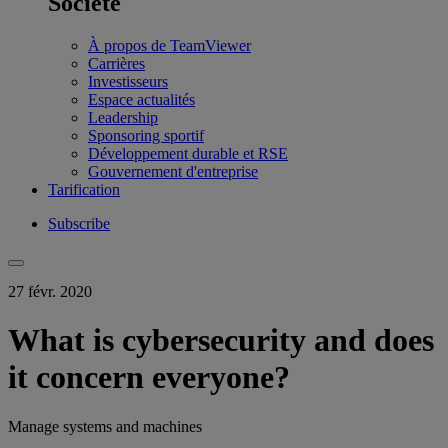
Société
À propos de TeamViewer
Carrières
Investisseurs
Espace actualités
Leadership
Sponsoring sportif
Développement durable et RSE
Gouvernement d'entreprise
Tarification
Subscribe
27 févr. 2020
What is cybersecurity and does
it concern everyone?
Manage systems and machines