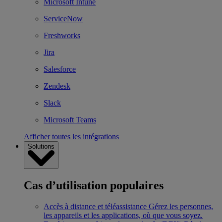
Microsoft Intune
ServiceNow
Freshworks
Jira
Salesforce
Zendesk
Slack
Microsoft Teams
Afficher toutes les intégrations
Solutions
Cas d’utilisation populaires
Accès à distance et téléassistance
Gérez les personnes,
les appareils et les applications, où que vous soyez.