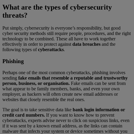
What are the types of cybersecurity
threats?
Put simply, cybersecurity is everyone’s responsibility, but good
cyber security methods still require people, procedures, and the right
technology to be combined. These all have to work together
effectively in order to protect against
data breaches
and the
following types of
cyberattacks
.
Phishing
Perhaps one of the most common cyberattacks, phishing involves
sending
fake emails that resemble a reputable and trustworthy
person, business, or organisation.
Fake emails can be sent from
what appear to be family members, banks, and even your own
employer, as hackers will often create new email addresses or
websites that closely resemble the real ones.
The goal is to take sensitive data like
bank login information or
credit card numbers.
If you want to know how to prevent
cyberattacks, experts advise never to click on suspicious links, even
if it was sent by a known email address, as the links can contain
malware that infects your system or device sometimes without you