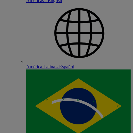
Americas - English
América Latina - Español