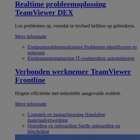
Realtime probleemoplossing
TeamViewer DEX
Los problemen op, voordat ze invloed hebben op gebruikers.
Meer informatie
Eindpuntprobleemoplossing
Problemen identificeren en
oplossen
Eindpuntautomatisering
IT-routinetaken automatiseren
Verbonden werknemer
TeamViewer
Frontline
Hogere efficiëntie met industriële aangevulde realiteit.
Meer informatie
Logistiek en magazijnopslag
Handsfree
materiaalverwerking
Opleiding en onboarding
Snelle onboarding en
bijscholing