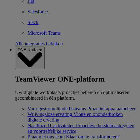
Jira
Salesforce
Slack
Microsoft Teams
Alle integraties bekijken
ONE-platform
TeamViewer ONE-platform
Uw digitale werkplaats proactief beheren en optimaliseren
gecombineerd in één platform.
Voor gestroomlijnde IT-teams
Proactief apparaatbeheer
Wrijvingsloze ervaring
Vlotte en ononderbroken
digitale ervaring
Naadloze IT-activiteiten
Proactieve herstelmaatregelen
en voortreffelijke service
Praat met ons team
Klaar om te transformeren?