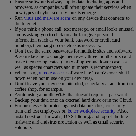
Ensure software is always up to date, including apps and
browsers, as companies will often update their services when
new types of cyber security threats emerge.
Run
virus and malware scans
on any device that connects to
the Internet.
If you think a phone call, text message, or email looks unusual
and is asking you to click on a link or give personal
information (such as your bank password or credit card
number), then hang up or delete as necessary.
Don’t use the same passwords for multiple sites and software.
Also make sure to change them every three months or so and
make them complicated (a mix of upper and lower case, as
well as special characters and numbers is recommended).
When using
remote access
software like TeamViewer, shut it
down when not in use on your device(s).
Don’t leave your device unattended, especially at an airport or
coffee shop, for example.
Avoid using a public Wi-Fi that doesn’t require a password.
Backup your data onto an external hard drive or in the Cloud.
For businesses to protect against data breaches, constantly
train and test employees on
better workplace security
. Also,
install next-gen firewalls, DNS filtering, and top-of-the-line
malware and antivirus protection as well as email security
solutions.