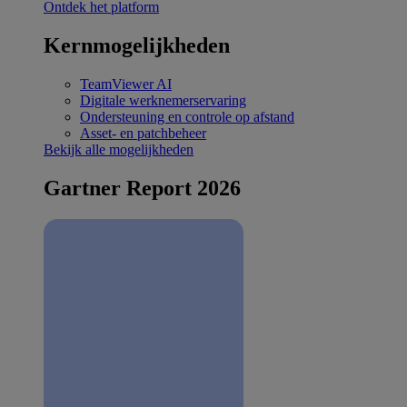
Ontdek het platform
Kernmogelijkheden
TeamViewer AI
Digitale werknemerservaring
Ondersteuning en controle op afstand
Asset- en patchbeheer
Bekijk alle mogelijkheden
Gartner Report 2026