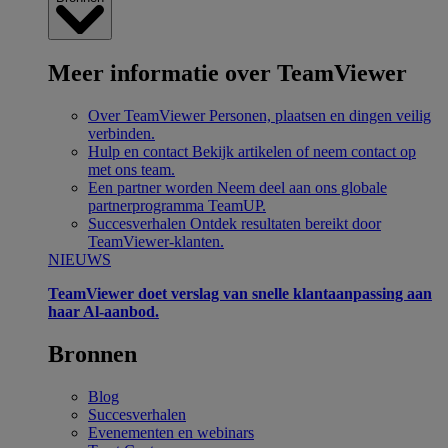
Meer informatie over TeamViewer
Over TeamViewer
Personen, plaatsen en dingen veilig
verbinden.
Hulp en contact
Bekijk artikelen of neem contact op
met ons team.
Een partner worden
Neem deel aan ons globale
partnerprogramma TeamUP.
Succesverhalen
Ontdek resultaten bereikt door
TeamViewer-klanten.
NIEUWS
TeamViewer doet verslag van snelle klantaanpassing aan
haar Al-aanbod.
Bronnen
Blog
Succesverhalen
Evenementen en webinars