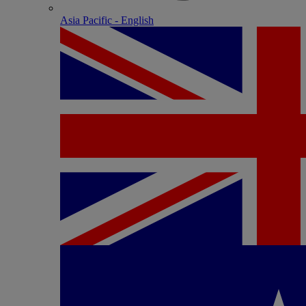
Asia Pacific - English