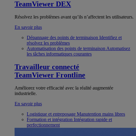
TeamViewer DEX
Résolvez les problèmes avant qu’ils n’affectent les utilisateurs.
En savoir plus
Dépannage des points de terminaison
Identifiez et
résolvez les problèmes
Automatisation des points de terminaison
Automatisez
les tâches informatiques courantes
Travailleur connecté
TeamViewer Frontline
Améliorez votre efficacité avec la réalité augmentée
industrielle.
En savoir plus
Logistique et entreposage
Manutention mains libres
Formation et intégration
Intégration rapide et
perfectionnement