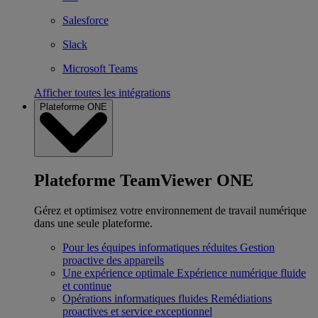
Salesforce
Slack
Microsoft Teams
Afficher toutes les intégrations
Plateforme ONE
Plateforme TeamViewer ONE
Gérez et optimisez votre environnement de travail numérique
dans une seule plateforme.
Pour les équipes informatiques réduites
Gestion
proactive des appareils
Une expérience optimale
Expérience numérique fluide
et continue
Opérations informatiques fluides
Remédiations
proactives et service exceptionnel