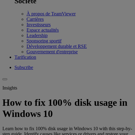
Société
À propos de TeamViewer
Carrières
Investisseurs
Espace actualités
Leadership
Sponsoring sportif
Développement durable et RSE
Gouvernement d'entreprise
Tarification
Subscribe
Insights
How to fix 100% disk usage in
Windows 10
Learn how to fix 100% disk usage in Windows 10 with this step-by-
step guide. Identify causes like services or drivers and restore your