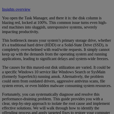
Insights overview
You open the Task Manager, and there it is: the disk column is
blazing red, locked at 100%. This common issue turns even high-
end machines into sluggish, unresponsive systems, severely
impacting productivity.
This bottleneck means your system’s primary storage drive, whether
it's a traditional hard drive (HDD) or a Solid-State Drive (SSD), is
completely overwhelmed with read/write requests. It simply cannot
keep up with the demands from the operating system and running
applications, leading to significant delays and system-wide freezes.
The causes for this maxed-out disk utilization are varied. It could be
a specific Windows 10 service like Windows Search or SysMain
(formerly Superfetch) running amok. Alternatively, the problem
could stem from outdated drivers, aggressive antivirus scans, file
system errors, or even hidden malware consuming system resources.
Fortunately, you can systematically diagnose and resolve this
performance-draining problem. This guide provides you with a
clear, step-by-step approach to isolate the root cause and implement
effective solutions. We will walk through how to identify the
offending process and apply targeted fixes to restore your computer