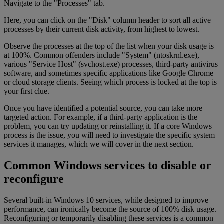
Navigate to the "Processes" tab.
Here, you can click on the "Disk" column header to sort all active
processes by their current disk activity, from highest to lowest.
Observe the processes at the top of the list when your disk usage is
at 100%. Common offenders include "System" (ntoskrnl.exe),
various "Service Host" (svchost.exe) processes, third-party antivirus
software, and sometimes specific applications like Google Chrome
or cloud storage clients. Seeing which process is locked at the top is
your first clue.
Once you have identified a potential source, you can take more
targeted action. For example, if a third-party application is the
problem, you can try updating or reinstalling it. If a core Windows
process is the issue, you will need to investigate the specific system
services it manages, which we will cover in the next section.
Common Windows services to disable or
reconfigure
Several built-in Windows 10 services, while designed to improve
performance, can ironically become the source of 100% disk usage.
Reconfiguring or temporarily disabling these services is a common