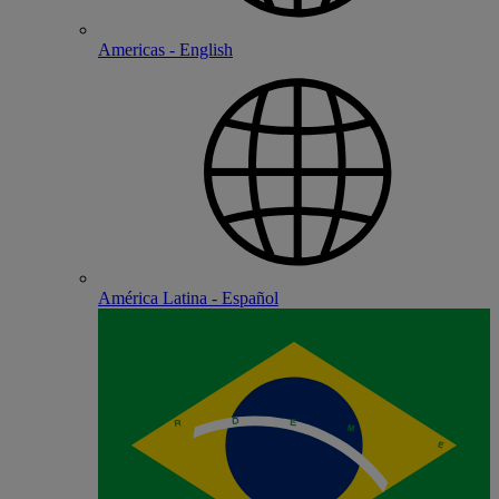
Americas - English
América Latina - Español