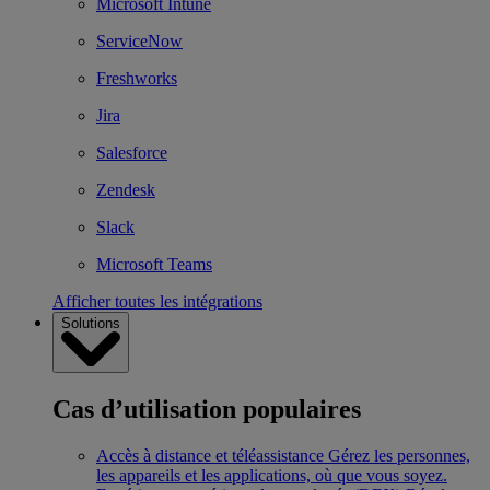
Microsoft Intune
ServiceNow
Freshworks
Jira
Salesforce
Zendesk
Slack
Microsoft Teams
Afficher toutes les intégrations
Solutions
Cas d’utilisation populaires
Accès à distance et téléassistance
Gérez les personnes,
les appareils et les applications, où que vous soyez.