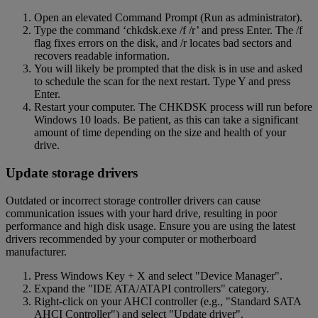
Open an elevated Command Prompt (Run as administrator).
Type the command ‘chkdsk.exe /f /r’ and press Enter. The /f
flag fixes errors on the disk, and /r locates bad sectors and
recovers readable information.
You will likely be prompted that the disk is in use and asked
to schedule the scan for the next restart. Type Y and press
Enter.
Restart your computer. The CHKDSK process will run before
Windows 10 loads. Be patient, as this can take a significant
amount of time depending on the size and health of your
drive.
Update storage drivers
Outdated or incorrect storage controller drivers can cause
communication issues with your hard drive, resulting in poor
performance and high disk usage. Ensure you are using the latest
drivers recommended by your computer or motherboard
manufacturer.
Press Windows Key + X and select "Device Manager".
Expand the "IDE ATA/ATAPI controllers" category.
Right-click on your AHCI controller (e.g., "Standard SATA
AHCI Controller") and select "Update driver".