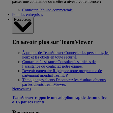
passer une commande ou mettre à niveau votre licence ?
Contacter l’équipe commerciale
Pour les entreprises
Ressources
En savoir plus sur TeamViewer
À propos de TeamViewer
Connecter les personnes, les
lieux et les objets en toute sécurité.
Contacter l’assistance
Consultez les articles de
l’assistance ou contactez notre équipe.
Devenir partenaire
Rejoignez notre programme de
partenariat mondial TeamUP.
Témoignages clients
Découvrez les résultats obtenus
par les clients TeamViewer.
Nouveautés
TeamViewer rapporte une adoption rapide de son offre
d’IA par ses clients.
Ressources