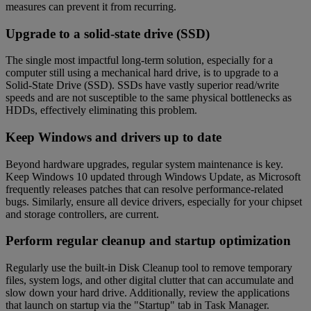
measures can prevent it from recurring.
Upgrade to a solid-state drive (SSD)
The single most impactful long-term solution, especially for a
computer still using a mechanical hard drive, is to upgrade to a
Solid-State Drive (SSD). SSDs have vastly superior read/write
speeds and are not susceptible to the same physical bottlenecks as
HDDs, effectively eliminating this problem.
Keep Windows and drivers up to date
Beyond hardware upgrades, regular system maintenance is key.
Keep Windows 10 updated through Windows Update, as Microsoft
frequently releases patches that can resolve performance-related
bugs. Similarly, ensure all device drivers, especially for your chipset
and storage controllers, are current.
Perform regular cleanup and startup optimization
Regularly use the built-in Disk Cleanup tool to remove temporary
files, system logs, and other digital clutter that can accumulate and
slow down your hard drive. Additionally, review the applications
that launch on startup via the "Startup" tab in Task Manager.