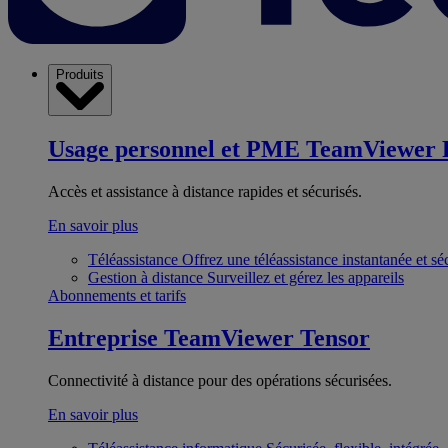
Produits
Usage personnel et PME
TeamViewer 
Accès et assistance à distance rapides et sécurisés.
En savoir plus
Téléassistance
Offrez une téléassistance instantanée et sé
Gestion à distance
Surveillez et gérez les appareils
Abonnements et tarifs
Entreprise
TeamViewer Tensor
Connectivité à distance pour des opérations sécurisées.
En savoir plus