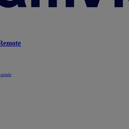
Remote
curisée