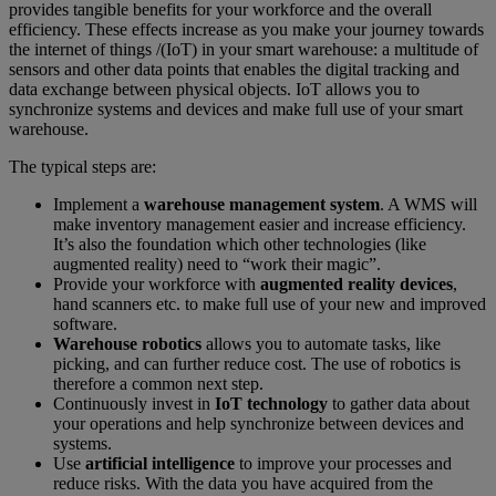
provides tangible benefits for your workforce and the overall
efficiency. These effects increase as you make your journey towards
the internet of things /(IoT) in your smart warehouse: a multitude of
sensors and other data points that enables the digital tracking and
data exchange between physical objects. IoT allows you to
synchronize systems and devices and make full use of your smart
warehouse.
The typical steps are:
Implement a
warehouse management system
. A WMS will
make inventory management easier and increase efficiency.
It’s also the foundation which other technologies (like
augmented reality) need to “work their magic”.
Provide your workforce with
augmented reality devices
,
hand scanners etc. to make full use of your new and improved
software.
Warehouse robotics
allows you to automate tasks, like
picking, and can further reduce cost. The use of robotics is
therefore a common next step.
Continuously invest in
IoT technology
to gather data about
your operations and help synchronize between devices and
systems.
Use
artificial intelligence
to improve your processes and
reduce risks. With the data you have acquired from the