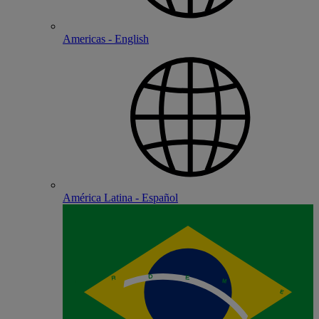
Americas - English
América Latina - Español