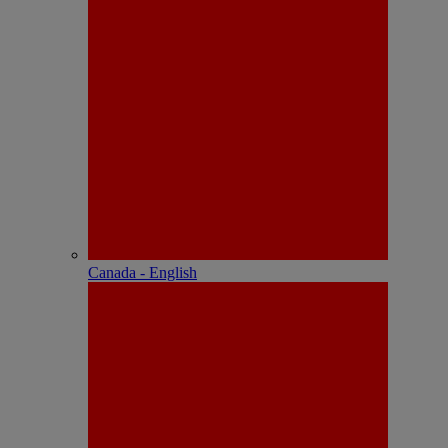
Canada - English