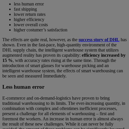
less human error
fast shipping
lower return rates
higher efficiency
lower overall costs
higher costumer’s satisfaction
The effects are quite real, however, as the
success story of DHL
has
shown. Even in the fast-pace, high-quantity environment of the
DHL supply chain, the intelligent warehouse system that utilizes
augmented reality has proven its capability:
efficiency increased by
15 %
, with accuracy rates rising at the same time. Through the
introduction of smart glasses for warehouse picking and an
intelligent warehouse system, the effects of smart warehousing can
be seen and measured Immediately.
Less human error
E-commerce and on-demand-logistics have proven to bring
traditional warehousing to its limits. The ever-increasing quantity, in
combination with complex and oftentimes inefficient processes,
present a challenge for all elements of warehousing – first and
foremost the workers. An increase in human error is almost always
the result of these new challenges. While it can never be fully