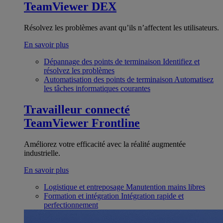
TeamViewer DEX
Résolvez les problèmes avant qu’ils n’affectent les utilisateurs.
En savoir plus
Dépannage des points de terminaison
Identifiez et
résolvez les problèmes
Automatisation des points de terminaison
Automatisez
les tâches informatiques courantes
Travailleur connecté
TeamViewer Frontline
Améliorez votre efficacité avec la réalité augmentée
industrielle.
En savoir plus
Logistique et entreposage
Manutention mains libres
Formation et intégration
Intégration rapide et
perfectionnement