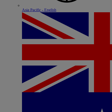
Asia Pacific - English