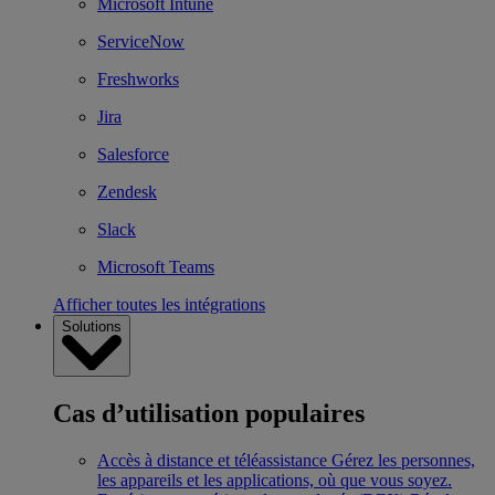
Microsoft Intune
ServiceNow
Freshworks
Jira
Salesforce
Zendesk
Slack
Microsoft Teams
Afficher toutes les intégrations
Solutions
Cas d’utilisation populaires
Accès à distance et téléassistance
Gérez les personnes,
les appareils et les applications, où que vous soyez.