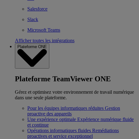
Salesforce
Slack
Microsoft Teams
Afficher toutes les intégrations
Plateforme ONE
Plateforme TeamViewer ONE
Gérez et optimisez votre environnement de travail numérique
dans une seule plateforme.
Pour les équipes informatiques réduites
Gestion
proactive des appareils
Une expérience optimale
Expérience numérique fluide
et continue
Opérations informatiques fluides
Remédiations
proactives et service exceptionnel