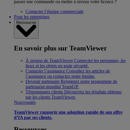
passer une commande ou mettre à niveau votre licence ?
Contacter l’équipe commerciale
Pour les entreprises
Ressources
En savoir plus sur TeamViewer
À propos de TeamViewer
Connecter les personnes, les
lieux et les objets en toute sécurité.
Contacter l’assistance
Consultez les articles de
l’assistance ou contactez notre équipe.
Devenir partenaire
Rejoignez notre programme de
partenariat mondial TeamUP.
Témoignages clients
Découvrez les résultats obtenus
par les clients TeamViewer.
Nouveautés
TeamViewer rapporte une adoption rapide de son offre
d’IA par ses clients.
Ressources