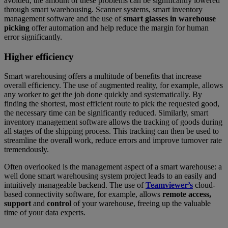
avoided, the amount of these problems can be significantly lowered
through smart warehousing. Scanner systems, smart inventory
management software and the use of
smart glasses in warehouse
picking
offer automation and help reduce the margin for human
error significantly.
Higher efficiency
Smart warehousing offers a multitude of benefits that increase
overall efficiency. The use of augmented reality, for example, allows
any worker to get the job done quickly and systematically. By
finding the shortest, most efficient route to pick the requested good,
the necessary time can be significantly reduced. Similarly, smart
inventory management software allows the tracking of goods during
all stages of the shipping process. This tracking can then be used to
streamline the overall work, reduce errors and improve turnover rate
tremendously.
Often overlooked is the management aspect of a smart warehouse: a
well done smart warehousing system project leads to an easily and
intuitively manageable backend. The use of
Teamviewer’s
cloud-
based connectivity software, for example, allows
remote access,
support
and
control
of your warehouse, freeing up the valuable
time of your data experts.