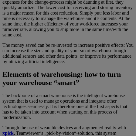
expenses for the change-process might be daunting at first, they
quickly amortize. The lower cost for receiving and storing inventory
is a major reason for this cost reduction. Simply put: less labor and
time is necessary to manage the warehouse and it’s contents. At the
same time, the higher efficiency of your workforce increases your
turnover rate, allowing you to ship more in the same time/with the
same cost.
The money saved can be re-invested to increase positive effects: You
can increase the size and quality of your smart warehouse trough
additional sensors and other data points, or improve its performance
by utilizing artificial intelligence.
Elements of warehousing: how to turn
your warehouse “smart”
The backbone of a smart warehouse is the intelligent warehouse
system that is used to manage operations and integrate other
technologies seamlessly. It is therefore one of the first aspects that
has to be taken into account when starting on this process of
modernization.
Through the use of wearable devices and augmented reality with
xpick
,
Teamviewer’s „pick-by-vision“-solution, this system