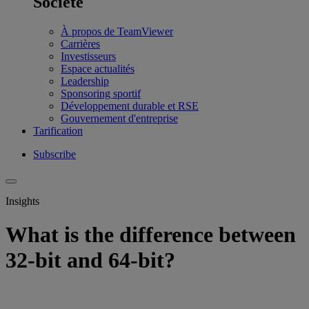
Société
À propos de TeamViewer
Carrières
Investisseurs
Espace actualités
Leadership
Sponsoring sportif
Développement durable et RSE
Gouvernement d'entreprise
Tarification
Subscribe
Insights
What is the difference between
32-bit and 64-bit?