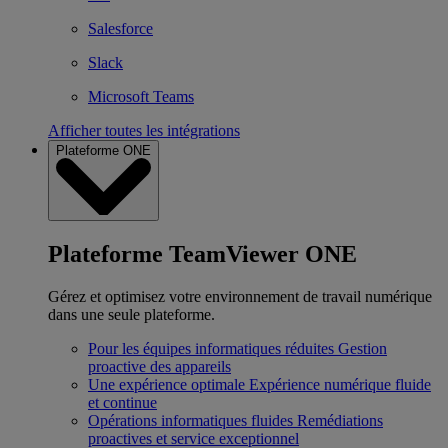
Salesforce
Slack
Microsoft Teams
Afficher toutes les intégrations
Plateforme ONE
Plateforme TeamViewer ONE
Gérez et optimisez votre environnement de travail numérique
dans une seule plateforme.
Pour les équipes informatiques réduites
Gestion
proactive des appareils
Une expérience optimale
Expérience numérique fluide
et continue
Opérations informatiques fluides
Remédiations
proactives et service exceptionnel