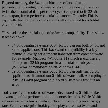
Beyond memory, the 64-bit architecture offers a distinct
performance advantage. Because a 64-bit processor can process
twice the amount of data per clock cycle compared to its 32-bit
counterpart, it can perform calculations more efficiently. This is
especially true for applications specifically compiled for a 64-bit
environment.
This leads to the crucial topic of software compatibility. Here’s how
it breaks down:
64-bit operating systems: A 64-bit OS can run both 64-bit and
32-bit applications. This backward compatibility is a key
feature, allowing for a smooth transition from older software.
For example, Microsoft Windows 11 (which is exclusively
64-bit) runs 32-bit programs in an emulation subsystem
(WOW64, or Windows 32-on-Windows 64).
32-bit operating systems: A 32-bit OS can only run 32-bit
applications. It cannot run 64-bit software at all. Attempting to
install a 64-bit program on a 32-bit system will result in an
error.
Today, nearly all modern software is developed as 64-bit to take
advantage of the performance and memory benefits. While 32-bit
versions are sometimes available, they are becoming increasingly
rare. For any enterprise looking to deploy current software and