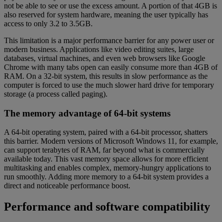
not be able to see or use the excess amount. A portion of that 4GB is
also reserved for system hardware, meaning the user typically has
access to only 3.2 to 3.5GB.
This limitation is a major performance barrier for any power user or
modern business. Applications like video editing suites, large
databases, virtual machines, and even web browsers like Google
Chrome with many tabs open can easily consume more than 4GB of
RAM. On a 32-bit system, this results in slow performance as the
computer is forced to use the much slower hard drive for temporary
storage (a process called paging).
The memory advantage of 64-bit systems
A 64-bit operating system, paired with a 64-bit processor, shatters
this barrier. Modern versions of Microsoft Windows 11, for example,
can support terabytes of RAM, far beyond what is commercially
available today. This vast memory space allows for more efficient
multitasking and enables complex, memory-hungry applications to
run smoothly. Adding more memory to a 64-bit system provides a
direct and noticeable performance boost.
Performance and software compatibility