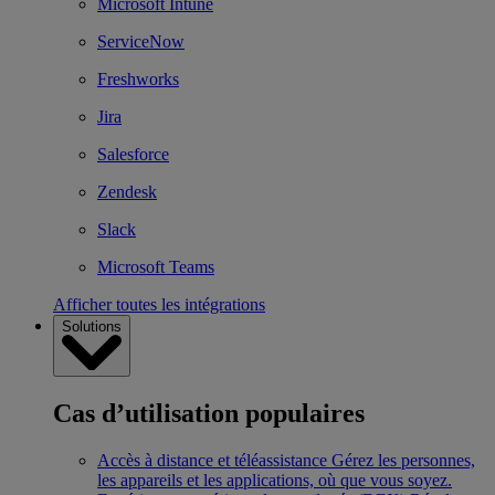
Microsoft Intune
ServiceNow
Freshworks
Jira
Salesforce
Zendesk
Slack
Microsoft Teams
Afficher toutes les intégrations
Solutions
Cas d’utilisation populaires
Accès à distance et téléassistance
Gérez les personnes,
les appareils et les applications, où que vous soyez.