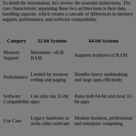
To distill the information, let's review the essential distinctions. The
core characteristic separating these two architectures is their data-
handling capacity, which creates a cascade of differences in memory
support, performance, and software compatibility.
Category
32-bit Systems
64-bit Systems
Memory
Maximum ~4GB
Supports terabytes of RAM
Support
RAM
Limited by memory
Handles heavy multitasking
Performance
ceiling and paging
and large apps efficiently
Software
Can only run 32-bit
Runs both 64-bit and most 32-
Compatibility
apps
bit apps
Legacy hardware or
Modern business, professional
Use Case
niche older software
and enterprise computing