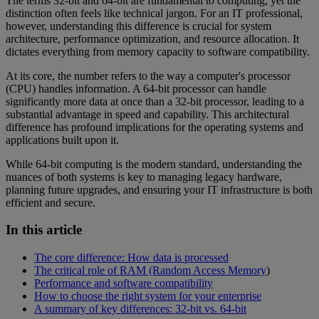
The terms 32-bit and 64-bit are fundamental to computing, yet the
distinction often feels like technical jargon. For an IT professional,
however, understanding this difference is crucial for system
architecture, performance optimization, and resource allocation. It
dictates everything from memory capacity to software compatibility.
At its core, the number refers to the way a computer's processor
(CPU) handles information. A 64-bit processor can handle
significantly more data at once than a 32-bit processor, leading to a
substantial advantage in speed and capability. This architectural
difference has profound implications for the operating systems and
applications built upon it.
While 64-bit computing is the modern standard, understanding the
nuances of both systems is key to managing legacy hardware,
planning future upgrades, and ensuring your IT infrastructure is both
efficient and secure.
In this article
The core difference: How data is processed
The critical role of RAM (Random Access Memory
)
Performance and software compatibility
How to choose the right system for your enterprise
A summary of key differences: 32-bit vs. 64-bit