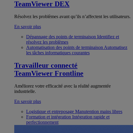
TeamViewer DEX
Résolvez les problèmes avant qu’ils n’affectent les utilisateurs.
En savoir plus
Dépannage des points de terminaison
Identifiez et
résolvez les problèmes
Automatisation des points de terminaison
Automatisez
les tâches informatiques courantes
Travailleur connecté
TeamViewer Frontline
Améliorez votre efficacité avec la réalité augmentée
industrielle.
En savoir plus
Logistique et entreposage
Manutention mains libres
Formation et intégration
Intégration rapide et
perfectionnement