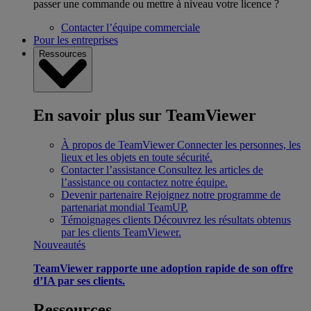
passer une commande ou mettre à niveau votre licence ?
Contacter l’équipe commerciale
Pour les entreprises
Ressources
En savoir plus sur TeamViewer
À propos de TeamViewer
Connecter les personnes, les
lieux et les objets en toute sécurité.
Contacter l’assistance
Consultez les articles de
l’assistance ou contactez notre équipe.
Devenir partenaire
Rejoignez notre programme de
partenariat mondial TeamUP.
Témoignages clients
Découvrez les résultats obtenus
par les clients TeamViewer.
Nouveautés
TeamViewer rapporte une adoption rapide de son offre
d’IA par ses clients.
Ressources