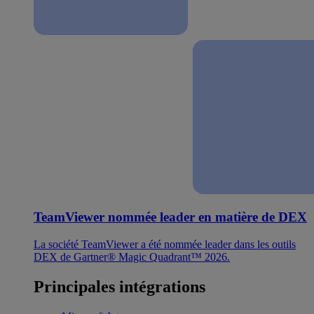
TeamViewer nommée leader en matière de DEX
La société TeamViewer a été nommée leader dans les outils
DEX de Gartner® Magic Quadrant™ 2026.
Principales intégrations