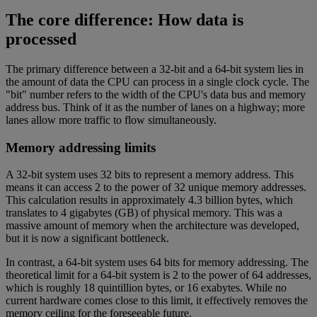
The core difference: How data is
processed
The primary difference between a 32-bit and a 64-bit system lies in
the amount of data the CPU can process in a single clock cycle. The
"bit" number refers to the width of the CPU's data bus and memory
address bus. Think of it as the number of lanes on a highway; more
lanes allow more traffic to flow simultaneously.
Memory addressing limits
A 32-bit system uses 32 bits to represent a memory address. This
means it can access 2 to the power of 32 unique memory addresses.
This calculation results in approximately 4.3 billion bytes, which
translates to 4 gigabytes (GB) of physical memory. This was a
massive amount of memory when the architecture was developed,
but it is now a significant bottleneck.
In contrast, a 64-bit system uses 64 bits for memory addressing. The
theoretical limit for a 64-bit system is 2 to the power of 64 addresses,
which is roughly 18 quintillion bytes, or 16 exabytes. While no
current hardware comes close to this limit, it effectively removes the
memory ceiling for the foreseeable future.