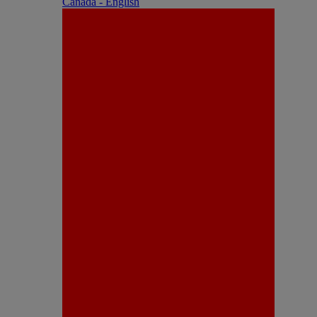
Canada - English