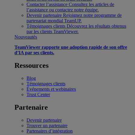
Contacter l’assistance
Consultez les articles de
l’assistance ou contactez notre équipe.
Devenir partenaire
Rejoignez notre programme de
partenariat mondial TeamUP.
Témoignages clients
Découvrez les résultats obtenus
par les clients TeamViewer.
Nouveautés
TeamViewer rapporte une adoption rapide de son offre
d’IA par ses clients.
Ressources
Blog
Témoignages clients
Événements et webinaires
Trust Center
Partenaire
Devenir partenaire
Trouver un partenaire
Partenaires d’intégration