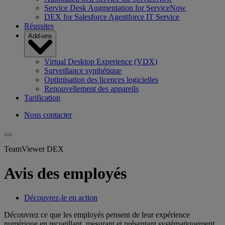
Service Desk Augmentation for ServiceNow
DEX for Salesforce Agentforce IT Service
Réussites
Add-ons
Virtual Desktop Experience (VDX)
Surveillance synthétique
Optimisation des licences logicielles
Renouvellement des appareils
Tarification
Nous contacter
TeamViewer DEX
Avis des employés
Découvrez-le en action
Découvrez ce que les employés pensent de leur expérience
numérique en recueillant, mesurant et présentant systématiquement