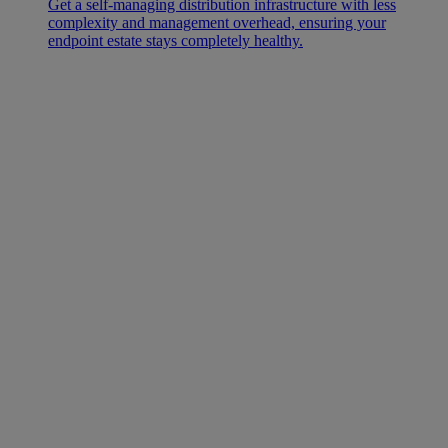
Get a self-managing distribution infrastructure with less
complexity and management overhead, ensuring your
endpoint estate stays completely healthy.