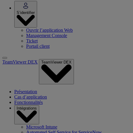
S’identifier
Ouvrir l’application Web
Management Console
Ticket
Portail client
TeamViewer DEX
TeamViewer DEX
Présentation
Cas d’application
Fonctionnalités
Intégrations
Microsoft Intune
Automated Self Service for ServiceNow