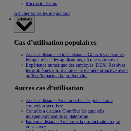
Microsoft Teams
Afficher toutes les intégrations
Solutions
Cas d’utilisation populaires
Accès à distance et téléassistance
Gérez les personnes,
les appareils et les applications, où que vous soyez.
Expérience numérique des employés (DEX)
Résolvez
les problèmes informatiques de manière proactive avant
qu’ils n’impactent la productivité.
Autres cas d’utilisation
Accès à distance
Améliorez l’accès grâce à une
connexion sécurisée
Contrôle à distance
Contrôlez les appareils
indépendamment de la plateforme
Bureau à distance
Améliorez la productivité où que
vous soyez