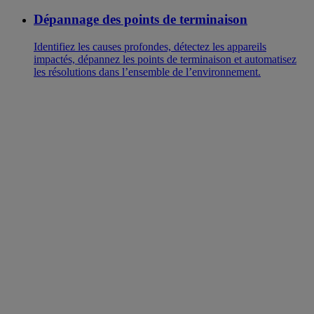
Dépannage des points de terminaison
Identifiez les causes profondes, détectez les appareils
impactés, dépannez les points de terminaison et automatisez
les résolutions dans l’ensemble de l’environnement.