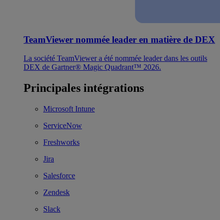
TeamViewer nommée leader en matière de DEX
La société TeamViewer a été nommée leader dans les outils
DEX de Gartner® Magic Quadrant™ 2026.
Principales intégrations
Microsoft Intune
ServiceNow
Freshworks
Jira
Salesforce
Zendesk
Slack