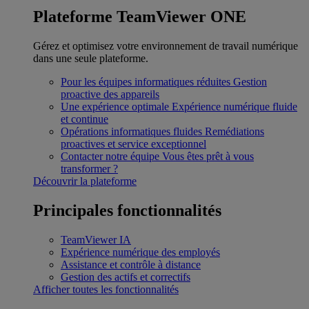
Plateforme TeamViewer ONE
Gérez et optimisez votre environnement de travail numérique
dans une seule plateforme.
Pour les équipes informatiques réduites
Gestion
proactive des appareils
Une expérience optimale
Expérience numérique fluide
et continue
Opérations informatiques fluides
Remédiations
proactives et service exceptionnel
Contacter notre équipe
Vous êtes prêt à vous
transformer ?
Découvrir la plateforme
Principales fonctionnalités
TeamViewer IA
Expérience numérique des employés
Assistance et contrôle à distance
Gestion des actifs et correctifs
Afficher toutes les fonctionnalités