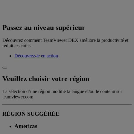
Passez au niveau supérieur
Découvrez comment TeamViewer DEX améliore la productivité et
réduit les coûts.
Découvrez-le en action
Veuillez choisir votre région
La sélection d’une région modifie la langue et/ou le contenu sur
teamviewer.com
RÉGION SUGGÉRÉE
Americas