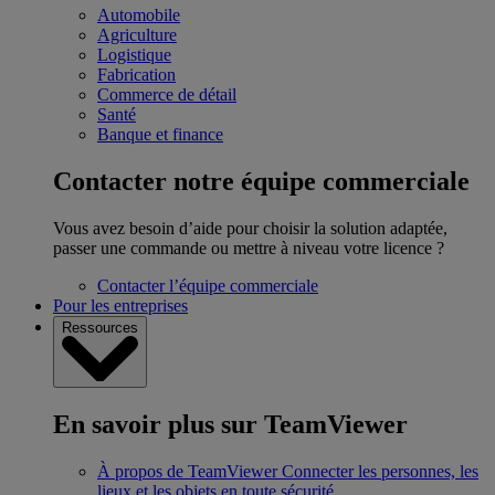
Automobile
Agriculture
Logistique
Fabrication
Commerce de détail
Santé
Banque et finance
Contacter notre équipe commerciale
Vous avez besoin d’aide pour choisir la solution adaptée,
passer une commande ou mettre à niveau votre licence ?
Contacter l’équipe commerciale
Pour les entreprises
Ressources
En savoir plus sur TeamViewer
À propos de TeamViewer
Connecter les personnes, les
lieux et les objets en toute sécurité.