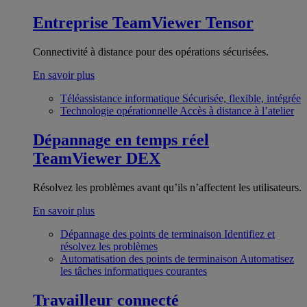
Entreprise
TeamViewer Tensor
Connectivité à distance pour des opérations sécurisées.
En savoir plus
Téléassistance informatique
Sécurisée, flexible, intégrée
Technologie opérationnelle
Accès à distance à l’atelier
Dépannage en temps réel
TeamViewer DEX
Résolvez les problèmes avant qu’ils n’affectent les utilisateurs.
En savoir plus
Dépannage des points de terminaison
Identifiez et
résolvez les problèmes
Automatisation des points de terminaison
Automatisez
les tâches informatiques courantes
Travailleur connecté