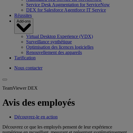
Service Desk Augmentation for ServiceNow
DEX for Salesforce Agentforce IT Service
Réussites
Add-ons
Virtual Desktop Experience (VDX)
Surveillance synthétique
Optimisation des licences logicielles
Renouvellement des appareils
Tarification
Nous contacter
TeamViewer DEX
Avis des employés
Découvrez-le en action
Découvrez ce que les employés pensent de leur expérience
numérique en recueillant, mesurant et présentant systématiquement