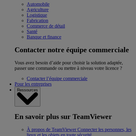
Automobile
Agriculture
Logistique
Fabrication
Commerce de détail
Santé
Banque et finance
Contacter notre équipe commerciale
Vous avez besoin d’aide pour choisir la solution adaptée,
passer une commande ou mettre à niveau votre licence ?
Contacter l’équipe commerciale
Pour les entreprises
Ressources
En savoir plus sur TeamViewer
À propos de TeamViewer
Connecter les personnes, les
lieux et les objets en toute sécurité.