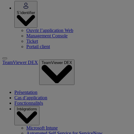
S’identifier
Ouvrir l’application Web
Management Console
Ticket
Portail client
TeamViewer DEX
TeamViewer DEX
Présentation
Cas d’application
Fonctionnalités
Intégrations
Microsoft Intune
Automated Self Service for ServiceNow