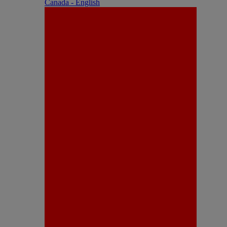
Canada - English