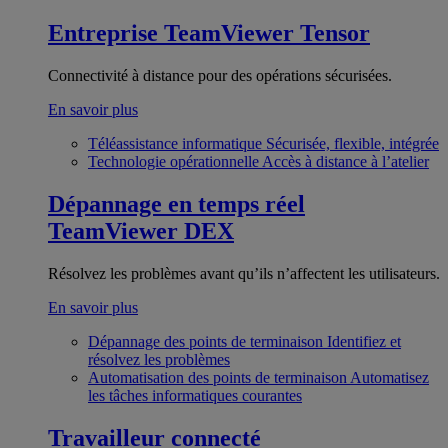
Entreprise
TeamViewer Tensor
Connectivité à distance pour des opérations sécurisées.
En savoir plus
Téléassistance informatique
Sécurisée, flexible, intégrée
Technologie opérationnelle
Accès à distance à l’atelier
Dépannage en temps réel
TeamViewer DEX
Résolvez les problèmes avant qu’ils n’affectent les utilisateurs.
En savoir plus
Dépannage des points de terminaison
Identifiez et
résolvez les problèmes
Automatisation des points de terminaison
Automatisez
les tâches informatiques courantes
Travailleur connecté