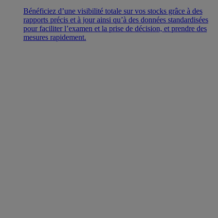
Bénéficiez d’une visibilité totale sur vos stocks grâce à des
rapports précis et à jour ainsi qu’à des données standardisées
pour faciliter l’examen et la prise de décision, et prendre des
mesures rapidement.