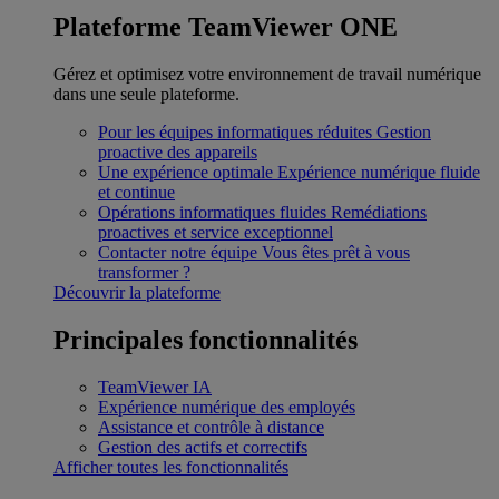
Plateforme TeamViewer ONE
Gérez et optimisez votre environnement de travail numérique
dans une seule plateforme.
Pour les équipes informatiques réduites
Gestion
proactive des appareils
Une expérience optimale
Expérience numérique fluide
et continue
Opérations informatiques fluides
Remédiations
proactives et service exceptionnel
Contacter notre équipe
Vous êtes prêt à vous
transformer ?
Découvrir la plateforme
Principales fonctionnalités
TeamViewer IA
Expérience numérique des employés
Assistance et contrôle à distance
Gestion des actifs et correctifs
Afficher toutes les fonctionnalités