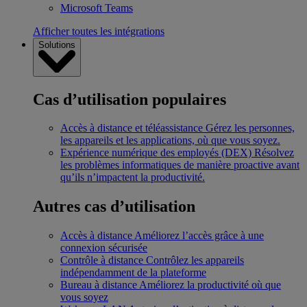
Microsoft Teams
Afficher toutes les intégrations
Solutions
Cas d’utilisation populaires
Accès à distance et téléassistance
Gérez les personnes,
les appareils et les applications, où que vous soyez.
Expérience numérique des employés (DEX)
Résolvez
les problèmes informatiques de manière proactive avant
qu’ils n’impactent la productivité.
Autres cas d’utilisation
Accès à distance
Améliorez l’accès grâce à une
connexion sécurisée
Contrôle à distance
Contrôlez les appareils
indépendamment de la plateforme
Bureau à distance
Améliorez la productivité où que
vous soyez