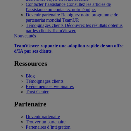
Contacter l’assistance
Consultez les articles de
l’assistance ou contactez notre équipe.
Devenir partenaire
Rejoignez notre programme de
partenariat mondial TeamUP.
Témoignages clients
Découvrez les résultats obtenus
par les clients TeamViewer.
Nouveautés
TeamViewer rapporte une adoption rapide de son offre
d’IA par ses clients.
Ressources
Blog
Témoignages clients
Événements et webinaires
Trust Center
Partenaire
Devenir partenaire
Trouver un partenaire
Partenaires d’intégration