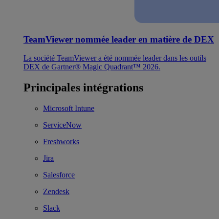
TeamViewer nommée leader en matière de DEX
La société TeamViewer a été nommée leader dans les outils
DEX de Gartner® Magic Quadrant™ 2026.
Principales intégrations
Microsoft Intune
ServiceNow
Freshworks
Jira
Salesforce
Zendesk
Slack