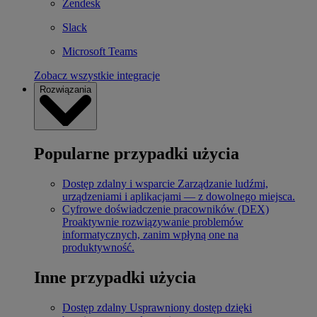
Zendesk
Slack
Microsoft Teams
Zobacz wszystkie integracje
Rozwiązania
Popularne przypadki użycia
Dostęp zdalny i wsparcie
Zarządzanie ludźmi,
urządzeniami i aplikacjami — z dowolnego miejsca.
Cyfrowe doświadczenie pracowników (DEX)
Proaktywnie rozwiązywanie problemów
informatycznych, zanim wpłyną one na
produktywność.
Inne przypadki użycia
Dostęp zdalny
Usprawniony dostęp dzięki