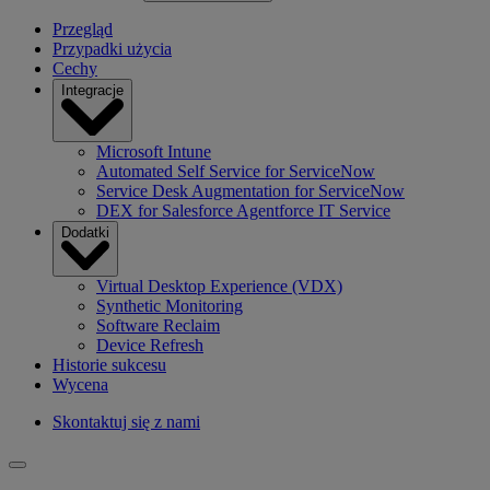
Przegląd
Przypadki użycia
Cechy
Integracje
Microsoft Intune
Automated Self Service for ServiceNow
Service Desk Augmentation for ServiceNow
DEX for Salesforce Agentforce IT Service
Dodatki
Virtual Desktop Experience (VDX)
Synthetic Monitoring
Software Reclaim
Device Refresh
Historie sukcesu
Wycena
Skontaktuj się z nami