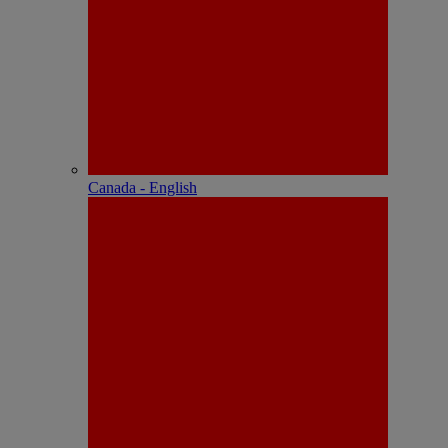
Canada - English