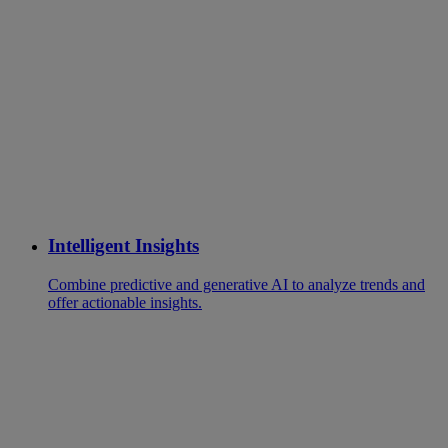
Intelligent Insights
Combine predictive and generative AI to analyze trends and
offer actionable insights.