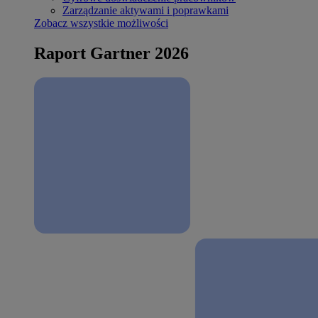
Zarządzanie aktywami i poprawkami
Zobacz wszystkie możliwości
Raport Gartner 2026