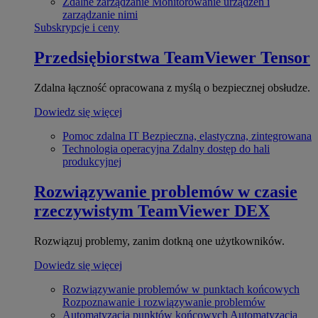
Zdalne zarządzanie
Monitorowanie urządzeń i
zarządzanie nimi
Subskrypcje i ceny
Przedsiębiorstwa
TeamViewer Tensor
Zdalna łączność opracowana z myślą o bezpiecznej obsłudze.
Dowiedz się więcej
Pomoc zdalna IT
Bezpieczna, elastyczna, zintegrowana
Technologia operacyjna
Zdalny dostęp do hali
produkcyjnej
Rozwiązywanie problemów w czasie
rzeczywistym
TeamViewer DEX
Rozwiązuj problemy, zanim dotkną one użytkowników.
Dowiedz się więcej
Rozwiązywanie problemów w punktach końcowych
Rozpoznawanie i rozwiązywanie problemów
Automatyzacja punktów końcowych
Automatyzacja