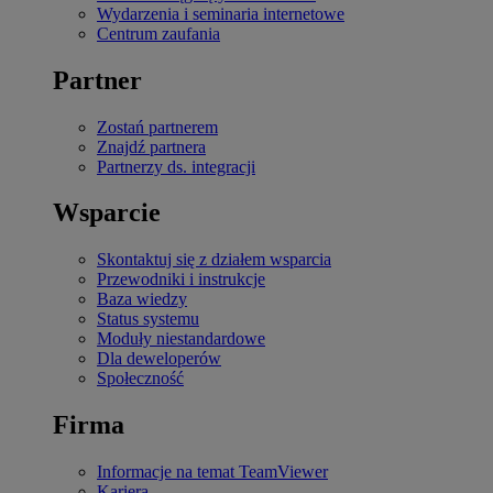
Wydarzenia i seminaria internetowe
Centrum zaufania
Partner
Zostań partnerem
Znajdź partnera
Partnerzy ds. integracji
Wsparcie
Skontaktuj się z działem wsparcia
Przewodniki i instrukcje
Baza wiedzy
Status systemu
Moduły niestandardowe
Dla deweloperów
Społeczność
Firma
Informacje na temat TeamViewer
Kariera