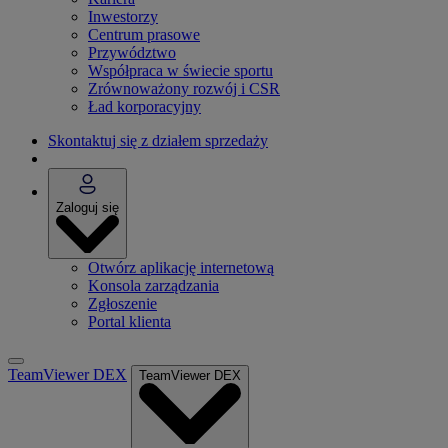
Inwestorzy
Centrum prasowe
Przywództwo
Współpraca w świecie sportu
Zrównoważony rozwój i CSR
Ład korporacyjny
Skontaktuj się z działem sprzedaży
Zaloguj się
Otwórz aplikację internetową
Konsola zarządzania
Zgłoszenie
Portal klienta
TeamViewer DEX
TeamViewer DEX