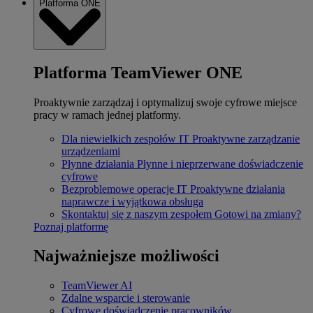
Platforma ONE
Platforma TeamViewer ONE
Proaktywnie zarządzaj i optymalizuj swoje cyfrowe miejsce
pracy w ramach jednej platformy.
Dla niewielkich zespołów IT
Proaktywne zarządzanie
urządzeniami
Płynne działania
Płynne i nieprzerwane doświadczenie
cyfrowe
Bezproblemowe operacje IT
Proaktywne działania
naprawcze i wyjątkowa obsługa
Skontaktuj się z naszym zespołem
Gotowi na zmiany?
Poznaj platformę
Najważniejsze możliwości
TeamViewer AI
Zdalne wsparcie i sterowanie
Cyfrowe doświadczenie pracowników