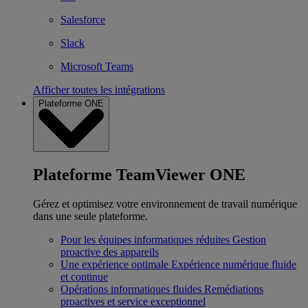
Salesforce
Slack
Microsoft Teams
Afficher toutes les intégrations
Plateforme ONE
Plateforme TeamViewer ONE
Gérez et optimisez votre environnement de travail numérique
dans une seule plateforme.
Pour les équipes informatiques réduites
Gestion
proactive des appareils
Une expérience optimale
Expérience numérique fluide
et continue
Opérations informatiques fluides
Remédiations
proactives et service exceptionnel