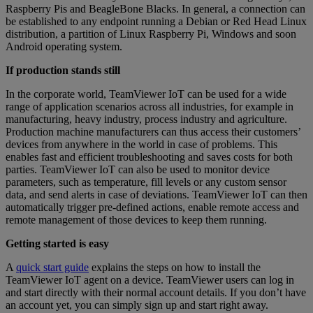
Raspberry Pis and BeagleBone Blacks. In general, a connection can
be established to any endpoint running a Debian or Red Head Linux
distribution, a partition of Linux Raspberry Pi, Windows and soon
Android operating system.
If production stands still
In the corporate world, TeamViewer IoT can be used for a wide
range of application scenarios across all industries, for example in
manufacturing, heavy industry, process industry and agriculture.
Production machine manufacturers can thus access their customers’
devices from anywhere in the world in case of problems. This
enables fast and efficient troubleshooting and saves costs for both
parties. TeamViewer IoT can also be used to monitor device
parameters, such as temperature, fill levels or any custom sensor
data, and send alerts in case of deviations. TeamViewer IoT can then
automatically trigger pre-defined actions, enable remote access and
remote management of those devices to keep them running.
Getting started is easy
A
quick start guide
explains the steps on how to install the
TeamViewer IoT agent on a device. TeamViewer users can log in
and start directly with their normal account details. If you don’t have
an account yet, you can simply sign up and start right away.