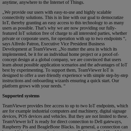
anytime, anywhere to the Internet of Things.
„We provide our users with easy-to-use and highly scalable
connectivity solutions. This is in line with our goal to democratize
IoT, thereby granting an easy access to this technology to as many
users as possible. That’s why we are now providing our fully-
featured IoT solution free of charge to all interested parties, whether
private or corporate users, for operation with up to two endpoints “,
says Alfredo Patron, Executive Vice President Business
Development at TeamViewer. „No matter the area in which its
implemented, be it for an individual home project or a proof-of-
concept design at a global company, we are convinced that users
learn about possible application scenarios and the advantages of IoT
best by experimenting. To support them, TeamViewer IoT is
designed to offer a user-friendly experience with simple step-by-step
instructions and onboarding wizards ensuring a quick start. Our
platform grows with your needs. “
Supported systems
TeamViewer provides free access to up to two IoT endpoints, which
are for example industrial computers and machinery, digital signage
devices, POS devices and vehicles. But they are not limited to these.
TeamViewer IoT is ready for direct connection to Dell gateways,
Raspberry Pis and BeagleBone Blacks. In general, a connection can