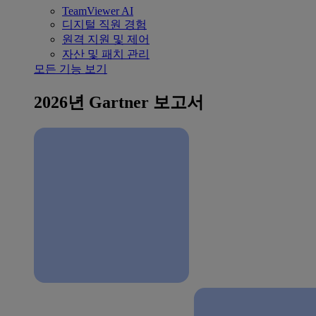
TeamViewer AI
디지털 직원 경험
원격 지원 및 제어
자산 및 패치 관리
모든 기능 보기
2026년 Gartner 보고서