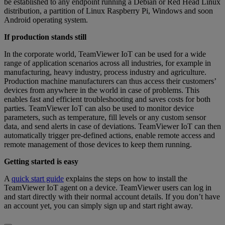
be established to any endpoint running a Debian or Red Head Linux
distribution, a partition of Linux Raspberry Pi, Windows and soon
Android operating system.
If production stands still
In the corporate world, TeamViewer IoT can be used for a wide
range of application scenarios across all industries, for example in
manufacturing, heavy industry, process industry and agriculture.
Production machine manufacturers can thus access their customers’
devices from anywhere in the world in case of problems. This
enables fast and efficient troubleshooting and saves costs for both
parties. TeamViewer IoT can also be used to monitor device
parameters, such as temperature, fill levels or any custom sensor
data, and send alerts in case of deviations. TeamViewer IoT can then
automatically trigger pre-defined actions, enable remote access and
remote management of those devices to keep them running.
Getting started is easy
A
quick start guide
explains the steps on how to install the
TeamViewer IoT agent on a device. TeamViewer users can log in
and start directly with their normal account details. If you don’t have
an account yet, you can simply sign up and start right away.