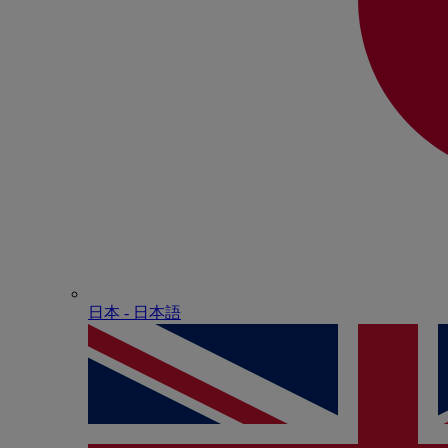
日本 - ⽇本語