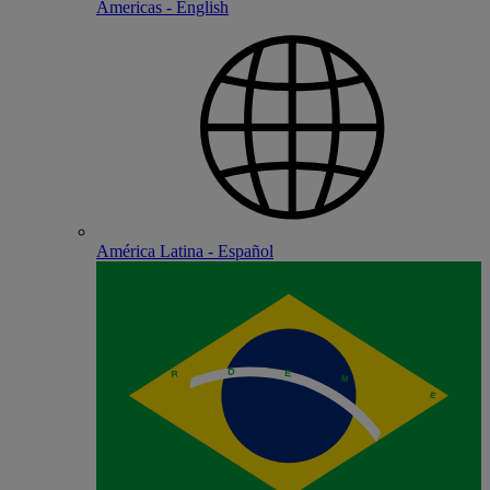
Americas - English
América Latina - Español