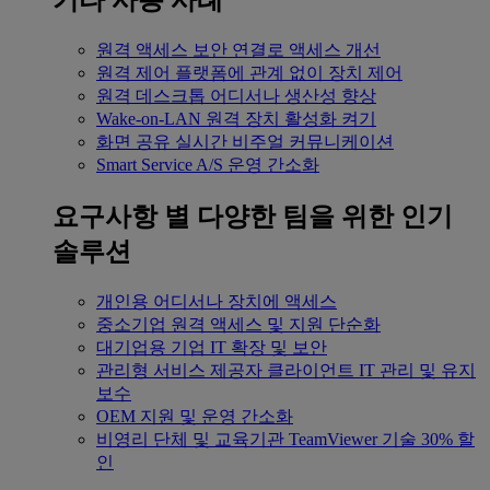
기타 사용 사례
원격 액세스
보안 연결로 액세스 개선
원격 제어
플랫폼에 관계 없이 장치 제어
원격 데스크톱
어디서나 생산성 향상
Wake-on-LAN
원격 장치 활성화 켜기
화면 공유
실시간 비주얼 커뮤니케이션
Smart Service
A/S 운영 간소화
요구사항 별
다양한 팀을 위한 인기
솔루션
개인용
어디서나 장치에 액세스
중소기업
원격 액세스 및 지원 단순화
대기업용
기업 IT 확장 및 보안
관리형 서비스 제공자
클라이언트 IT 관리 및 유지
보수
OEM
지원 및 운영 간소화
비영리 단체 및 교육기관
TeamViewer 기술 30% 할
인