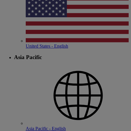
United States - English
Asia Pacific
Asia Pacific - English