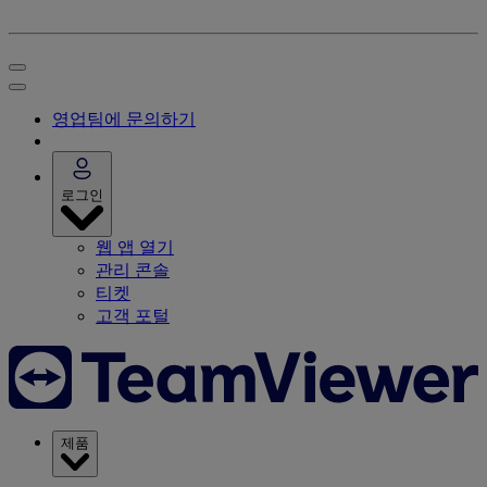
영업팀에 문의하기
로그인
웹 앱 열기
관리 콘솔
티켓
고객 포털
제품