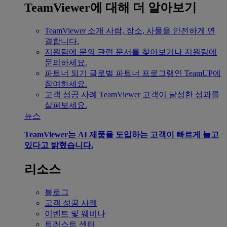
TeamViewer에 대해 더 알아보기
TeamViewer 소개
사람, 장소, 사물을 안전하게 연
결합니다.
지원팀에 문의
관련 문서를 찾아보거나 지원팀에
문의하세요.
파트너 되기
글로벌 파트너 프로그램인 TeamUP에
참여하세요.
고객 성공 사례
TeamViewer 고객이 달성한 성과를
살펴보세요.
뉴스
TeamViewer는 AI 제품을 도입하는 고객이 빠르게 늘고
있다고 밝혔습니다.
리소스
블로그
고객 성공 사례
이벤트 및 웨비나
트러스트 센터