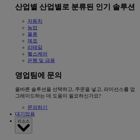
산업별
산업별로 분류된 인기 솔루션
자동차
농업
물류
제조
리테일
헬스케어
은행 및 금융
영업팀에 문의
올바른 솔루션을 선택하고, 주문을 넣고, 라이선스를 업
그레이드하는 데 도움이 필요하신가요?
문의하기
대기업용
리소스