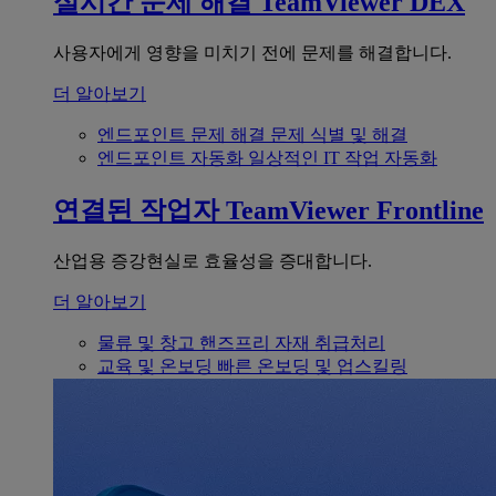
실시간 문제 해결
TeamViewer DEX
사용자에게 영향을 미치기 전에 문제를 해결합니다.
더 알아보기
엔드포인트 문제 해결
문제 식별 및 해결
엔드포인트 자동화
일상적인 IT 작업 자동화
연결된 작업자
TeamViewer Frontline
산업용 증강현실로 효율성을 증대합니다.
더 알아보기
물류 및 창고
핸즈프리 자재 취급처리
교육 및 온보딩
빠른 온보딩 및 업스킬링