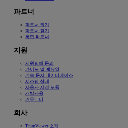
파트너
파트너 되기
파트너 찾기
통합 파트너
지원
지원팀에 문의
가이드 및 매뉴얼
기술 문서 데이터베이스
시스템 상태
사용자 지정 모듈
개발자용
커뮤니티
회사
TeamViewer 소개