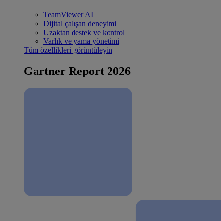
TeamViewer AI
Dijital çalışan deneyimi
Uzaktan destek ve kontrol
Varlık ve yama yönetimi
Tüm özellikleri görüntüleyin
Gartner Report 2026