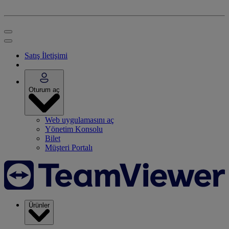
Satış İletişimi
Oturum aç
Web uygulamasını aç
Yönetim Konsolu
Bilet
Müşteri Portalı
Ürünler