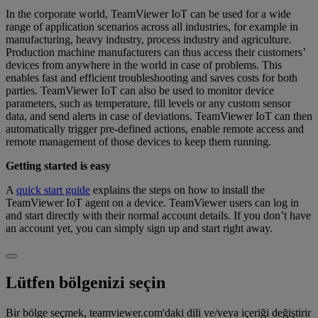
In the corporate world, TeamViewer IoT can be used for a wide
range of application scenarios across all industries, for example in
manufacturing, heavy industry, process industry and agriculture.
Production machine manufacturers can thus access their customers’
devices from anywhere in the world in case of problems. This
enables fast and efficient troubleshooting and saves costs for both
parties. TeamViewer IoT can also be used to monitor device
parameters, such as temperature, fill levels or any custom sensor
data, and send alerts in case of deviations. TeamViewer IoT can then
automatically trigger pre-defined actions, enable remote access and
remote management of those devices to keep them running.
Getting started is easy
A
quick start guide
explains the steps on how to install the
TeamViewer IoT agent on a device. TeamViewer users can log in
and start directly with their normal account details. If you don’t have
an account yet, you can simply sign up and start right away.
Lütfen bölgenizi seçin
Bir bölge seçmek, teamviewer.com'daki dili ve/veya içeriği değiştirir