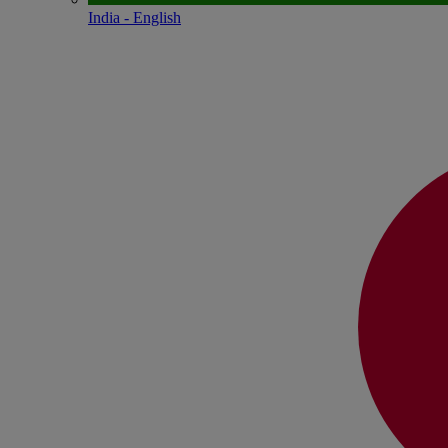
India - English