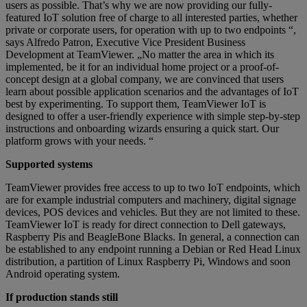
users as possible. That’s why we are now providing our fully-
featured IoT solution free of charge to all interested parties, whether
private or corporate users, for operation with up to two endpoints “,
says Alfredo Patron, Executive Vice President Business
Development at TeamViewer. „No matter the area in which its
implemented, be it for an individual home project or a proof-of-
concept design at a global company, we are convinced that users
learn about possible application scenarios and the advantages of IoT
best by experimenting. To support them, TeamViewer IoT is
designed to offer a user-friendly experience with simple step-by-step
instructions and onboarding wizards ensuring a quick start. Our
platform grows with your needs. “
Supported systems
TeamViewer provides free access to up to two IoT endpoints, which
are for example industrial computers and machinery, digital signage
devices, POS devices and vehicles. But they are not limited to these.
TeamViewer IoT is ready for direct connection to Dell gateways,
Raspberry Pis and BeagleBone Blacks. In general, a connection can
be established to any endpoint running a Debian or Red Head Linux
distribution, a partition of Linux Raspberry Pi, Windows and soon
Android operating system.
If production stands still