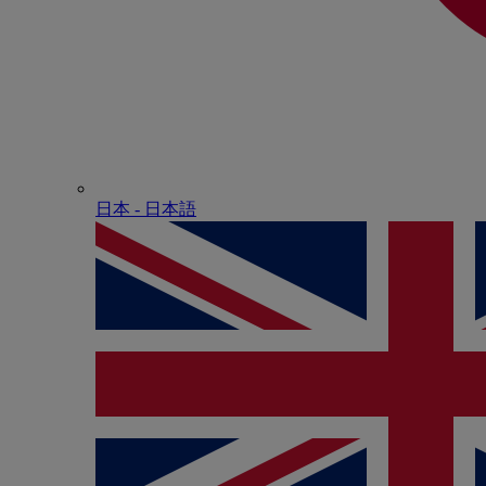
日本 - ⽇本語