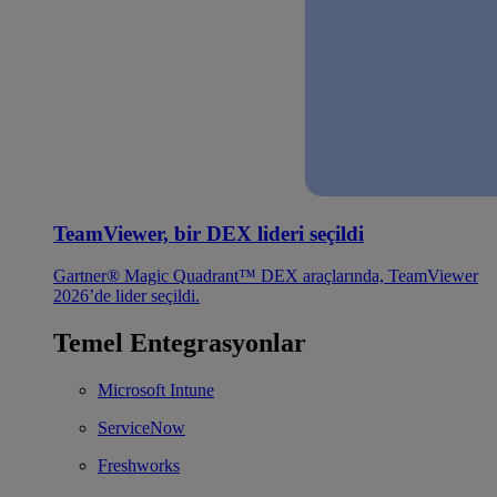
TeamViewer, bir DEX lideri seçildi
Gartner® Magic Quadrant™ DEX araçlarında, TeamViewer
2026’de lider seçildi.
Temel Entegrasyonlar
Microsoft Intune
ServiceNow
Freshworks