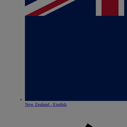
New Zealand - English