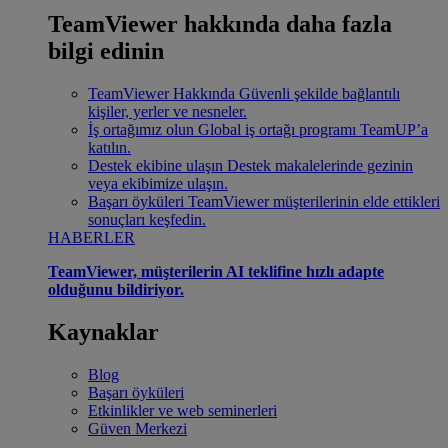
TeamViewer hakkında daha fazla
bilgi edinin
TeamViewer Hakkında
Güvenli şekilde bağlantılı
kişiler, yerler ve nesneler.
İş ortağımız olun
Global iş ortağı programı TeamUP’a
katılın.
Destek ekibine ulaşın
Destek makalelerinde gezinin
veya ekibimize ulaşın.
Başarı öyküleri
TeamViewer müşterilerinin elde ettikleri
sonuçları keşfedin.
HABERLER
TeamViewer, müşterilerin AI teklifine hızlı adapte
olduğunu bildiriyor.
Kaynaklar
Blog
Başarı öyküleri
Etkinlikler ve web seminerleri
Güven Merkezi