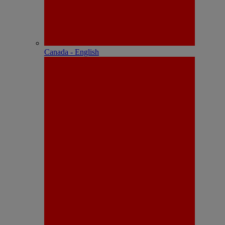
Canada - English