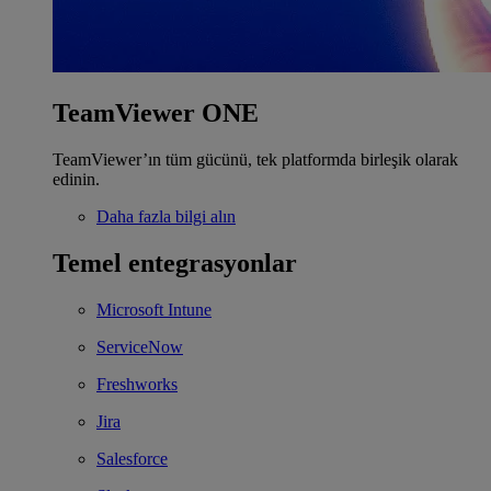
TeamViewer ONE
TeamViewer’ın tüm gücünü, tek platformda birleşik olarak
edinin.
Daha fazla bilgi alın
Temel entegrasyonlar
Microsoft Intune
ServiceNow
Freshworks
Jira
Salesforce