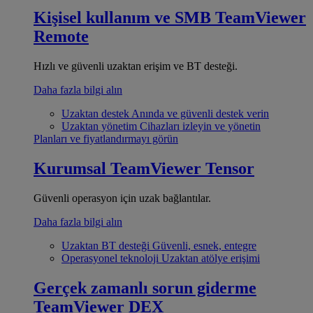
Kişisel kullanım ve SMB
TeamViewer
Remote
Hızlı ve güvenli uzaktan erişim ve BT desteği.
Daha fazla bilgi alın
Uzaktan destek
Anında ve güvenli destek verin
Uzaktan yönetim
Cihazları izleyin ve yönetin
Planları ve fiyatlandırmayı görün
Kurumsal
TeamViewer Tensor
Güvenli operasyon için uzak bağlantılar.
Daha fazla bilgi alın
Uzaktan BT desteği
Güvenli, esnek, entegre
Operasyonel teknoloji
Uzaktan atölye erişimi
Gerçek zamanlı sorun giderme
TeamViewer DEX