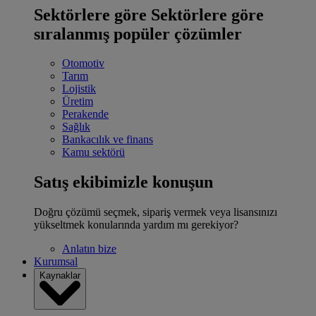
Sektörlere göre
Sektörlere göre
sıralanmış popüler çözümler
Otomotiv
Tarım
Lojistik
Üretim
Perakende
Sağlık
Bankacılık ve finans
Kamu sektörü
Satış ekibimizle konuşun
Doğru çözümü seçmek, sipariş vermek veya lisansınızı
yükseltmek konularında yardım mı gerekiyor?
Anlatın bize
Kurumsal
Kaynaklar