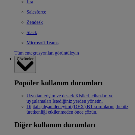
Jira
Salesforce
Zendesk
Slack
Microsoft Teams
Tüm entegrasyonları görüntüleyin
Çözümler
Popüler kullanım durumları
Uzaktan erişim ve destek
Kişileri, cihazları ve
uygulamaları İstediğiniz yerden yönetin.
Dijital çalışan deneyimi (DEX)
BT sorunlarını, henüz
üretkenliği etkilenmeden önce çözün.
Diğer kullanım durumları