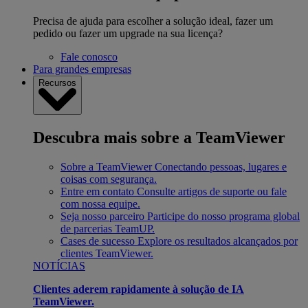
Precisa de ajuda para escolher a solução ideal, fazer um
pedido ou fazer um upgrade na sua licença?
Fale conosco
Para grandes empresas
Recursos
Descubra mais sobre a TeamViewer
Sobre a TeamViewer
Conectando pessoas, lugares e
coisas com segurança.
Entre em contato
Consulte artigos de suporte ou fale
com nossa equipe.
Seja nosso parceiro
Participe do nosso programa global
de parcerias TeamUP.
Cases de sucesso
Explore os resultados alcançados por
clientes TeamViewer.
NOTÍCIAS
Clientes aderem rapidamente à solução de IA
TeamViewer.