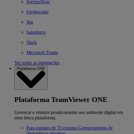
ServiceNow
Freshworks
Jira
Salesforce
Slack
Microsoft Teams
Ver todas as integrações
Plataforma ONE
Plataforma TeamViewer ONE
Gerencie e otimize proativamente seu ambiente digital em
uma única plataforma.
Para equipes de TI enxutas
Gerenciamento de
dispositivos proativo