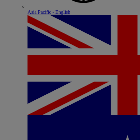
Asia Pacific - English