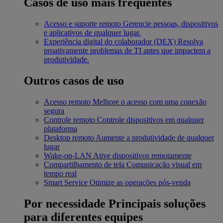
Casos de uso mais frequentes
Acesso e suporte remoto
Gerencie pessoas, dispositivos
e aplicativos de qualquer lugar.
Experiência digital do colaborador (DEX)
Resolva
proativamente problemas de TI antes que impactem a
produtividade.
Outros casos de uso
Acesso remoto
Melhore o acesso com uma conexão
segura
Controle remoto
Controle dispositivos em qualquer
plataforma
Desktop remoto
Aumente a produtividade de qualquer
lugar
Wake-on-LAN
Ative dispositivos remotamente
Compartilhamento de tela
Comunicação visual em
tempo real
Smart Service
Otimize as operações pós-venda
Por necessidade
Principais soluções
para diferentes equipes