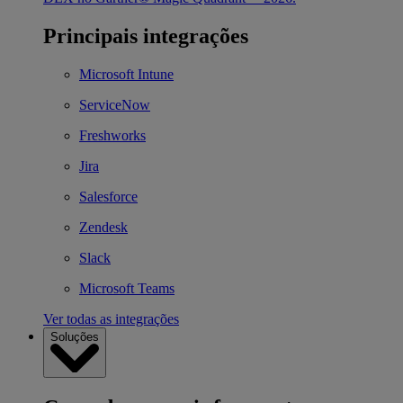
Principais integrações
Microsoft Intune
ServiceNow
Freshworks
Jira
Salesforce
Zendesk
Slack
Microsoft Teams
Ver todas as integrações
Soluções