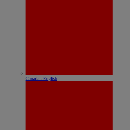
Canada - English