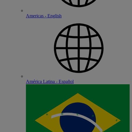
Americas - English
América Latina - Español