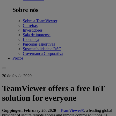
Sobre nós
Sobre a TeamViewer
Carreiras
Investidores
Sala de imprensa
Liderança
Parcerias esportivas
Sustentabilidade e RSC
Governança Corporativa
Preços
20 de fev de 2020
TeamViewer offers a free IoT
solution for everyone
Goppingen, February 20, 2020
–
TeamViewer®
, a leading global
provider of secure remote access and remote control solutions, is