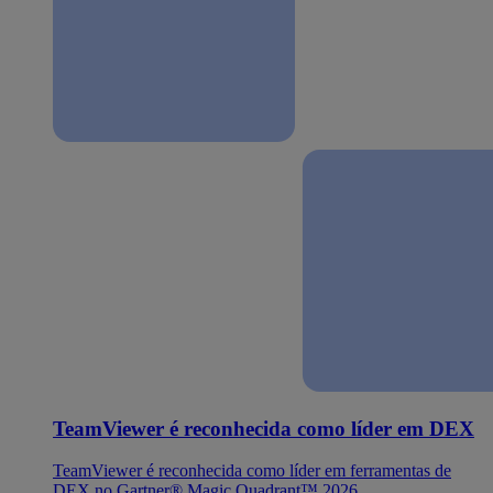
TeamViewer é reconhecida como líder em DEX
TeamViewer é reconhecida como líder em ferramentas de
DEX no Gartner® Magic Quadrant™ 2026.