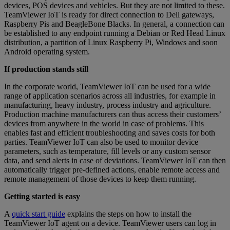
devices, POS devices and vehicles. But they are not limited to these.
TeamViewer IoT is ready for direct connection to Dell gateways,
Raspberry Pis and BeagleBone Blacks. In general, a connection can
be established to any endpoint running a Debian or Red Head Linux
distribution, a partition of Linux Raspberry Pi, Windows and soon
Android operating system.
If production stands still
In the corporate world, TeamViewer IoT can be used for a wide
range of application scenarios across all industries, for example in
manufacturing, heavy industry, process industry and agriculture.
Production machine manufacturers can thus access their customers’
devices from anywhere in the world in case of problems. This
enables fast and efficient troubleshooting and saves costs for both
parties. TeamViewer IoT can also be used to monitor device
parameters, such as temperature, fill levels or any custom sensor
data, and send alerts in case of deviations. TeamViewer IoT can then
automatically trigger pre-defined actions, enable remote access and
remote management of those devices to keep them running.
Getting started is easy
A
quick start guide
explains the steps on how to install the
TeamViewer IoT agent on a device. TeamViewer users can log in