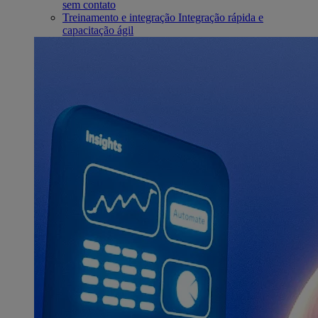
sem contato
Treinamento e integração
Integração rápida e
capacitação ágil