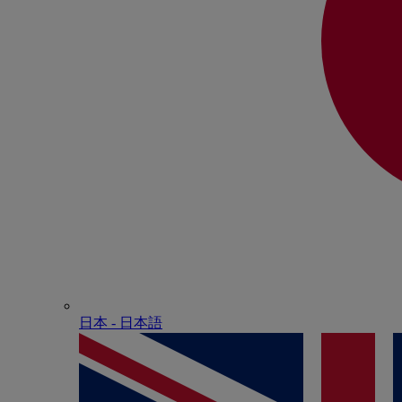
日本 - ⽇本語