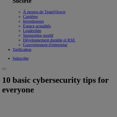
Société
À propos de TeamViewer
Carrières
Investisseurs
Espace actualités
Leadership
Sponsoring sportif
Développement durable et RSE
Gouvernement d'entreprise
Tarification
Subscribe
10 basic cybersecurity tips for
everyone