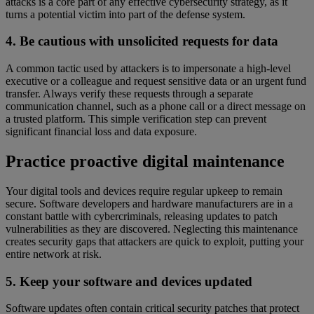
attacks is a core part of any effective cybersecurity strategy, as it
turns a potential victim into part of the defense system.
4. Be cautious with unsolicited requests for data
A common tactic used by attackers is to impersonate a high-level
executive or a colleague and request sensitive data or an urgent fund
transfer. Always verify these requests through a separate
communication channel, such as a phone call or a direct message on
a trusted platform. This simple verification step can prevent
significant financial loss and data exposure.
Practice proactive digital maintenance
Your digital tools and devices require regular upkeep to remain
secure. Software developers and hardware manufacturers are in a
constant battle with cybercriminals, releasing updates to patch
vulnerabilities as they are discovered. Neglecting this maintenance
creates security gaps that attackers are quick to exploit, putting your
entire network at risk.
5. Keep your software and devices updated
Software updates often contain critical security patches that protect