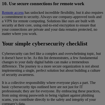
10. Use secure connections for remote work
Remote access
has unlocked incredible flexibility, but it also requires
a commitment to security. Always use company-approved tools and
a VPN for remote computing. Solutions like ours are built with
security at their core, using end-to-end encryption to ensure that
your connections are private and your data remains protected, no
matter where you work.
Your simple cybersecurity checklist
Cybersecurity can feel like a complex and overwhelming topic, but
it doesn't have to be. As this list demonstrates, a few fundamental
changes to your daily digital habits can make a tremendous
difference. The journey to a more secure organization is not about
implementing a single, perfect solution but about building a culture
of security awareness.
It is a collective responsibility where everyone plays a part. The
basic cybersecurity tips outlined here are not just for IT
professionals; they are for everyone. By embracing these practices,
from using strong passwords to being vigilant against phishing
scams, you contribute directly to the safety and integrity of your
company's data.