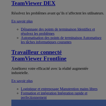
TeamViewer DEX
Résolvez les problèmes avant qu’ils n’affectent les utilisateurs.
En savoir plus
Dépannage des points de terminaison
Identifiez et
résolvez les problèmes
Automatisation des points de terminaison
Automatisez
les tâches informatiques courantes
Travailleur connecté
TeamViewer Frontline
Améliorez votre efficacité avec la réalité augmentée
industrielle.
En savoir plus
Logistique et entreposage
Manutention mains libres
Formation et intégration
Intégration rapide et
perfectionnement