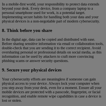
In a mobile-first world, your responsibility to protect data extends
beyond your desk. Every device, from a company laptop to a
personal smartphone used for work, is a potential target.
Implementing secure habits for handling both your data and your
physical devices is a non-negotiable part of modern cybersecurity.
8. Think before you share
In the digital age, data can be copied and distributed with ease.
Before sharing sensitive information via email or collaboration tools,
double-check that you are sending it to the correct recipient. Avoid
oversharing personal or professional details on social media, as this
information can be used by attackers to craft more convincing
phishing scams or answer security questions.
9. Secure your physical devices
Your cybersecurity efforts are meaningless if someone can gain
physical access to your device. Always lock your computer when
you step away from your desk, even for a moment. Ensure all your
mobile devices are protected with a passcode, fingerprint, or facial
recognition, and enable remote wipe capabilities in case a device is
lost or stolen.