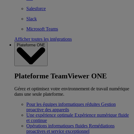
Salesforce
Slack
Microsoft Teams
Afficher toutes les intégrations
Plateforme ONE
Plateforme TeamViewer ONE
Gérez et optimisez votre environnement de travail numérique
dans une seule plateforme.
Pour les équipes informatiques réduites
Gestion
proactive des appareils
Une expérience optimale
Expérience numérique fluide
et continue
Opérations informatiques fluides
Remédiations
proactives et service exceptionnel