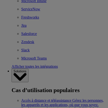
Microsoft Intune
ServiceNow
Freshworks
Jira
Salesforce
Zendesk
Slack
Microsoft Teams
Afficher toutes les intégrations
Solutions
Cas d’utilisation populaires
Accès à distance et téléassistance
Gérez les personnes,
les appareils et les applications, où que vous soyez.