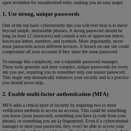
open invitation for unauthorized entry, making you an easy target.
1. Use strong, unique passwords
One of the top basic cybersecurity tips you will ever hear is to move
beyond simple, memorable phrases. A strong password should be
long (at least 12 characters) and contain a mix of uppercase letters,
lowercase letters, numbers, and symbols. More importantly, never
reuse passwords across different services. A breach on one site could
compromise all your accounts if they share the same password.
To manage this complexity, use a reputable password manager.
These tools generate and store complex, unique passwords for every
site you use, requiring you to remember only one master password.
This single step dramatically enhances your security and is a practice
you should never skip.
2. Enable multi-factor authentication (MFA)
MFA adds a critical layer of security by requiring two or more
verification methods to access an account. This could be something
you know (your password), something you have (a code from your
phone), or something you are (a fingerprint). Even if a cybercriminal
manages to steal your password, they won't be able to access your