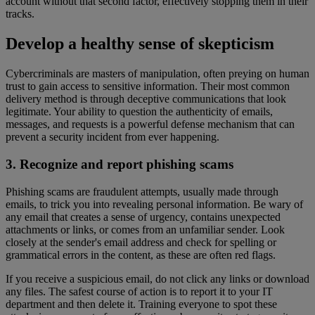
account without that second factor, effectively stopping them in their
tracks.
Develop a healthy sense of skepticism
Cybercriminals are masters of manipulation, often preying on human
trust to gain access to sensitive information. Their most common
delivery method is through deceptive communications that look
legitimate. Your ability to question the authenticity of emails,
messages, and requests is a powerful defense mechanism that can
prevent a security incident from ever happening.
3. Recognize and report phishing scams
Phishing scams are fraudulent attempts, usually made through
emails, to trick you into revealing personal information. Be wary of
any email that creates a sense of urgency, contains unexpected
attachments or links, or comes from an unfamiliar sender. Look
closely at the sender's email address and check for spelling or
grammatical errors in the content, as these are often red flags.
If you receive a suspicious email, do not click any links or download
any files. The safest course of action is to report it to your IT
department and then delete it. Training everyone to spot these