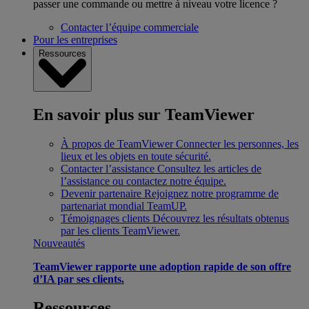
passer une commande ou mettre à niveau votre licence ?
Contacter l’équipe commerciale
Pour les entreprises
Ressources
En savoir plus sur TeamViewer
À propos de TeamViewer
Connecter les personnes, les
lieux et les objets en toute sécurité.
Contacter l’assistance
Consultez les articles de
l’assistance ou contactez notre équipe.
Devenir partenaire
Rejoignez notre programme de
partenariat mondial TeamUP.
Témoignages clients
Découvrez les résultats obtenus
par les clients TeamViewer.
Nouveautés
TeamViewer rapporte une adoption rapide de son offre
d’IA par ses clients.
Ressources