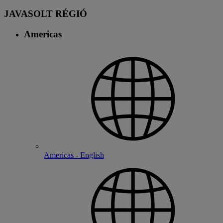
JAVASOLT RÉGIÓ
Americas
Americas - English