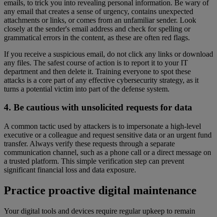
emails, to trick you into revealing personal information. Be wary of
any email that creates a sense of urgency, contains unexpected
attachments or links, or comes from an unfamiliar sender. Look
closely at the sender's email address and check for spelling or
grammatical errors in the content, as these are often red flags.
If you receive a suspicious email, do not click any links or download
any files. The safest course of action is to report it to your IT
department and then delete it. Training everyone to spot these
attacks is a core part of any effective cybersecurity strategy, as it
turns a potential victim into part of the defense system.
4. Be cautious with unsolicited requests for data
A common tactic used by attackers is to impersonate a high-level
executive or a colleague and request sensitive data or an urgent fund
transfer. Always verify these requests through a separate
communication channel, such as a phone call or a direct message on
a trusted platform. This simple verification step can prevent
significant financial loss and data exposure.
Practice proactive digital maintenance
Your digital tools and devices require regular upkeep to remain