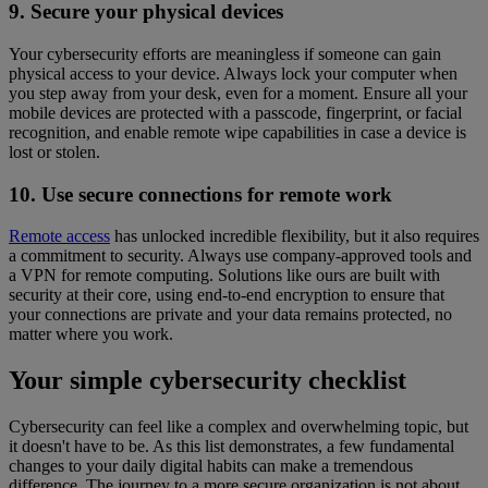
9. Secure your physical devices
Your cybersecurity efforts are meaningless if someone can gain
physical access to your device. Always lock your computer when
you step away from your desk, even for a moment. Ensure all your
mobile devices are protected with a passcode, fingerprint, or facial
recognition, and enable remote wipe capabilities in case a device is
lost or stolen.
10. Use secure connections for remote work
Remote access
has unlocked incredible flexibility, but it also requires
a commitment to security. Always use company-approved tools and
a VPN for remote computing. Solutions like ours are built with
security at their core, using end-to-end encryption to ensure that
your connections are private and your data remains protected, no
matter where you work.
Your simple cybersecurity checklist
Cybersecurity can feel like a complex and overwhelming topic, but
it doesn't have to be. As this list demonstrates, a few fundamental
changes to your daily digital habits can make a tremendous
difference. The journey to a more secure organization is not about