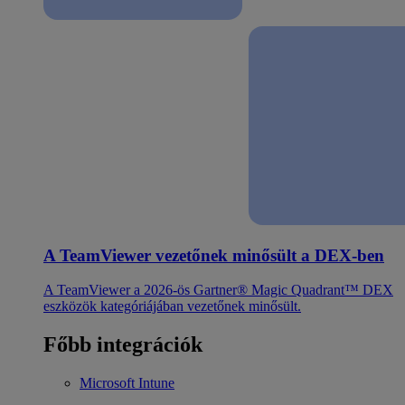
A TeamViewer vezetőnek minősült a DEX-ben
A TeamViewer a 2026-ös Gartner® Magic Quadrant™ DEX
eszközök kategóriájában vezetőnek minősült.
Főbb integrációk
Microsoft Intune