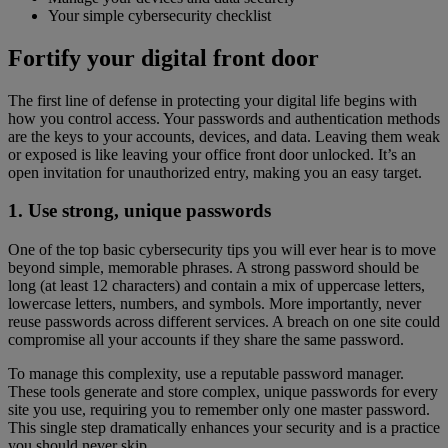
Your simple cybersecurity checklist
Fortify your digital front door
The first line of defense in protecting your digital life begins with
how you control access. Your passwords and authentication methods
are the keys to your accounts, devices, and data. Leaving them weak
or exposed is like leaving your office front door unlocked. It’s an
open invitation for unauthorized entry, making you an easy target.
1. Use strong, unique passwords
One of the top basic cybersecurity tips you will ever hear is to move
beyond simple, memorable phrases. A strong password should be
long (at least 12 characters) and contain a mix of uppercase letters,
lowercase letters, numbers, and symbols. More importantly, never
reuse passwords across different services. A breach on one site could
compromise all your accounts if they share the same password.
To manage this complexity, use a reputable password manager.
These tools generate and store complex, unique passwords for every
site you use, requiring you to remember only one master password.
This single step dramatically enhances your security and is a practice
you should never skip.