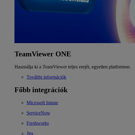
TeamViewer ONE
Használja ki a TeamViewer teljes erejét, egyetlen platformon.
További információk
Főbb integrációk
Microsoft Intune
ServiceNow
Freshworks
Jira