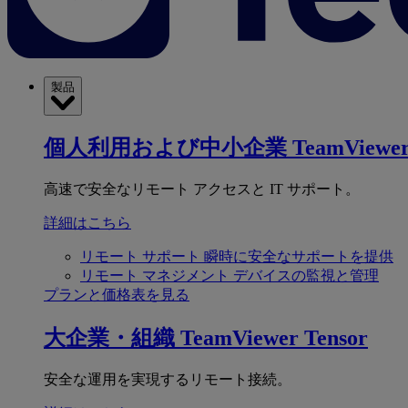
製品
個人利用および中小企業
TeamViewer
高速で安全なリモート アクセスと IT サポート。
詳細はこちら
リモート サポート
瞬時に安全なサポートを提供
リモート マネジメント
デバイスの監視と管理
プランと価格表を見る
大企業・組織
TeamViewer Tensor
安全な運用を実現するリモート接続。