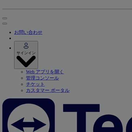
お問い合わせ
サインイン
Web アプリを開く
管理コンソール
チケット
カスタマー ポータル