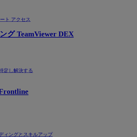
ート アクセス
ング
TeamViewer DEX
特定し解決する
rontline
ディングとスキルアップ