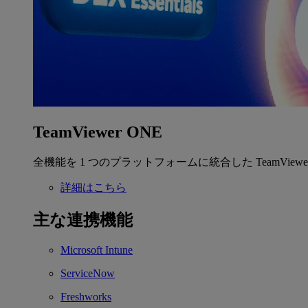
TeamViewer ONE
全機能を 1 つのプラットフォームに統合した TeamView
詳細はこちら
主な連携機能
Microsoft Intune
ServiceNow
Freshworks