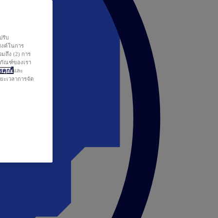
ปรับ
สงค์ในการ
วมถึง (2) การ
ตภัณฑ์ของเรา
คุกกี้
และ
ระยะเวลาการจัด