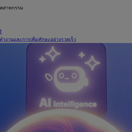
อุตสาหกรรม
ี
ทำงานและการเพิ่มทักษะอย่างรวดเร็ว