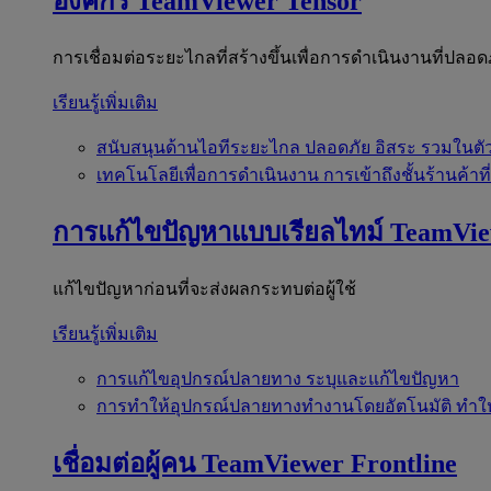
องค์กร
TeamViewer Tensor
การเชื่อมต่อระยะไกลที่สร้างขึ้นเพื่อการดำเนินงานที่ปลอด
เรียนรู้เพิ่มเติม
สนับสนุนด้านไอทีระยะไกล
ปลอดภัย อิสระ รวมในตั
เทคโนโลยีเพื่อการดำเนินงาน
การเข้าถึงชั้นร้านค้าที
การแก้ไขปัญหาแบบเรียลไทม์
TeamVi
แก้ไขปัญหาก่อนที่จะส่งผลกระทบต่อผู้ใช้
เรียนรู้เพิ่มเติม
การแก้ไขอุปกรณ์ปลายทาง
ระบุและแก้ไขปัญหา
การทำให้อุปกรณ์ปลายทางทำงานโดยอัตโนมัติ
ทำใ
เชื่อมต่อผู้คน
TeamViewer Frontline