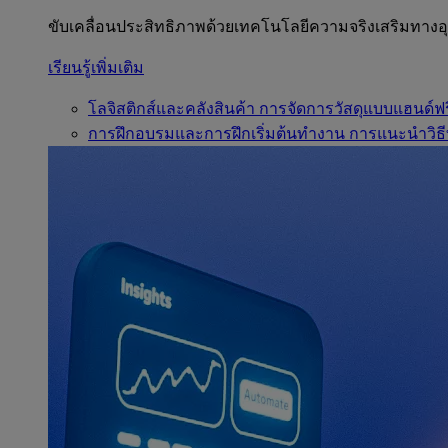
ขับเคลื่อนประสิทธิภาพด้วยเทคโนโลยีความจริงเสริมทาง
เรียนรู้เพิ่มเติม
โลจิสติกส์และคลังสินค้า
การจัดการวัสดุแบบแฮนด์ฟร
การฝึกอบรมและการฝึกเริ่มต้นทำงาน
การแนะนำวิธี