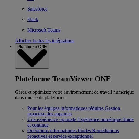
Salesforce
Slack
Microsoft Teams
Afficher toutes les intégrations
Plateforme ONE
Plateforme TeamViewer ONE
Gérez et optimisez votre environnement de travail numérique
dans une seule plateforme.
Pour les équipes informatiques réduites
Gestion
proactive des appareils
Une expérience optimale
Expérience numérique fluide
et continue
Opérations informatiques fluides
Remédiations
proactives et service exceptionnel