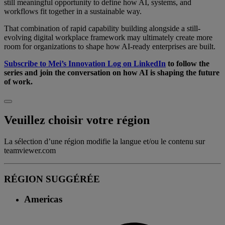
still meaningful opportunity to define how AI, systems, and
workflows fit together in a sustainable way.
That combination of rapid capability building alongside a still-
evolving digital workplace framework may ultimately create more
room for organizations to shape how AI-ready enterprises are built.
Subscribe to Mei’s Innovation Log on LinkedIn
to follow the
series and join the conversation on how AI is shaping the future
of work.
Veuillez choisir votre région
La sélection d’une région modifie la langue et/ou le contenu sur
teamviewer.com
RÉGION SUGGÉRÉE
Americas