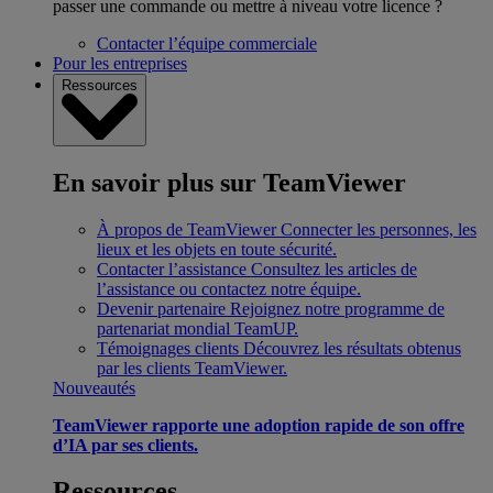
passer une commande ou mettre à niveau votre licence ?
Contacter l’équipe commerciale
Pour les entreprises
Ressources
En savoir plus sur TeamViewer
À propos de TeamViewer
Connecter les personnes, les
lieux et les objets en toute sécurité.
Contacter l’assistance
Consultez les articles de
l’assistance ou contactez notre équipe.
Devenir partenaire
Rejoignez notre programme de
partenariat mondial TeamUP.
Témoignages clients
Découvrez les résultats obtenus
par les clients TeamViewer.
Nouveautés
TeamViewer rapporte une adoption rapide de son offre
d’IA par ses clients.
Ressources