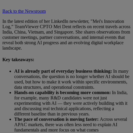
Back to the Newsroom
In the latest edition of her LinkedIn newsletter, "Mei's Innovation
Log,” TeamViewer CPTO Mei Dent reflects on recent travels across
India, China, Vietnam, and Singapore. She shares observations from
customer meetings, partner conversations, and internal events that
reveal both strong AI progress and an evolving digital workplace
landscape.
Key takeaways:
AI is already part of everyday business thinking:
In many
conversations, the question is no longer whether AI should be
used, but how to make it work within specific environments,
data structures, and operational constraints.
Hands-on capability is becoming more common:
In India,
for example, many R&D candidates were not just
experimenting with AI — they were actively building with it
and discussing real technical applications, reflecting a
different baseline than in previous years.
The pace of conversation is moving faster:
Across several
APAC markets, there was often less need to explain AI
fundamentals and more focus on what comes