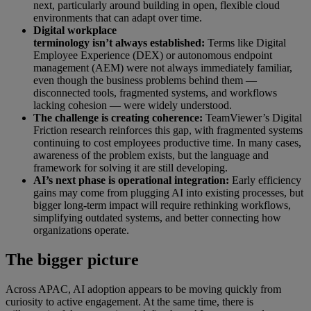
next, particularly around building in open, flexible cloud
environments that can adapt over time.
Digital workplace
terminology isn’t always established:
Terms like Digital
Employee Experience (DEX) or autonomous endpoint
management (AEM) were not always immediately familiar,
even though the business problems behind them —
disconnected tools, fragmented systems, and workflows
lacking cohesion — were widely understood.
The challenge is creating coherence:
TeamViewer’s Digital
Friction research reinforces this gap, with fragmented systems
continuing to cost employees productive time. In many cases,
awareness of the problem exists, but the language and
framework for solving it are still developing.
AI’s next phase is operational integration:
Early efficiency
gains may come from plugging AI into existing processes, but
bigger long-term impact will require rethinking workflows,
simplifying outdated systems, and better connecting how
organizations operate.
The bigger picture
Across APAC, AI adoption appears to be moving quickly from
curiosity to active engagement. At the same time, there is