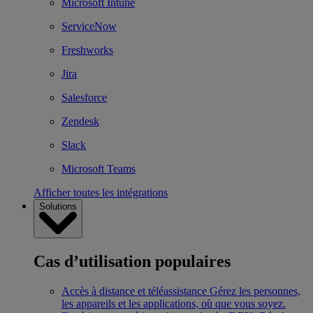
Microsoft Intune
ServiceNow
Freshworks
Jira
Salesforce
Zendesk
Slack
Microsoft Teams
Afficher toutes les intégrations
Solutions
Cas d’utilisation populaires
Accès à distance et téléassistance
Gérez les personnes,
les appareils et les applications, où que vous soyez.