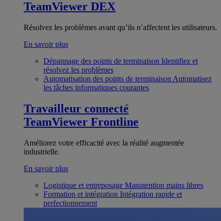
TeamViewer DEX
Résolvez les problèmes avant qu’ils n’affectent les utilisateurs.
En savoir plus
Dépannage des points de terminaison
Identifiez et
résolvez les problèmes
Automatisation des points de terminaison
Automatisez
les tâches informatiques courantes
Travailleur connecté
TeamViewer Frontline
Améliorez votre efficacité avec la réalité augmentée
industrielle.
En savoir plus
Logistique et entreposage
Manutention mains libres
Formation et intégration
Intégration rapide et
perfectionnement