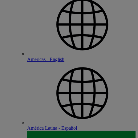
Americas - English
América Latina - Español