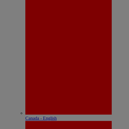
Canada - English