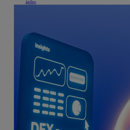
ágiles