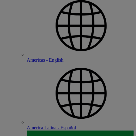
Americas - English
América Latina - Español