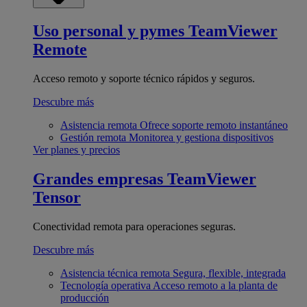
Uso personal y pymes
TeamViewer
Remote
Acceso remoto y soporte técnico rápidos y seguros.
Descubre más
Asistencia remota
Ofrece soporte remoto instantáneo
Gestión remota
Monitorea y gestiona dispositivos
Ver planes y precios
Grandes empresas
TeamViewer
Tensor
Conectividad remota para operaciones seguras.
Descubre más
Asistencia técnica remota
Segura, flexible, integrada
Tecnología operativa
Acceso remoto a la planta de
producción