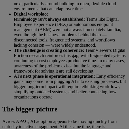
next, particularly around building in open, flexible cloud
environments that can adapt over time.
Digital workplace
terminology isn’t always established:
Terms like Digital
Employee Experience (DEX) or autonomous endpoint
management (AEM) were not always immediately familiar,
even though the business problems behind them —
disconnected tools, fragmented systems, and workflows
lacking cohesion — were widely understood.
The challenge is creating coherence:
TeamViewer’s Digital
Friction research reinforces this gap, with fragmented systems
continuing to cost employees productive time. In many cases,
awareness of the problem exists, but the language and
framework for solving it are still developing.
AI’s next phase is operational integration:
Early efficiency
gains may come from plugging AI into existing processes, but
bigger long-term impact will require rethinking workflows,
simplifying outdated systems, and better connecting how
organizations operate.
The bigger picture
Across APAC, AI adoption appears to be moving quickly from
curiosity to active engagement. At the same time, there is