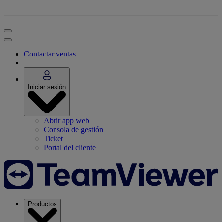
Contactar ventas
Iniciar sesión
Abrir app web
Consola de gestión
Ticket
Portal del cliente
Productos