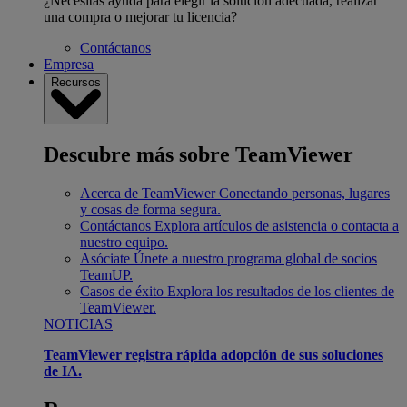
¿Necesitas ayuda para elegir la solución adecuada, realizar
una compra o mejorar tu licencia?
Contáctanos
Empresa
Recursos
Descubre más sobre TeamViewer
Acerca de TeamViewer
Conectando personas, lugares
y cosas de forma segura.
Contáctanos
Explora artículos de asistencia o contacta a
nuestro equipo.
Asóciate
Únete a nuestro programa global de socios
TeamUP.
Casos de éxito
Explora los resultados de los clientes de
TeamViewer.
NOTICIAS
TeamViewer registra rápida adopción de sus soluciones
de IA.