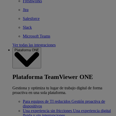
Freshworks
Jira
Salesforce
Slack
Microsoft Teams
Ver todas las integraciones
Plataforma ONE
Plataforma TeamViewer ONE
Gestiona y optimiza tu lugar de trabajo digital de forma
proactiva en una sola plataforma.
Para equipos de TI reducidos
Gestión proactiva de
dispositivos
Una experiencia sin fricciones
Una experiencia digital
fluida y sin interrupciones