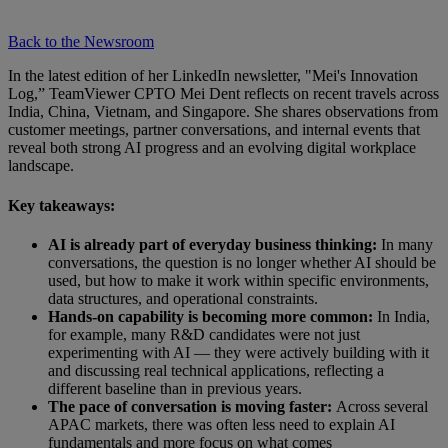
Back to the Newsroom
In the latest edition of her LinkedIn newsletter, "Mei's Innovation
Log,” TeamViewer CPTO Mei Dent reflects on recent travels across
India, China, Vietnam, and Singapore. She shares observations from
customer meetings, partner conversations, and internal events that
reveal both strong AI progress and an evolving digital workplace
landscape.
Key takeaways:
AI is already part of everyday business thinking:
In many
conversations, the question is no longer whether AI should be
used, but how to make it work within specific environments,
data structures, and operational constraints.
Hands-on capability is becoming more common:
In India,
for example, many R&D candidates were not just
experimenting with AI — they were actively building with it
and discussing real technical applications, reflecting a
different baseline than in previous years.
The pace of conversation is moving faster:
Across several
APAC markets, there was often less need to explain AI
fundamentals and more focus on what comes