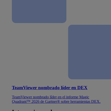
TeamViewer nombrado líder en DEX
TeamViewer nombrado líder en el informe Magic
Quadrant™ 2026 de Gartner® sobre herramientas DEX.