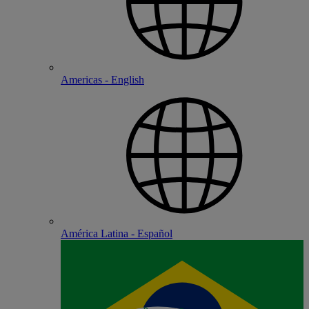
Americas - English
América Latina - Español