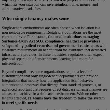
which fits your situation can save significant time, money, and
administrative headaches.
When single-tenancy makes sense
Single-tenant environments are often chosen when isolation is a
non-negotiable requirement. Regulatory obligations are the most
common driver. For instance,
financial institutions managing
Sarbanes-Oxley Act SOX compliance, healthcare providers
safeguarding patient records, and government contractors
with
clearance requirements all benefit from the assurance that dedicated
infrastructure provides. In these industries, regulators often expect
physical separation of environments, leaving little room for
interpretation.
Beyond compliance, some organizations require a level of
customization that only single-tenant deployments can provide.
Integrations that modify how the application itself behaves,
authentication processes that diverge from standard protocols, or
advanced reporting that requires direct database schema changes are
all easier to achieve in a dedicated environment. With no other
tenants affected,
IT teams have the freedom to tailor the system
to meet specific needs
.