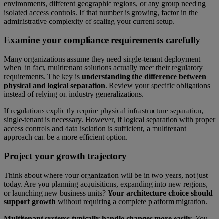
environments, different geographic regions, or any group needing
isolated access controls. If that number is growing, factor in the
administrative complexity of scaling your current setup.
Examine your compliance requirements carefully
Many organizations assume they need single-tenant deployment
when, in fact, multitenant solutions actually meet their regulatory
requirements. The key is
understanding the difference between
physical and logical separation
. Review your specific obligations
instead of relying on industry generalizations.
If regulations explicitly require physical infrastructure separation,
single-tenant is necessary. However, if logical separation with proper
access controls and data isolation is sufficient, a multitenant
approach can be a more efficient option.
Project your growth trajectory
Think about where your organization will be in two years, not just
today. Are you planning acquisitions, expanding into new regions,
or launching new business units?
Your architecture choice should
support growth
without requiring a complete platform migration.
Multitenant systems typically handle changes more easily
. You