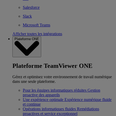
Salesforce
Slack
Microsoft Teams
Afficher toutes les intégrations
Plateforme ONE
Plateforme TeamViewer ONE
Gérez et optimisez votre environnement de travail numérique
dans une seule plateforme.
Pour les équipes informatiques réduites
Gestion
proactive des appareils
Une expérience optimale
Expérience numérique fluide
et continue
Opérations informatiques fluides
Remédiations
proactives et service exceptionnel