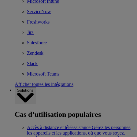
Microsoft Intune
ServiceNow
Freshworks
Jira
Salesforce
Zendesk
Slack
Microsoft Teams
Afficher toutes les intégrations
Solutions
Cas d’utilisation populaires
Accès à distance et téléassistance
Gérez les personnes,
les appareils et les applications, où que vous soyez.