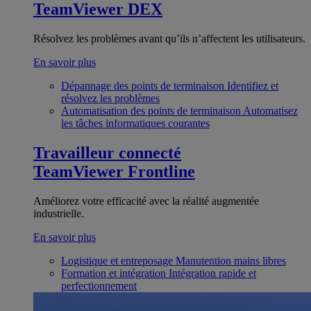
TeamViewer DEX
Résolvez les problèmes avant qu’ils n’affectent les utilisateurs.
En savoir plus
Dépannage des points de terminaison
Identifiez et
résolvez les problèmes
Automatisation des points de terminaison
Automatisez
les tâches informatiques courantes
Travailleur connecté
TeamViewer Frontline
Améliorez votre efficacité avec la réalité augmentée
industrielle.
En savoir plus
Logistique et entreposage
Manutention mains libres
Formation et intégration
Intégration rapide et
perfectionnement