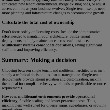
can create new tenant environments, merge existing ones, or adjust
access controls as your business evolves. Single-tenant setups need
more planning and infrastructure changes to accommodate growth.
Calculate the total cost of ownership
Don’t focus solely on licensing costs. Include the administrative
effort needed to maintain your architecture. Single-tenant
deployments multiply maintenance across each instance.
Multitenant systems consolidate operations
, saving significant
staff time and improving efficiency.
Summary: Making a decision
Choosing between single-tenant and multitenant architectures isn’t
simply a technical decision; it’s also a strategic one. Single-tenant
deployments provide strong isolation and customization, making
them ideal for compliance-heavy workloads or predictable resource
requirements.
However,
multitenant environments provide operational
efficiency
, flexible scaling, and lower per-tenant costs. Thus,
making them well-suited for diverse teams, subsidiaries, or growing
organizations.