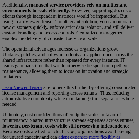
Additionally,
managed service providers rely on multitenant
environments to scale efficiently
. However, supporting dozens of
clients through independent instances would be impractical. But
using TeamViewer Tensor’s multitenant solution, you can onboard
new customers quickly, enforce strict data isolation, and still deliver
custom branding and access controls. Centralized management
enables the delivery of consistent service at scale.
The operational advantages increase as organizations grow.
Updates, patches, and software rollouts are applied once across the
shared infrastructure rather than repeated for every instance. IT
teams gain back time that would otherwise be spent on repetitive
maintenance, allowing them to focus on innovation and strategic
initiatives.
TeamViewer Tensor
strengthens this further by offering consolidated
license management and reporting across tenants. Thus, reducing
administrative complexity while maintaining strict separation where
needed.
Ultimately, cost considerations often tip the scales in favor of
multitenancy. Shared infrastructure spreads expenses across entities,
lowering per-tenant costs while still preserving independence
.
Because costs are tied to actual usage, organizations avoid paying
for unused capacity and can
adapt expenses more flexibly as