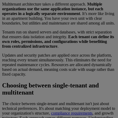
Multitenant architecture takes a different approach.
Multiple
organizations use the same application instance, but each
operates in a logically separate environment
. It’s more like living
in an apartment building. You have your own unit with clear
boundaries, but utilities and maintenance are shared among all units.
Tenants run on shared servers and databases, with strict separation
that ensures data isolation and integrity.
Each tenant can define its
own roles, permissions, and configurations while benefiting
from centralized infrastructure
.
Updates and security patches are applied once across the platform,
reaching every tenant simultaneously. This eliminates the need for
repeated maintenance cycles. Resources are allocated dynamically
based on actual demand, meaning costs scale with usage rather than
fixed capacity.
Choosing between single-tenant and
multitenant
The choice between single-tenant and multitenant isn't just about
technical preferences. It's about matching your deployment model to
your organization's structure,
compliance requirements
, and growth
trajectory. Each approach serves different purposes. Understanding