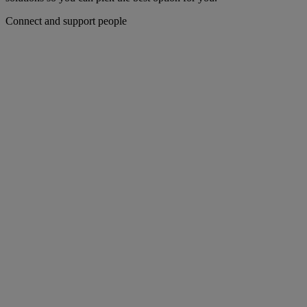
Connect and support people