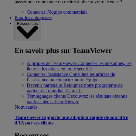
passer une commande ou mettre à niveau votre licence ?
Contacter l’équipe commerciale
Pour les entreprises
Ressources
En savoir plus sur TeamViewer
À propos de TeamViewer
Connecter les personnes, les
lieux et les objets en toute sécurité.
Contacter l’assistance
Consultez les articles de
l’assistance ou contactez notre équipe.
Devenir partenaire
Rejoignez notre programme de
partenariat mondial TeamUP.
Témoignages clients
Découvrez les résultats obtenus
par les clients TeamViewer.
Nouveautés
TeamViewer rapporte une adoption rapide de son offre
d’IA par ses clients.
Ressources