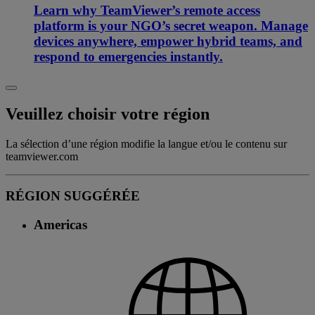
Learn why TeamViewer’s remote access
platform is your NGO’s secret weapon. Manage
devices anywhere, empower hybrid teams, and
respond to emergencies instantly.
Veuillez choisir votre région
La sélection d’une région modifie la langue et/ou le contenu sur
teamviewer.com
RÉGION SUGGÉRÉE
Americas