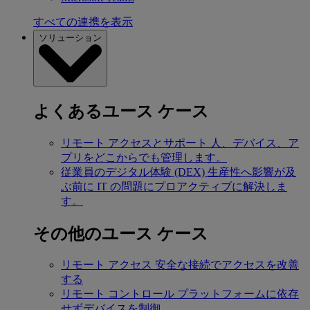
すべての連携を表示
ソリューション
よくあるユース ケース
リモート アクセスとサポート
人、デバイス、ア
プリをどこからでも管理します。
従業員のデジタル体験 (DEX)
生産性へ影響が及
ぶ前に IT の問題にプロアクティブに解決しま
す。
その他のユース ケース
リモート アクセス
安全な接続でアクセスを改善
する
リモート コントロール
プラットフォームに依存
せずデバイスを制御