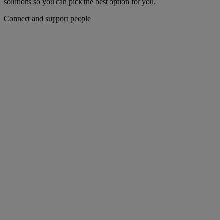
solutions so you can pick the best option for you.
Connect and support people