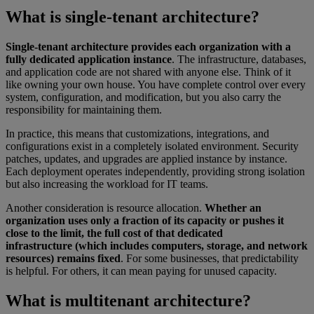
What is single-tenant architecture?
Single-tenant architecture provides each organization with a
fully dedicated application instance
. The infrastructure, databases,
and application code are not shared with anyone else. Think of it
like owning your own house. You have complete control over every
system, configuration, and modification, but you also carry the
responsibility for maintaining them.
In practice, this means that customizations, integrations, and
configurations exist in a completely isolated environment. Security
patches, updates, and upgrades are applied instance by instance.
Each deployment operates independently, providing strong isolation
but also increasing the workload for IT teams.
Another consideration is resource allocation.
Whether an
organization uses only a fraction of its capacity or pushes it
close to the limit, the full cost of that dedicated
infrastructure (which includes computers, storage, and network
resources) remains fixed
. For some businesses, that predictability
is helpful. For others, it can mean paying for unused capacity.
What is multitenant architecture?