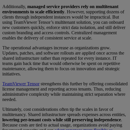
Additionally,
managed service providers rely on multitenant
environments to scale efficiently
. However, supporting dozens of
clients through independent instances would be impractical. But
using TeamViewer Tensor’s multitenant solution, you can onboard
new customers quickly, enforce strict data isolation, and still deliver
custom branding and access controls. Centralized management
enables the delivery of consistent service at scale.
The operational advantages increase as organizations grow.
Updates, patches, and software rollouts are applied once across the
shared infrastructure rather than repeated for every instance. IT
teams gain back time that would otherwise be spent on repetitive
maintenance, allowing them to focus on innovation and strategic
initiatives.
TeamViewer Tensor
strengthens this further by offering consolidated
license management and reporting across tenants. Thus, reducing
administrative complexity while maintaining strict separation where
needed.
Ultimately, cost considerations often tip the scales in favor of
multitenancy. Shared infrastructure spreads expenses across entities,
lowering per-tenant costs while still preserving independence
.
Because costs are tied to actual usage, organizations avoid paying