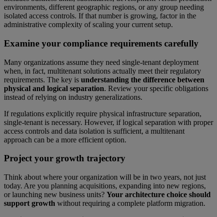
environments, different geographic regions, or any group needing
isolated access controls. If that number is growing, factor in the
administrative complexity of scaling your current setup.
Examine your compliance requirements carefully
Many organizations assume they need single-tenant deployment
when, in fact, multitenant solutions actually meet their regulatory
requirements. The key is
understanding the difference between
physical and logical separation
. Review your specific obligations
instead of relying on industry generalizations.
If regulations explicitly require physical infrastructure separation,
single-tenant is necessary. However, if logical separation with proper
access controls and data isolation is sufficient, a multitenant
approach can be a more efficient option.
Project your growth trajectory
Think about where your organization will be in two years, not just
today. Are you planning acquisitions, expanding into new regions,
or launching new business units?
Your architecture choice should
support growth
without requiring a complete platform migration.