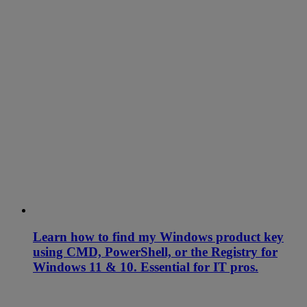
Learn how to find my Windows product key
using CMD, PowerShell, or the Registry for
Windows 11 & 10. Essential for IT pros.