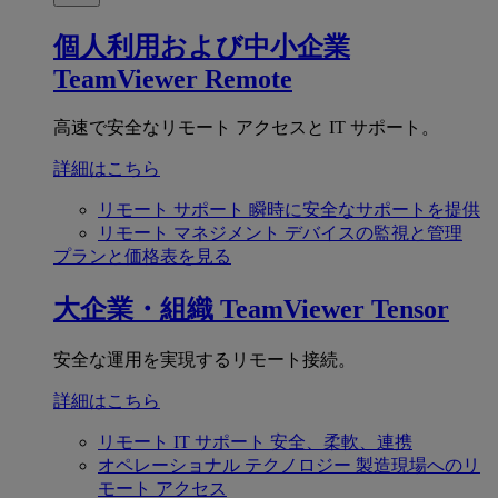
個人利用および中小企業
TeamViewer Remote
高速で安全なリモート アクセスと IT サポート。
詳細はこちら
リモート サポート
瞬時に安全なサポートを提供
リモート マネジメント
デバイスの監視と管理
プランと価格表を見る
大企業・組織
TeamViewer Tensor
安全な運用を実現するリモート接続。
詳細はこちら
リモート IT サポート
安全、柔軟、連携
オペレーショナル テクノロジー
製造現場へのリ
モート アクセス