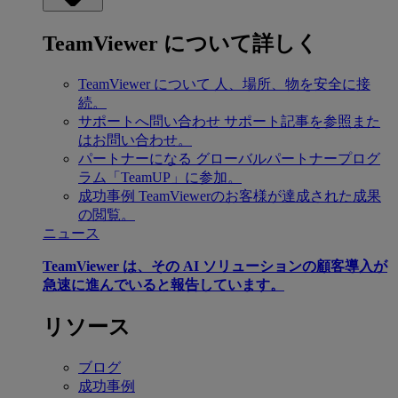
TeamViewer について詳しく
TeamViewer について
人、場所、物を安全に接
続。
サポートへ問い合わせ
サポート記事を参照また
はお問い合わせ。
パートナーになる
グローバルパートナープログ
ラム「TeamUP」に参加。
成功事例
TeamViewerのお客様が達成された成果
の閲覧。
ニュース
TeamViewer は、その AI ソリューションの顧客導入が
急速に進んでいると報告しています。
リソース
ブログ
成功事例