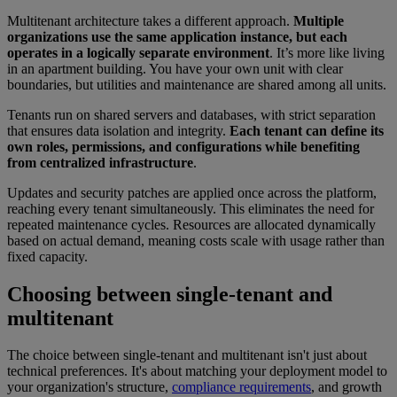
Multitenant architecture takes a different approach.
Multiple
organizations use the same application instance, but each
operates in a logically separate environment
. It’s more like living
in an apartment building. You have your own unit with clear
boundaries, but utilities and maintenance are shared among all units.
Tenants run on shared servers and databases, with strict separation
that ensures data isolation and integrity.
Each tenant can define its
own roles, permissions, and configurations while benefiting
from centralized infrastructure
.
Updates and security patches are applied once across the platform,
reaching every tenant simultaneously. This eliminates the need for
repeated maintenance cycles. Resources are allocated dynamically
based on actual demand, meaning costs scale with usage rather than
fixed capacity.
Choosing between single-tenant and
multitenant
The choice between single-tenant and multitenant isn't just about
technical preferences. It's about matching your deployment model to
your organization's structure,
compliance requirements
, and growth