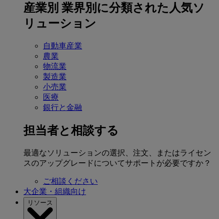
産業別
業界別に分類された人気ソ
リューション
自動車産業
農業
物流業
製造業
小売業
医療
銀行と金融
担当者と相談する
最適なソリューションの選択、注文、またはライセン
スのアップグレードについてサポートが必要ですか？
ご相談ください
大企業・組織向け
リソース