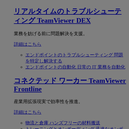
リアルタイムのトラブルシューテ
ィング
TeamViewer DEX
業務を妨げる前に問題解決を支援。
詳細はこちら
エンドポイントのトラブルシューティング
問題
を特定し解決する
エンドポイントの自動化
日常の IT 業務を自動化
コネクテッド ワーカー
TeamViewer
Frontline
産業用拡張現実で効率性を推進。
詳細はこちら
物流と倉庫
ハンズフリーの材料搬送
トレーニングとオンボーディング
迅速なオンボ