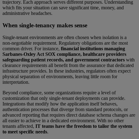
trajectory. Each approach serves different purposes. Understanding
which fits your situation can save significant time, money, and
administrative headaches.
When single-tenancy makes sense
Single-tenant environments are often chosen when isolation is a
non-negotiable requirement. Regulatory obligations are the most
common driver. For instance,
financial institutions managing
Sarbanes-Oxley Act SOX compliance, healthcare providers
safeguarding patient records, and government contractors
with
clearance requirements all benefit from the assurance that dedicated
infrastructure provides. In these industries, regulators often expect
physical separation of environments, leaving little room for
interpretation.
Beyond compliance, some organizations require a level of
customization that only single-tenant deployments can provide.
Integrations that modify how the application itself behaves,
authentication processes that diverge from standard protocols, or
advanced reporting that requires direct database schema changes are
all easier to achieve in a dedicated environment. With no other
tenants affected,
IT teams have the freedom to tailor the system
to meet specific needs
.