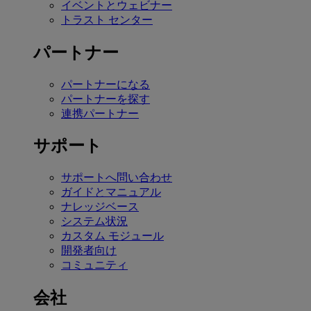
イベントとウェビナー
トラスト センター
パートナー
パートナーになる
パートナーを探す
連携パートナー
サポート
サポートへ問い合わせ
ガイドとマニュアル
ナレッジベース
システム状況
カスタム モジュール
開発者向け
コミュニティ
会社