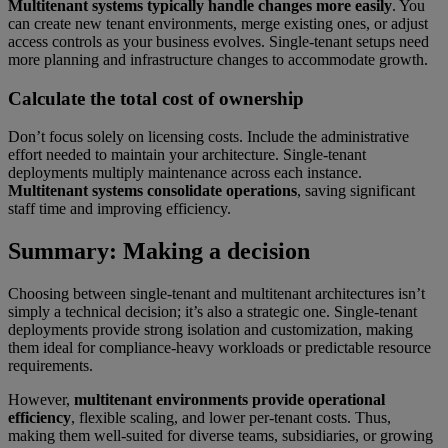
Multitenant systems typically handle changes more easily
. You
can create new tenant environments, merge existing ones, or adjust
access controls as your business evolves. Single-tenant setups need
more planning and infrastructure changes to accommodate growth.
Calculate the total cost of ownership
Don’t focus solely on licensing costs. Include the administrative
effort needed to maintain your architecture. Single-tenant
deployments multiply maintenance across each instance.
Multitenant systems consolidate operations
, saving significant
staff time and improving efficiency.
Summary: Making a decision
Choosing between single-tenant and multitenant architectures isn’t
simply a technical decision; it’s also a strategic one. Single-tenant
deployments provide strong isolation and customization, making
them ideal for compliance-heavy workloads or predictable resource
requirements.
However,
multitenant environments provide operational
efficiency
, flexible scaling, and lower per-tenant costs. Thus,
making them well-suited for diverse teams, subsidiaries, or growing