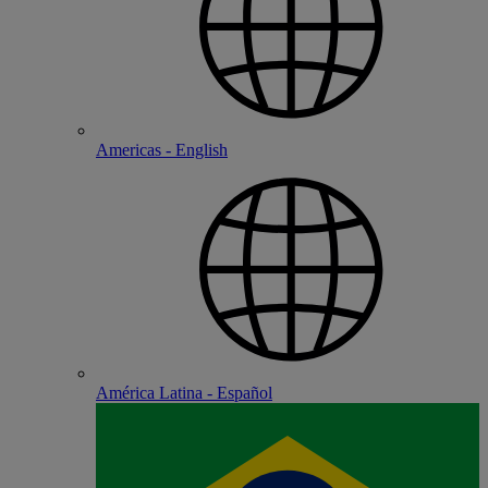
Americas - English
América Latina - Español